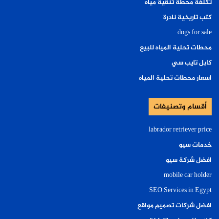
تكلفة محطة تنقية مياه
كتب تاريخية نادرة
dogs for sale
محطات تحلية المياه للبيع
كابل تايب سي
اسعار محطات تحلية المياه
أقسام وتصنيفات
labrador retriever price
خدمات سيو
افضل شركة سيو
mobile car holder
SEO Services in Egypt
افضل شركات تصميم مواقع