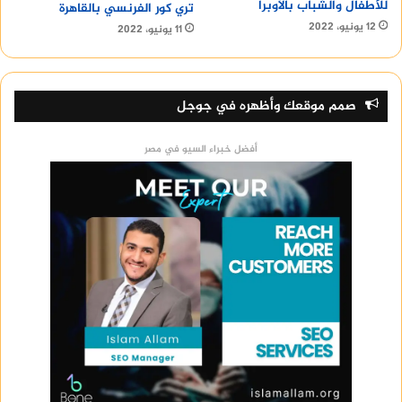
للأطفال والشباب بالأوبرا
تري كور الفرنسي بالقاهرة
12 يونيو، 2022
11 يونيو، 2022
صمم موقعك وأظهره في جوجل
أفضل خبراء السيو في مصر