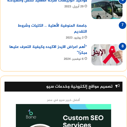
مواعيد أتوبيسات شركة الصعيد للنقل والسياحة
29 أبريل، 2023
جامعة المنوفية الأهلية .. الكليات وشروط
التقديم
2 يوليو، 2023
“أهم اعراض الايدز الاكيده وكيفية التعرف عليها
مبكرًا”
6 نوفمبر، 2024
تصميم مواقع إلكترونية وخدمات سيو
أفضل خبير سيو في مصر