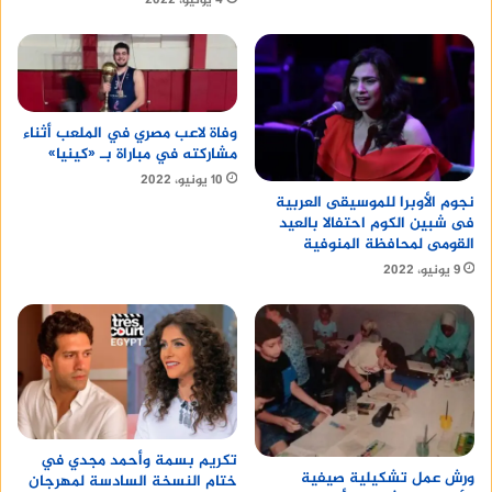
4 يونيو، 2022
وفاة لاعب مصري في الملعب أثناء
مشاركته في مباراة بـ «كينيا»
10 يونيو، 2022
نجوم الأوبرا للموسيقى العربية
فى شبين الكوم احتفالا بالعيد
القومى لمحافظة المنوفية
9 يونيو، 2022
تكريم بسمة وأحمد مجدي في
ورش عمل تشكيلية صيفية
ختام النسخة السادسة لمهرجان