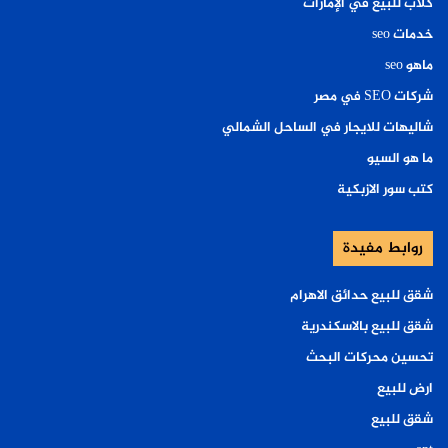
كلاب للبيع في الإمارات
خدمات seo
ماهو seo
شركات SEO في مصر
شاليهات للايجار في الساحل الشمالي
ما هو السيو
كتب سور الازبكية
روابط مفيدة
شقق للبيع حدائق الاهرام
شقق للبيع بالاسكندرية
تحسين محركات البحث
ارض للبيع
شقق للبيع