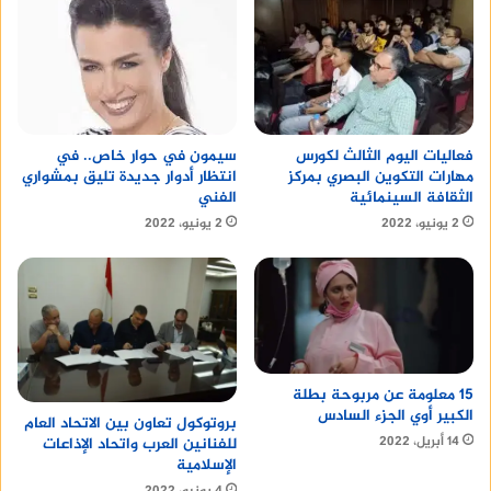
سيمون في حوار خاص.. في
فعاليات اليوم الثالث لكورس
انتظار أدوار جديدة تليق بمشواري
مهارات التكوين البصري بمركز
الفني
الثقافة السينمائية
2 يونيو، 2022
2 يونيو، 2022
15 معلومة عن مربوحة بطلة
الكبير أوي الجزء السادس
بروتوكول تعاون بين الاتحاد العام
14 أبريل، 2022
للفنانين العرب واتحاد الإذاعات
الإسلامية