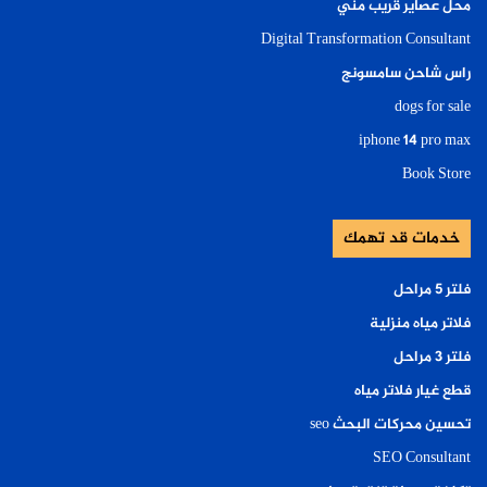
محل عصاير قريب مني
Digital Transformation Consultant
راس شاحن سامسونج
dogs for sale
iphone 14 pro max
Book Store
خدمات قد تهمك
فلتر ٥ مراحل
فلاتر مياه منزلية
فلتر ٣ مراحل
قطع غيار فلاتر مياه
تحسين محركات البحث seo
SEO Consultant