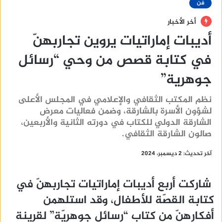
فن
أخر الأخبار
أديبات إماراتيات يروين تجاربهنّ
في كتابة قصص من وحي “رسائل
جوهرية”
نظم المكتب الثقافي والإعلامي في المجلس الأعلى
لشؤون الأسرة بالشارقة، وضمن فعاليات معرض
الشارقة الدولي للكتاب في دورته الثانية والأربعين،
صالون الشارقة الثقافي.
آخر تحديث: 2 ديسمبر، 2024
شاركت أربع أديبات إماراتيات تجاربهنّ في
كتابة القصّة للأطفال، وقد استلهمن
أفكارهنّ من كتاب “رسائل جوهريّة” لقرينة