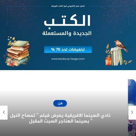
فن
نادي السينما الافريقية يعرض فيلم ” تمساح النيل
” بسينما الهناجر السبت المقبل