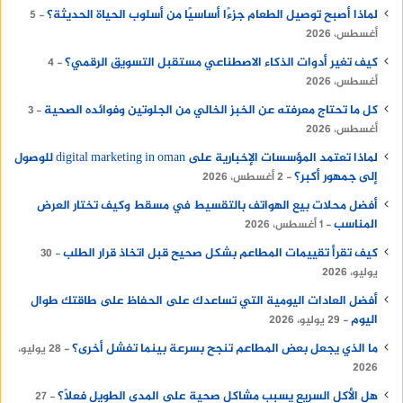
لماذا أصبح توصيل الطعام جزءًا أساسيًا من أسلوب الحياة الحديثة؟
5
أغسطس، 2026
كيف تغير أدوات الذكاء الاصطناعي مستقبل التسويق الرقمي؟
4
أغسطس، 2026
كل ما تحتاج معرفته عن الخبز الخالي من الجلوتين وفوائده الصحية
3
أغسطس، 2026
لماذا تعتمد المؤسسات الإخبارية على digital marketing in oman للوصول
إلى جمهور أكبر؟
2 أغسطس، 2026
أفضل محلات بيع الهواتف بالتقسيط في مسقط وكيف تختار العرض
المناسب
1 أغسطس، 2026
كيف تقرأ تقييمات المطاعم بشكل صحيح قبل اتخاذ قرار الطلب
30
يوليو، 2026
أفضل العادات اليومية التي تساعدك على الحفاظ على طاقتك طوال
اليوم
29 يوليو، 2026
ما الذي يجعل بعض المطاعم تنجح بسرعة بينما تفشل أخرى؟
28 يوليو،
2026
هل الأكل السريع يسبب مشاكل صحية على المدى الطويل فعلًا؟
27