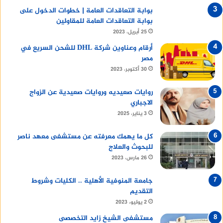
بوابة التعاقدات العامة | خطوات الدخول على
بوابة التعاقدات العامة للمقاولين
25 أبريل، 2023
أرقام وعناوين شركة DHL للشحن السريع في
مصر
30 أكتوبر، 2023
روايات صعيديه وروايات صعيدية عن الزواج
الاجباري
3 يناير، 2025
كل ما يهمك معرفته عن مستشفى معهد ناصر
للبحوث والعلاج
26 مارس، 2023
جامعة المنوفية الأهلية .. الكليات وشروط
التقديم
2 يوليو، 2023
مستشفى الشيخ زايد التخصصى