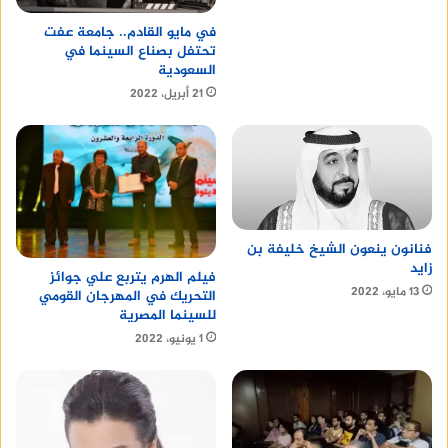
في مايو القادم.. جامعة عفت
تحتفل بصناع السينما في
السعودية
21 أبريل، 2022
فنانون ينعون الشيخ خليفة بن
زايد
فيلم الهرم يتربع علي جوائز
13 مايو، 2022
التحريك في المهرجان القومي
للسينما المصرية
1 يونيو، 2022