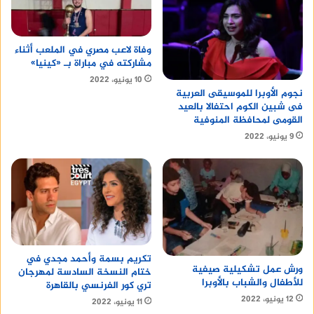
وفاة لاعب مصري في الملعب أثناء
مشاركته في مباراة بـ «كينيا»
10 يونيو، 2022
نجوم الأوبرا للموسيقى العربية
فى شبين الكوم احتفالا بالعيد
القومى لمحافظة المنوفية
9 يونيو، 2022
تكريم بسمة وأحمد مجدي في
ورش عمل تشكيلية صيفية
ختام النسخة السادسة لمهرجان
للأطفال والشباب بالأوبرا
تري كور الفرنسي بالقاهرة
12 يونيو، 2022
11 يونيو، 2022