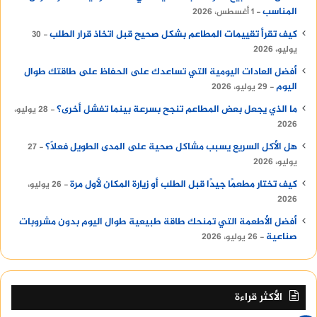
المناسب
1 أغسطس، 2026
كيف تقرأ تقييمات المطاعم بشكل صحيح قبل اتخاذ قرار الطلب
30
يوليو، 2026
أفضل العادات اليومية التي تساعدك على الحفاظ على طاقتك طوال
اليوم
29 يوليو، 2026
ما الذي يجعل بعض المطاعم تنجح بسرعة بينما تفشل أخرى؟
28 يوليو،
2026
هل الأكل السريع يسبب مشاكل صحية على المدى الطويل فعلًا؟
27
يوليو، 2026
كيف تختار مطعمًا جيدًا قبل الطلب أو زيارة المكان لأول مرة
26 يوليو،
2026
أفضل الأطعمة التي تمنحك طاقة طبيعية طوال اليوم بدون مشروبات
صناعية
26 يوليو، 2026
الأكثر قراءة