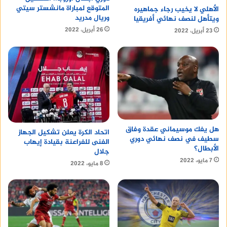
المتوقع لمباراة مانشستر سيتي
الأهلي لا يخيب رجاء جماهيره
وريال مدريد
ويتأهل لنصف نهائي أفريقيا
26 أبريل، 2022
23 أبريل، 2022
هل يفك موسيماني عقدة وفاق
اتحاد الكرة يعلن تشكيل الجهاز
سطيف في نصف نهائي دوري
الفنى للفراعنة بقيادة إيهاب
الأبطال؟
جلال
7 مايو، 2022
8 مايو، 2022