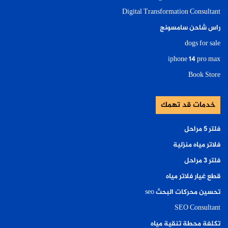
Digital Transformation Consultant
راس شاحن سامسونج
dogs for sale
iphone 14 pro max
Book Store
خدمات قد تهمك
فلتر ٥ مراحل
فلاتر مياه منزلية
فلتر ٣ مراحل
قطع غيار فلاتر مياه
تحسين محركات البحث seo
SEO Consultant
تكلفة محطة تنقية مياه