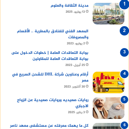
مدينة الثقافة والعلوم
13 يوليو، 2025
المعهد الفني للفنادق بالمطرية .. الأقسام
والمصروفات
2 يوليو، 2023
بوابة التعاقدات العامة | خطوات الدخول على
بوابة التعاقدات العامة للمقاولين
25 أبريل، 2023
أرقام وعناوين شركة DHL للشحن السريع في
مصر
30 أكتوبر، 2023
روايات صعيديه وروايات صعيدية عن الزواج
الاجباري
3 يناير، 2025
كل ما يهمك معرفته عن مستشفى معهد ناصر