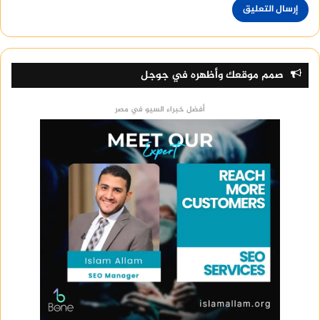
صمم موقعك وأظهره في جوجل
أفضل خبراء السيو في مصر