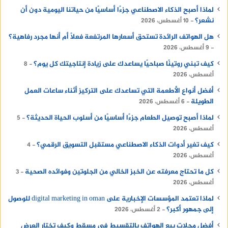
لماذا أصبح الذكاء الاصطناعي جزءًا أساسيًا من حياتنا اليومية دون أن
نشعر؟
10 أغسطس، 2026
هل الهواتف الرائدة تستحق أسعارها المرتفعة فعلًا أم أنها مجرد رفاهية؟
9 أغسطس، 2026
كيف تبني روتينًا صباحيًا يساعدك على زيادة إنتاجيتك كل يوم؟
8
أغسطس، 2026
أفضل أنواع الأطعمة التي تساعدك على التركيز أثناء ساعات العمل
الطويلة
6 أغسطس، 2026
لماذا أصبح توصيل الطعام جزءًا أساسيًا من أسلوب الحياة الحديثة؟
5
أغسطس، 2026
كيف تغير أدوات الذكاء الاصطناعي مستقبل التسويق الرقمي؟
4
أغسطس، 2026
كل ما تحتاج معرفته عن الخبز الخالي من الجلوتين وفوائده الصحية
3
أغسطس، 2026
لماذا تعتمد المؤسسات الإخبارية على digital marketing in oman للوصول
إلى جمهور أكبر؟
2 أغسطس، 2026
أفضل محلات بيع الهواتف بالتقسيط في مسقط وكيف تختار العرض