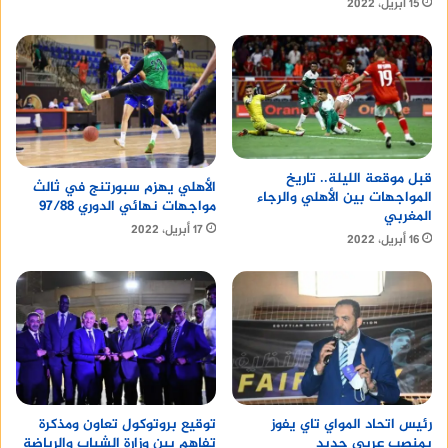
15 أبريل، 2022
قبل موقعة الليلة.. تاريخ
الأهلي يهزم سبورتنج في ثالث
المواجهات بين الأهلي والرجاء
مواجهات نهائي الدوري 97/88
المغربي
17 أبريل، 2022
16 أبريل، 2022
رئيس اتحاد المواي تاي يفوز
توقيع بروتوكول تعاون ومذكرة
بمنصب عربي جديد
تفاهم بين وزارة الشباب والرياضة