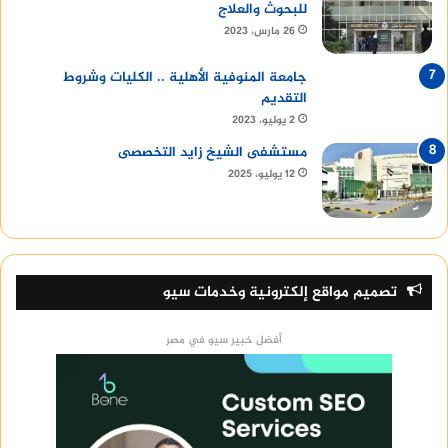
للبحوث والعلاج
26 مارس، 2023
جامعة المنوفية الأهلية .. الكليات وشروط
التقديم
2 يوليو، 2023
مستشفى الشيخ زايد التخصصى
12 يوليو، 2025
تصميم مواقع إلكترونية وخدمات سيو
أفضل خبير سيو في مصر