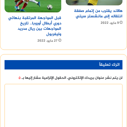
هالاند يقترب من إتمام صفقة
انتقاله إلى مانشستر سيتي
قبل المواجهة المرتقبة بنهائي
9 مايو، 2022
دوري أبطال أوروبا.. تاريخ
المواجهات بين ريال مدريد
وليفربول
27 مايو، 2022
اترك تعليقاً
لن يتم نشر عنوان بريدك الإلكتروني.
الحقول الإلزامية مشار إليها بـ
*
ا
ل
ت
ع
ل