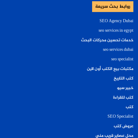
روابط بحث سريعة
SEO Agency Dubai
seo services in egypt
خدمات تحسين محركات البحث
seo services dubai
seo specialist
مكتبات بيع الكتب أون لاين
كتب التاريخ
خبير سيو
كتب للقراءة
كتب
SEO Specialist
عروض كتب
محل عصاير قريب مني