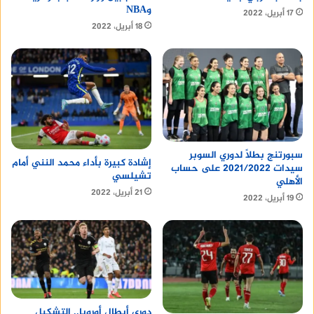
وNBA
17 أبريل، 2022
18 أبريل، 2022
سبورتنج بطلًا لدوري السوبر
إشادة كبيرة بأداء محمد النني أمام
سيدات 2021/2022 على حساب
تشيلسي
الأهلي
21 أبريل، 2022
19 أبريل، 2022
دوري أبطال أوروبا.. التشكيل