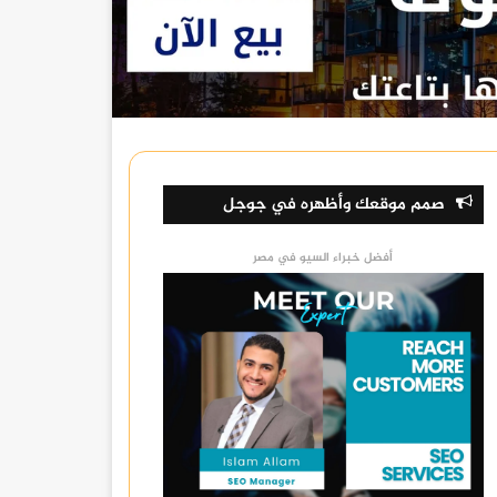
صمم موقعك وأظهره في جوجل
أفضل خبراء السيو في مصر