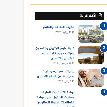
الأكثر قراءة
مدينة الثقافة والعلوم
13 يوليو، 2025
كلية علوم البترول والتعدين
ومرتب خريج كلية علوم
البترول والتعدين
26 ديسمبر، 2024
روايات صعيديه وروايات
صعيدية عن الزواج الاجباري
3 يناير، 2025
بوابة التعاقدات العامة |
خطوات الدخول على بوابة
التعاقدات العامة للمقاولين