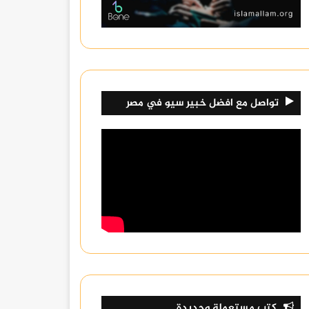
تواصل مع افضل خبير سيو في مصر
كتب مستعملة وجديدة