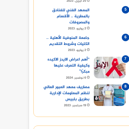
25 أبريل، 2023
المعهد الفني للفنادق
بالمطرية .. الأقسام
والمصروفات
2 يوليو، 2023
جامعة المنوفية الأهلية ..
الكليات وشروط التقديم
2 يوليو، 2023
“أهم اعراض الايدز الاكيده
وكيفية التعرف عليها
مبكرًا”
6 نوفمبر، 2024
مصاريف معهد العبور العالي
لنظم المعلومات الإدارية
بطريق بلبيس
19 سبتمبر، 2023