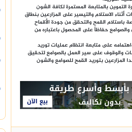
 التموين بالمتابعة المستمرة لكافة الشون
ت أثناء الاستلام والتيسير على المزارعين بنطاق
ة باستلام القمح والتحقق من جودة الأقماح
 والصوامع حفاظاً على المحصول باعتباره من
هتمامه على متابعة انتظام عمليات توريد
قبات والوقوف على سير العمل بالصوامع لتحقيق
ا المزارعين بتوريد القمح للصوامع والشون