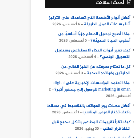
أحدث المقالات
أفضل أنواع الأطعمة التي تساعدك على التركيز
أثناء ساعات العمل الطويلة
6 أغسطس، 2026
لماذا أصبح توصيل الطعام جزءًا أساسيًا من
أسلوب الحياة الحديثة؟
5 أغسطس، 2026
كيف تغير أدوات الذكاء الاصطناعي مستقبل
التسويق الرقمي؟
4 أغسطس، 2026
كل ما تحتاج معرفته عن الخبز الخالي من
الجلوتين وفوائده الصحية
3 أغسطس، 2026
لماذا تعتمد المؤسسات الإخبارية على digital
marketing in oman للوصول إلى جمهور أكبر؟
2
أغسطس، 2026
أفضل محلات بيع الهواتف بالتقسيط في مسقط
وكيف تختار العرض المناسب
1 أغسطس، 2026
كيف تقرأ تقييمات المطاعم بشكل صحيح قبل
اتخاذ قرار الطلب
30 يوليو، 2026