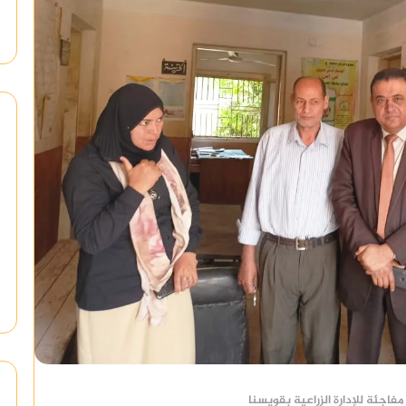
مفاجئة للإدارة الزراعية بقويسنا