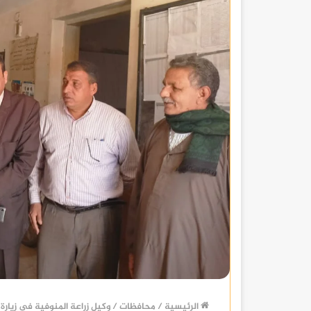
الرئيسية
/
محافظات
/
وكيل زراعة المنوفية في زيارة 