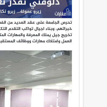
تحرص الجامعة على عقد العديد من الفعا
خبراتهم، وبناء اجيال تواكب التقدم التك
تخريج جيل يملك المعرفة والمهارات الم
العمل وامتلاك مهارات ووظائف المستقبل