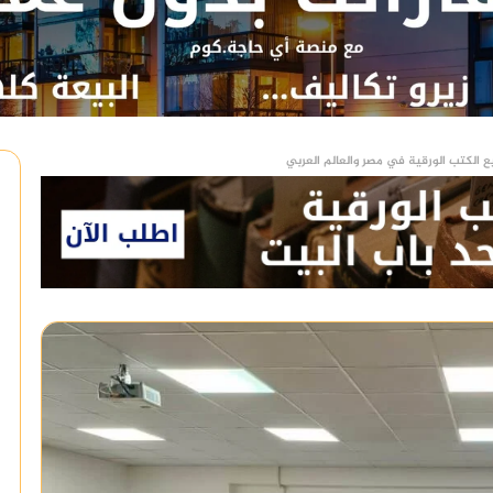
ع الكتب الورقية في مصر والعالم العربي