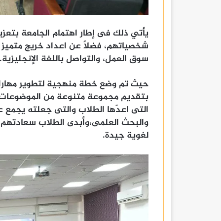
يأتي ذلك فى إطار اهتمام الجامعة بتعزيز 
شخصياتهم، فضلًا عن اعداد خريج متميز م
سوق العمل، والتواصل باللغة الإنجليزية.
حيث تم وضع خطة منهجية لتطوير مهارات 
بتقديم مجموعة متنوعة من الموضوعات ،إ
التى اعدّها الطلاب والتى جعلته يجمع ع
والبحث العلمى،وأبدى الطلاب سعادتهم 
لغوية جيدة.