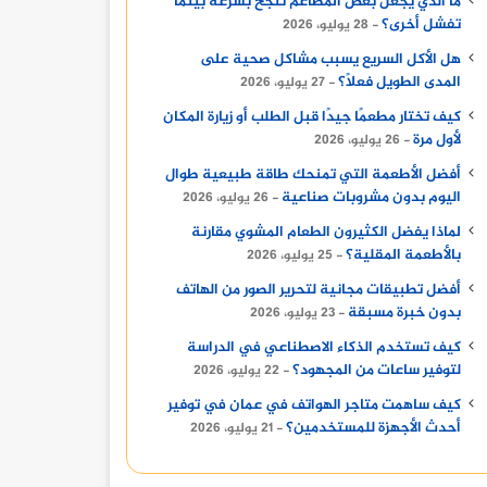
ما الذي يجعل بعض المطاعم تنجح بسرعة بينما
تفشل أخرى؟
28 يوليو، 2026
هل الأكل السريع يسبب مشاكل صحية على
المدى الطويل فعلًا؟
27 يوليو، 2026
كيف تختار مطعمًا جيدًا قبل الطلب أو زيارة المكان
لأول مرة
26 يوليو، 2026
أفضل الأطعمة التي تمنحك طاقة طبيعية طوال
اليوم بدون مشروبات صناعية
26 يوليو، 2026
لماذا يفضل الكثيرون الطعام المشوي مقارنة
بالأطعمة المقلية؟
25 يوليو، 2026
أفضل تطبيقات مجانية لتحرير الصور من الهاتف
بدون خبرة مسبقة
23 يوليو، 2026
كيف تستخدم الذكاء الاصطناعي في الدراسة
لتوفير ساعات من المجهود؟
22 يوليو، 2026
كيف ساهمت متاجر الهواتف في عمان في توفير
أحدث الأجهزة للمستخدمين؟
21 يوليو، 2026