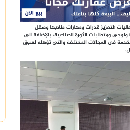
ليات ؛لتعزيز قدرات ومهارات طلابها وصقل
نولوجى ومتطلبات الثورة الصناعية، بالإضافة الى
تقدمة فى المجالات المختلفة والتى تؤهله لسوق
.