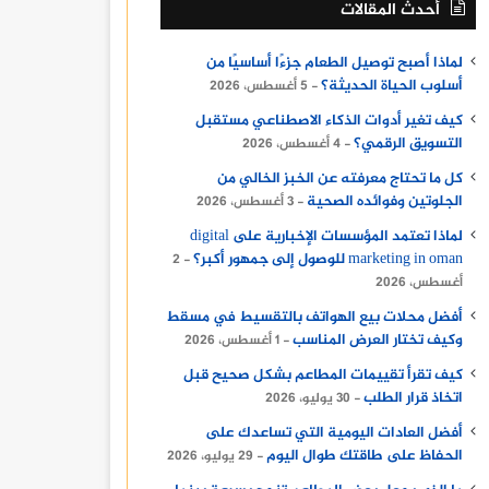
أحدث المقالات
لماذا أصبح توصيل الطعام جزءًا أساسيًا من
أسلوب الحياة الحديثة؟
5 أغسطس، 2026
كيف تغير أدوات الذكاء الاصطناعي مستقبل
التسويق الرقمي؟
4 أغسطس، 2026
كل ما تحتاج معرفته عن الخبز الخالي من
الجلوتين وفوائده الصحية
3 أغسطس، 2026
لماذا تعتمد المؤسسات الإخبارية على digital
marketing in oman للوصول إلى جمهور أكبر؟
2
أغسطس، 2026
أفضل محلات بيع الهواتف بالتقسيط في مسقط
وكيف تختار العرض المناسب
1 أغسطس، 2026
كيف تقرأ تقييمات المطاعم بشكل صحيح قبل
اتخاذ قرار الطلب
30 يوليو، 2026
أفضل العادات اليومية التي تساعدك على
الحفاظ على طاقتك طوال اليوم
29 يوليو، 2026