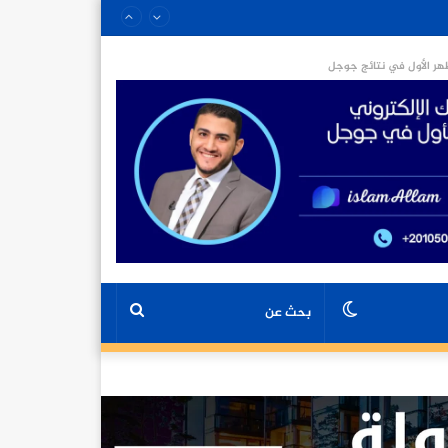
ر الأول في نتائج جوجل
الوضع
بحث
المظلم
عن