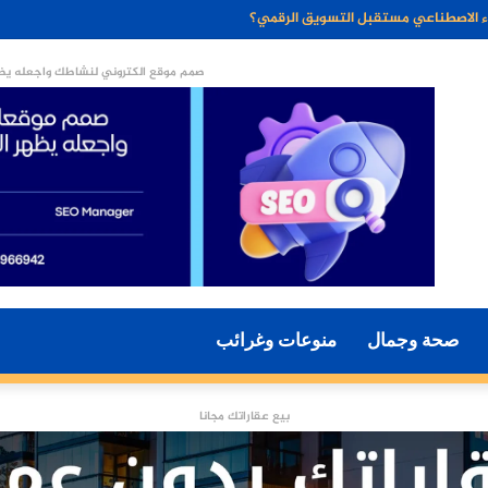
ن الخبز الخالي من الجلوتين وفوائده الصحية
صمم موقع الكتروني لنشاطك واجعله يظه
صحة وجمال
منوعات وغرائب
بيع عقاراتك مجانا