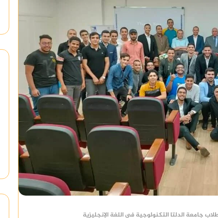
اب جامعة الدلتا التكنولوجية فى اللغة الإنجليزية