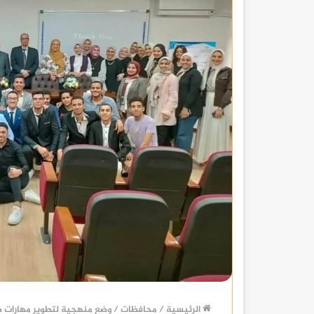
الرئيسية
/
محافظات
/
وضع منهجية لتطوير مهارات طل