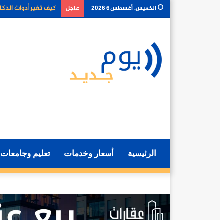
كل ما تحتاج معرفته ع
الخميس, أغسطس 6 2026
عاجل
الرئيسية
أسعار وخدمات
تعليم وجامعات