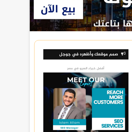
صمم موقعك وأظهره في جوجل
أفضل خبراء السيو في مصر