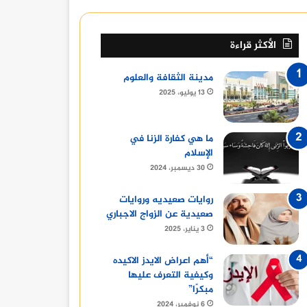
الأكثر قراءة
مدينة الثقافة والعلوم
13 يوليو، 2025
ما هي كفارة الزنا في
الإسلام
30 ديسمبر، 2024
روايات صعيديه وروايات
صعيدية عن الزواج الاجباري
3 يناير، 2025
“أهم اعراض الايدز الاكيده
وكيفية التعرف عليها
مبكرًا”
6 نوفمبر، 2024