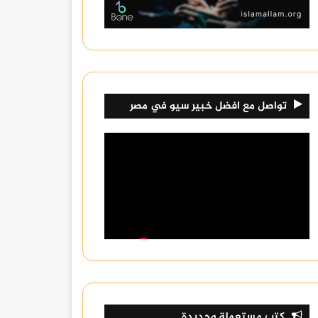
تواصل مع افضل خبير سيو في مصر
كتب مستعملة وجديدة