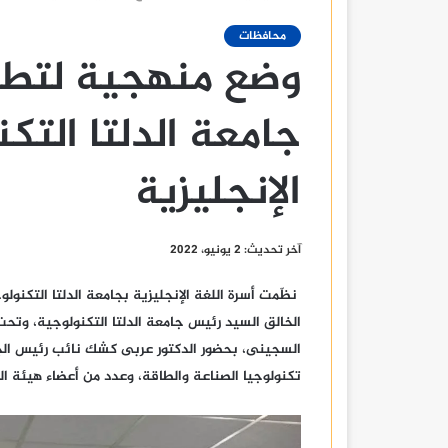
محافظات
وضع منهجية لتطو
جامعة الدلتا التك
الإنجليزية
آخر تحديث: 2 يونيو، 2022
الخالق السيد رئيس جامعة الدلتا التكنولوجية، وتحت
السجينى، بحضور الدكتور عربى كشك نائب رئيس الجام
تكنولوجيا الصناعة والطاقة، وعدد من أعضاء هيئة ال