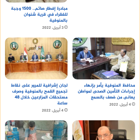
مبادرة إفطار صائم.. 1500 وجبة
للفقراء في قرية شنوان
بالمنوفية
3 أبريل، 2022
محافظ المنوفية يأمر بإنهاء
لجان إشرافية للمرور على نقاط
إجراءات التأمين الصحى لمواطن
تجميع القمح بالمنوفية وصرف
يعانى من ضعف بالسمع
مستحقات المزارعين خلال 48
ساعة
4 أبريل، 2022
4 أبريل، 2022