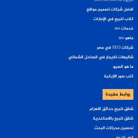
SEO Services in Egypt
افضل شركات تصميم مواقع
كلاب للبيع في الإمارات
خدمات seo
ماهو seo
شركات SEO في مصر
شاليهات للايجار في الساحل الشمالي
ما هو السيو
كتب سور الازبكية
روابط مفيدة
شقق للبيع حدائق الاهرام
شقق للبيع بالاسكندرية
تحسين محركات البحث
ارض للبيع