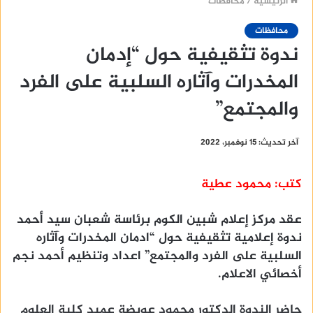
الرئيسية
/
محافظات
محافظات
ندوة تثقيفية حول “إدمان
المخدرات وآثاره السلبية على الفرد
والمجتمع”
آخر تحديث: 15 نوفمبر، 2022
كتب: محمود عطية
عقد مركز إعلام شبين الكوم برئاسة شعبان سيد أحمد
ندوة إعلامية تثقيفية حول “ادمان المخدرات وآثاره
السلبية على الفرد والمجتمع” اعداد وتنظيم أحمد نجم
أخصائي الاعلام.
حاضر الندوة الدكتور محمود عويضة عميد كلية العلوم