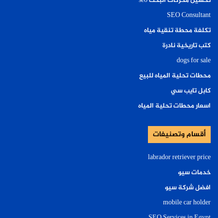
تحسين محركات البحث seo
SEO Consultant
تكلفة محطة تنقية مياه
كتب تاريخية نادرة
dogs for sale
محطات تحلية المياه للبيع
كابل تايب سي
اسعار محطات تحلية المياه
أقسام وتصنيفات
labrador retriever price
خدمات سيو
افضل شركة سيو
mobile car holder