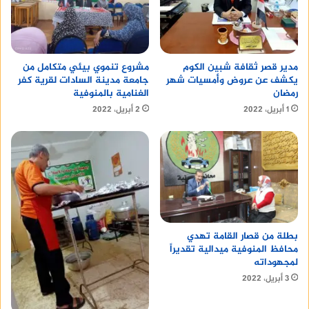
مدير قصر ثقافة شبين الكوم
مشروع تنموي بيئي متكامل من
يكشف عن عروض وأمسيات شهر
جامعة مدينة السادات لقرية كفر
رمضان
الغنامية بالمنوفية
1 أبريل، 2022
2 أبريل، 2022
بطلة من قصار القامة تهدي
محافظ المنوفية ميدالية تقديراً
لمجهوداته
3 أبريل، 2022