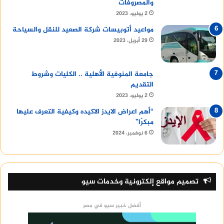
والمصروفات
2 يوليو، 2023
مواعيد أتوبيسات شركة الصعيد للنقل والسياحة
29 أبريل، 2023
جامعة المنوفية الأهلية .. الكليات وشروط
التقديم
2 يوليو، 2023
“أهم اعراض الايدز الاكيده وكيفية التعرف عليها
مبكرًا”
6 نوفمبر، 2024
تصميم مواقع إلكترونية وخدمات سيو
أفضل خبير سيو في مصر