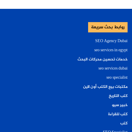
روابط بحث سريعة
SEO Agency Dubai
seo services in egypt
خدمات تحسين محركات البحث
seo services dubai
seo specialist
مكتبات بيع الكتب أون لاين
كتب التاريخ
خبير سيو
كتب للقراءة
كتب