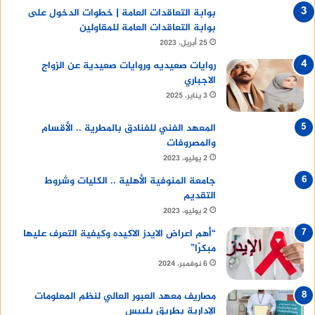
بوابة التعاقدات العامة | خطوات الدخول على
بوابة التعاقدات العامة للمقاولين
25 أبريل، 2023
روايات صعيديه وروايات صعيدية عن الزواج
الاجباري
3 يناير، 2025
المعهد الفني للفنادق بالمطرية .. الأقسام
والمصروفات
2 يوليو، 2023
جامعة المنوفية الأهلية .. الكليات وشروط
التقديم
2 يوليو، 2023
“أهم اعراض الايدز الاكيده وكيفية التعرف عليها
مبكرًا”
6 نوفمبر، 2024
مصاريف معهد العبور العالي لنظم المعلومات
الإدارية بطريق بلبيس