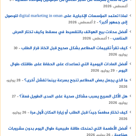
كل ما تحتاج معرفته عن الخبز الخالي من الجلوتين وفوائده الصحية
3
أغسطس، 2026
لماذا تعتمد المؤسسات الإخبارية على digital marketing in oman للوصول
إلى جمهور أكبر؟
2 أغسطس، 2026
أفضل محلات بيع الهواتف بالتقسيط في مسقط وكيف تختار العرض
المناسب
1 أغسطس، 2026
كيف تقرأ تقييمات المطاعم بشكل صحيح قبل اتخاذ قرار الطلب
30
يوليو، 2026
أفضل العادات اليومية التي تساعدك على الحفاظ على طاقتك طوال
اليوم
29 يوليو، 2026
ما الذي يجعل بعض المطاعم تنجح بسرعة بينما تفشل أخرى؟
28 يوليو،
2026
هل الأكل السريع يسبب مشاكل صحية على المدى الطويل فعلًا؟
27
يوليو، 2026
كيف تختار مطعمًا جيدًا قبل الطلب أو زيارة المكان لأول مرة
26 يوليو،
2026
أفضل الأطعمة التي تمنحك طاقة طبيعية طوال اليوم بدون مشروبات
صناعية
26 يوليو، 2026