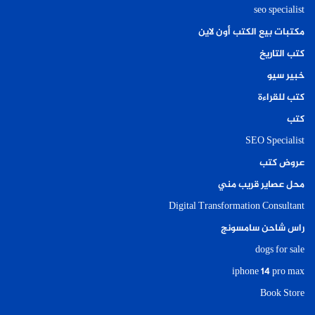
seo specialist
مكتبات بيع الكتب أون لاين
كتب التاريخ
خبير سيو
كتب للقراءة
كتب
SEO Specialist
عروض كتب
محل عصاير قريب مني
Digital Transformation Consultant
راس شاحن سامسونج
dogs for sale
iphone 14 pro max
Book Store