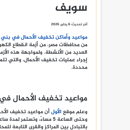
سويف
آخر تحديث: 6 يناير، 2026
مواعيد وأماكن تخفيف الأحمال في بني
من محافظات مصر، من أزمة انقطاع الكهر
العديد من الأنشطة. ولمواجهة هذه الأزم
إجراء عمليات تخفيف الأحمال، والتي تت
محددة.
مواعيد تخفيف الأحمال ف
وعلم موقع
الأول
وحتى الساعة 5 مساءً، وتستمر 
بالتبادل بين المراكز والقرى التابعة لل