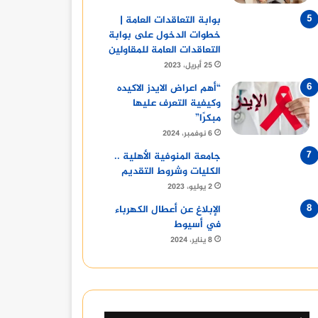
بوابة التعاقدات العامة |
خطوات الدخول على بوابة
التعاقدات العامة للمقاولين
25 أبريل، 2023
“أهم اعراض الايدز الاكيده
وكيفية التعرف عليها
مبكرًا”
6 نوفمبر، 2024
جامعة المنوفية الأهلية ..
الكليات وشروط التقديم
2 يوليو، 2023
الإبلاغ عن أعطال الكهرباء
في أسيوط
8 يناير، 2024