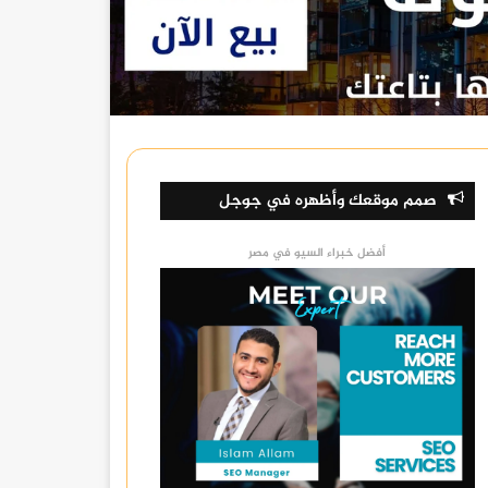
صمم موقعك وأظهره في جوجل
أفضل خبراء السيو في مصر