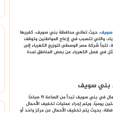
 سويف
، حيث تعاني محافظة بني سويف، كغيرها
باء، والتي تتسبب في إزعاج المواطنين وتوقف
ة، تلجأ شركة مصر الوسطى لتوزيع الكهرباء إلى
مثل في فصل الكهرباء عن بعض المناطق لمدة
ي بني سويف
أن مواعيد تخفيف الأحمال في بني سويف تبدأ من الساعة 11 صباحًا
لمدة ساعتين يوميًا. ويتم إجراء عمليات تخفيف الأحمال
محافظة، بحيث يتم تخفيف الأحمال عن مركز واحد أو