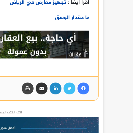
أقرأ أيضا :
تجهيز معارض في الرياض
ما مقدار الوسق
فيسبوك
تويتر
لينكدإن
مشاركة عبر البريد
طباعة
آلاف الكتب المست