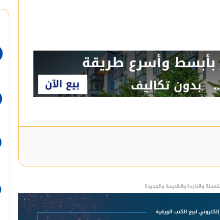
عملة والناردة والقديمة والجديدة