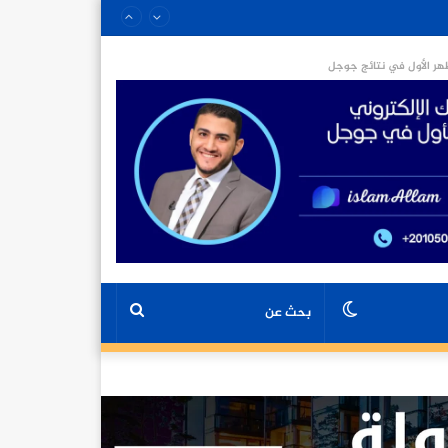
ر الأول في نتائج جوجل
الوضع
بحث
المظلم
عن