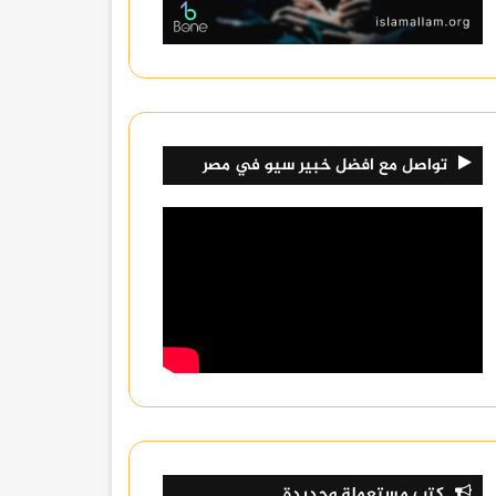
تواصل مع افضل خبير سيو في مصر
كتب مستعملة وجديدة