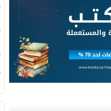
أقرأ التالي