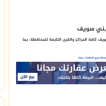
بني سويف
 كافة المراكز والقرى التابعة للمحافظة، بما
طة لبيع العقارات مجانا