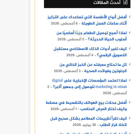
أحدث المقالات
أفضل أنواع الأطعمة التي تساعدك على التركيز
أثناء ساعات العمل الطويلة
6 أغسطس، 2026
لماذا أصبح توصيل الطعام جزءًا أساسيًا من
أسلوب الحياة الحديثة؟
5 أغسطس، 2026
كيف تغير أدوات الذكاء الاصطناعي مستقبل
التسويق الرقمي؟
4 أغسطس، 2026
كل ما تحتاج معرفته عن الخبز الخالي من
الجلوتين وفوائده الصحية
3 أغسطس، 2026
لماذا تعتمد المؤسسات الإخبارية على digital
marketing in oman للوصول إلى جمهور أكبر؟
2
أغسطس، 2026
أفضل محلات بيع الهواتف بالتقسيط في مسقط
وكيف تختار العرض المناسب
1 أغسطس، 2026
كيف تقرأ تقييمات المطاعم بشكل صحيح قبل
اتخاذ قرار الطلب
30 يوليو، 2026