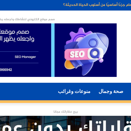
ء الاصطناعي مستقبل التسويق الرقمي؟
صمم موقع الكتروني لنشاطك واجعله يظه
صحة وجمال
منوعات وغرائب
بيع عقاراتك مجانا