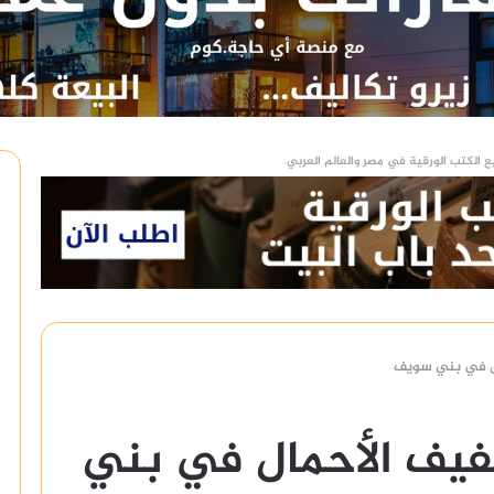
ع الكتب الورقية في مصر والعالم العربي
ال في بني سويف
فيف الأحمال في بني