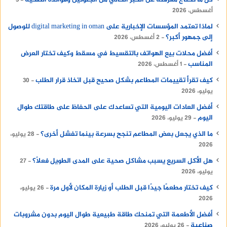
كل ما تحتاج معرفته عن الخبز الخالي من الجلوتين وفوائده الصحية
3
أغسطس، 2026
لماذا تعتمد المؤسسات الإخبارية على digital marketing in oman للوصول
إلى جمهور أكبر؟
2 أغسطس، 2026
أفضل محلات بيع الهواتف بالتقسيط في مسقط وكيف تختار العرض
المناسب
1 أغسطس، 2026
كيف تقرأ تقييمات المطاعم بشكل صحيح قبل اتخاذ قرار الطلب
30
يوليو، 2026
أفضل العادات اليومية التي تساعدك على الحفاظ على طاقتك طوال
اليوم
29 يوليو، 2026
ما الذي يجعل بعض المطاعم تنجح بسرعة بينما تفشل أخرى؟
28 يوليو،
2026
هل الأكل السريع يسبب مشاكل صحية على المدى الطويل فعلًا؟
27
يوليو، 2026
كيف تختار مطعمًا جيدًا قبل الطلب أو زيارة المكان لأول مرة
26 يوليو،
2026
أفضل الأطعمة التي تمنحك طاقة طبيعية طوال اليوم بدون مشروبات
صناعية
26 يوليو، 2026