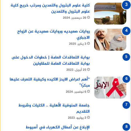
كلية علوم البترول والتعدين ومرتب خريج كلية
علوم البترول والتعدين
26 ديسمبر، 2024
روايات صعيديه وروايات صعيدية عن الزواج
الاجباري
3 يناير، 2025
بوابة التعاقدات العامة | خطوات الدخول على
بوابة التعاقدات العامة للمقاولين
25 أبريل، 2023
“أهم اعراض الايدز الاكيده وكيفية التعرف عليها
مبكرًا”
6 نوفمبر، 2024
جامعة المنوفية الأهلية .. الكليات وشروط
التقديم
2 يوليو، 2023
الإبلاغ عن أعطال الكهرباء في أسيوط