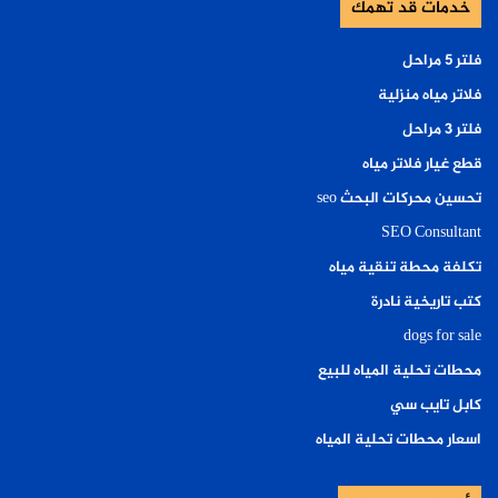
خدمات قد تهمك
فلتر ٥ مراحل
فلاتر مياه منزلية
فلتر ٣ مراحل
قطع غيار فلاتر مياه
تحسين محركات البحث seo
SEO Consultant
تكلفة محطة تنقية مياه
كتب تاريخية نادرة
dogs for sale
محطات تحلية المياه للبيع
كابل تايب سي
اسعار محطات تحلية المياه