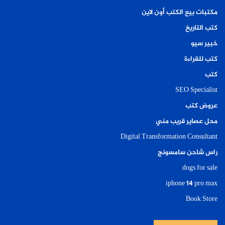
مكتبات بيع الكتب أون لاين
كتب التاريخ
خبير سيو
كتب للقراءة
كتب
SEO Specialist
عروض كتب
محل عصاير قريب مني
Digital Transformation Consultant
راس شاحن سامسونج
dogs for sale
iphone 14 pro max
Book Store