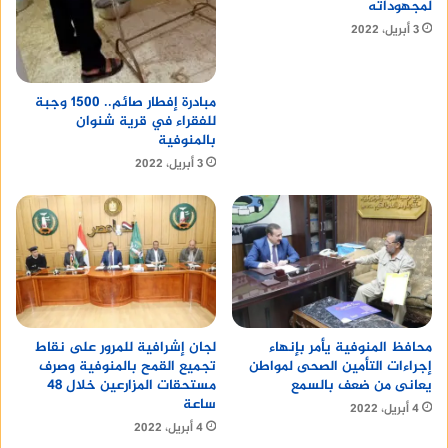
لمجهوداته
3 أبريل، 2022
مبادرة إفطار صائم.. 1500 وجبة
للفقراء في قرية شنوان
بالمنوفية
3 أبريل، 2022
محافظ المنوفية يأمر بإنهاء
لجان إشرافية للمرور على نقاط
إجراءات التأمين الصحى لمواطن
تجميع القمح بالمنوفية وصرف
يعانى من ضعف بالسمع
مستحقات المزارعين خلال 48
ساعة
4 أبريل، 2022
4 أبريل، 2022