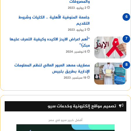
والمصروفات
2 يوليو، 2023
جامعة المنوفية الأهلية .. الكليات وشروط
التقديم
2 يوليو، 2023
“أهم اعراض الايدز الاكيده وكيفية التعرف عليها
مبكرًا”
6 نوفمبر، 2024
مصاريف معهد العبور العالي لنظم المعلومات
الإدارية بطريق بلبيس
19 سبتمبر، 2023
تصميم مواقع إلكترونية وخدمات سيو
أفضل خبير سيو في مصر