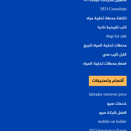
تحسين محركات البحث seo
SEO Consultant
تكلفة محطة تنقية مياه
كتب تاريخية نادرة
dogs for sale
محطات تحلية المياه للبيع
كابل تايب سي
اسعار محطات تحلية المياه
أقسام وتصنيفات
labrador retriever price
خدمات سيو
افضل شركة سيو
mobile car holder