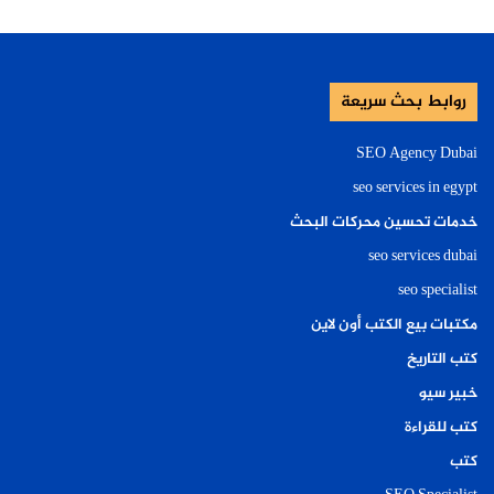
روابط بحث سريعة
SEO Agency Dubai
seo services in egypt
خدمات تحسين محركات البحث
seo services dubai
seo specialist
مكتبات بيع الكتب أون لاين
كتب التاريخ
خبير سيو
كتب للقراءة
كتب