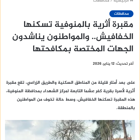
الرئيسية
/
محافظات
محافظات
مقبرة أثرية بالمنوفية تسكنها
الخفافيش.. والمواطنون يناشدون
الجهات المختصة بمكافحتها
آخر تحديث: 12 يناير، 2026
على بعد أمتار قليلة من المناطق السكنية والطريق الزراعي، تقع مقبرة
أثرية لأسرة بقرية كفر عشما التابعة لمركز الشهداء بمحافظة المنوفية،
هذه المقبرة تسكنها الخفافيش، وسط حالة تخوف من المواطنين
بالمنطقة.