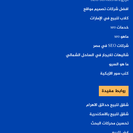
SEO Services in Egypt
افضل شركات تصميم مواقع
كلاب للبيع في الإمارات
خدمات seo
ماهو seo
شركات SEO في مصر
شاليهات للايجار في الساحل الشمالي
ما هو السيو
كتب سور الازبكية
روابط مفيدة
شقق للبيع حدائق الاهرام
شقق للبيع بالاسكندرية
تحسين محركات البحث
ارض للبيع