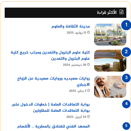
الأكثر قراءة
مدينة الثقافة والعلوم
13 يوليو، 2025
كلية علوم البترول والتعدين ومرتب خريج كلية
علوم البترول والتعدين
26 ديسمبر، 2024
روايات صعيديه وروايات صعيدية عن الزواج
الاجباري
3 يناير، 2025
بوابة التعاقدات العامة | خطوات الدخول على
بوابة التعاقدات العامة للمقاولين
25 أبريل، 2023
المعهد الفني للفنادق بالمطرية .. الأقسام