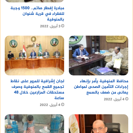
مبادرة إفطار صائم.. 1500 وجبة
للفقراء في قرية شنوان
بالمنوفية
3 أبريل، 2022
محافظ المنوفية يأمر بإنهاء
لجان إشرافية للمرور على نقاط
إجراءات التأمين الصحى لمواطن
تجميع القمح بالمنوفية وصرف
يعانى من ضعف بالسمع
مستحقات المزارعين خلال 48
ساعة
4 أبريل، 2022
4 أبريل، 2022