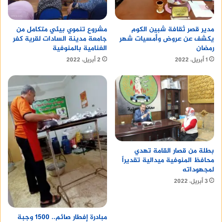
مدير قصر ثقافة شبين الكوم
مشروع تنموي بيئي متكامل من
يكشف عن عروض وأمسيات شهر
جامعة مدينة السادات لقرية كفر
رمضان
الغنامية بالمنوفية
1 أبريل، 2022
2 أبريل، 2022
بطلة من قصار القامة تهدي
محافظ المنوفية ميدالية تقديراً
لمجهوداته
3 أبريل، 2022
مبادرة إفطار صائم.. 1500 وجبة