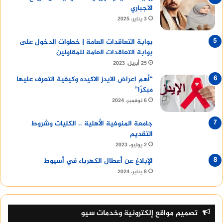
الاجباري
3 يناير، 2025
بوابة التعاقدات العامة | خطوات الدخول على
بوابة التعاقدات العامة للمقاولين
25 أبريل، 2023
“أهم اعراض الايدز الاكيده وكيفية التعرف عليها
مبكرًا”
6 نوفمبر، 2024
جامعة المنوفية الأهلية .. الكليات وشروط
التقديم
2 يوليو، 2023
الإبلاغ عن أعطال الكهرباء في أسيوط
8 يناير، 2024
تصميم مواقع إلكترونية وخدمات سيو