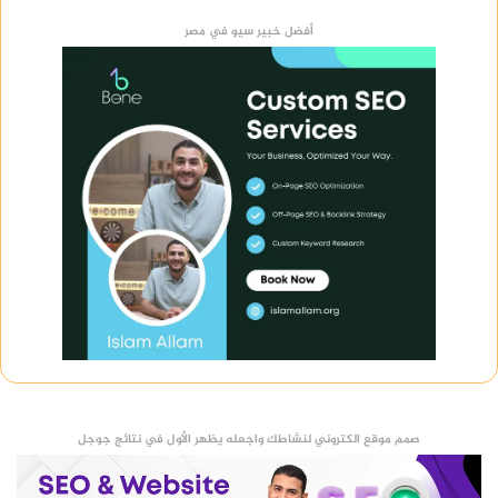
أفضل خبير سيو في مصر
صمم موقع الكتروني لنشاطك واجعله يظهر الأول في نتائج جوجل