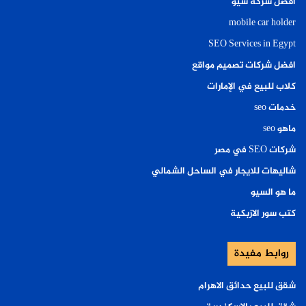
افضل شركة سيو
mobile car holder
SEO Services in Egypt
افضل شركات تصميم مواقع
كلاب للبيع في الإمارات
خدمات seo
ماهو seo
شركات SEO في مصر
شاليهات للايجار في الساحل الشمالي
ما هو السيو
كتب سور الازبكية
روابط مفيدة
شقق للبيع حدائق الاهرام