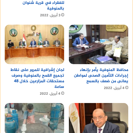
للفقراء في قرية شنوان
بالمنوفية
3 أبريل، 2022
محافظ المنوفية يأمر بإنهاء
لجان إشرافية للمرور على نقاط
إجراءات التأمين الصحى لمواطن
تجميع القمح بالمنوفية وصرف
يعانى من ضعف بالسمع
مستحقات المزارعين خلال 48
ساعة
4 أبريل، 2022
4 أبريل، 2022