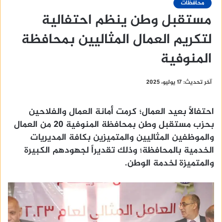
محافظات
مستقبل وطن ينظم احتفالية
لتكريم العمال المثاليين بمحافظة
المنوفية
آخر تحديث: 17 يوليو، 2025
احتفالًا بعيد العمال؛ كرمت أمانة العمال والفلاحين
بحزب مستقبل وطن بمحافظة المنوفية 20 من العمال
والموظفين المثاليين والمتميزين بكافة المديريات
الخدمية بالمحافظة؛ وذلك تقديراً لجهودهم الكبيرة
والمتميزة لخدمة الوطن.