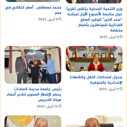
محمد مصطفى.. أصغر كنفاني في
وزير التنمية المحلية يتلقى تقريراً
مصر
حول متابعة الأسبوع الأول لمبادرة
“سند الخير” لتوفير السلع
9 أبريل، 2022
الغذائية للمواطنين بأسعار
مخفضة
9 أبريل، 2022
جدول امتحانات النقل والشهادة
الإعدادية بالمنوفية
رئيس جامعة مدينة السادات
11 أبريل، 2022
يحضر الإفطار السنوى لنادى أعضاء
هيئة التدريس
12 أبريل، 2022