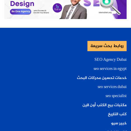
روابط بحث سريعة
SEO Agency Dubai
seo services in egypt
خدمات تحسين محركات البحث
seo services dubai
seo specialist
مكتبات بيع الكتب أون لاين
كتب التاريخ
خبير سيو