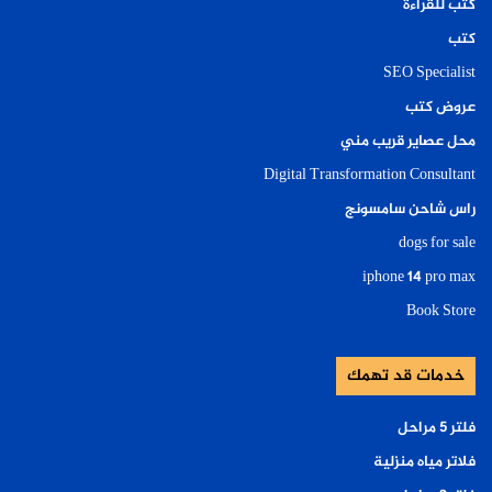
كتب للقراءة
كتب
SEO Specialist
عروض كتب
محل عصاير قريب مني
Digital Transformation Consultant
راس شاحن سامسونج
dogs for sale
iphone 14 pro max
Book Store
خدمات قد تهمك
فلتر ٥ مراحل
فلاتر مياه منزلية