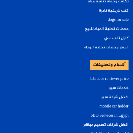
تكلفة محطة تنقية مياه
كتب تاريخية نادرة
dogs for sale
محطات تحلية المياه للبيع
كابل تايب سي
اسعار محطات تحلية المياه
أقسام وتصنيفات
labrador retriever price
خدمات سيو
افضل شركة سيو
mobile car holder
SEO Services in Egypt
افضل شركات تصميم مواقع