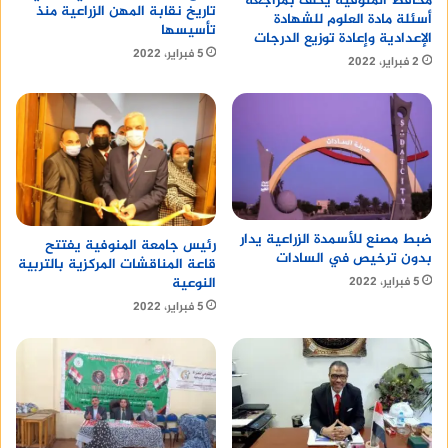
محافظ المنوفية يكلف بمراجعة
تاريخ نقابة المهن الزراعية منذ
أسئلة مادة العلوم للشهادة
تأسيسها
الإعدادية وإعادة توزيع الدرجات
5 فبراير، 2022
2 فبراير، 2022
ضبط مصنع للأسمدة الزراعية يدار
رئيس جامعة المنوفية يفتتح
بدون ترخيص في السادات
قاعة المناقشات المركزية بالتربية
5 فبراير، 2022
النوعية
5 فبراير، 2022