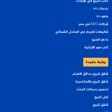
كلاب للبيع في الإمارات
خدمات seo
ماهو seo
شركات SEO في مصر
شاليهات للايجار في الساحل الشمالي
ما هو السيو
كتب سور الازبكية
روابط مفيدة
شقق للبيع حدائق الاهرام
شقق للبيع بالاسكندرية
تحسين محركات البحث
ارض للبيع
شقق للبيع