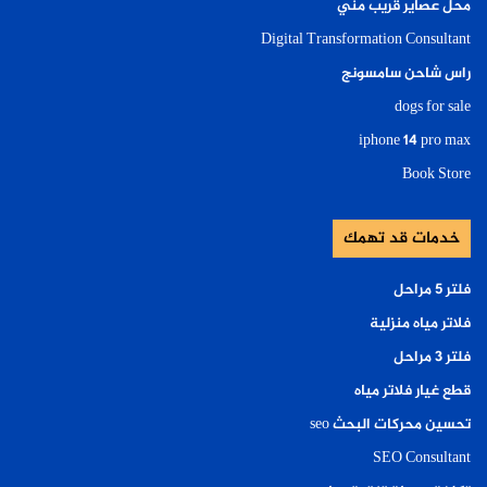
محل عصاير قريب مني
Digital Transformation Consultant
راس شاحن سامسونج
dogs for sale
iphone 14 pro max
Book Store
خدمات قد تهمك
فلتر ٥ مراحل
فلاتر مياه منزلية
فلتر ٣ مراحل
قطع غيار فلاتر مياه
تحسين محركات البحث seo
SEO Consultant