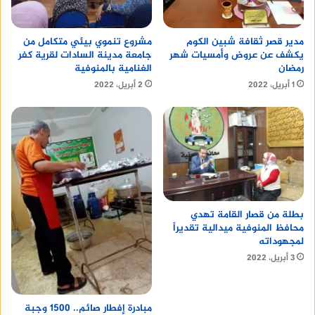
مدير قصر ثقافة شبين الكوم
مشروع تنموي بيئي متكامل من
يكشف عن عروض وأمسيات شهر
جامعة مدينة السادات لقرية كفر
رمضان
الغنامية بالمنوفية
1 أبريل، 2022
2 أبريل، 2022
بطلة من قصار القامة تهدي
محافظ المنوفية ميدالية تقديراً
لمجهوداته
3 أبريل، 2022
مبادرة إفطار صائم.. 1500 وجبة