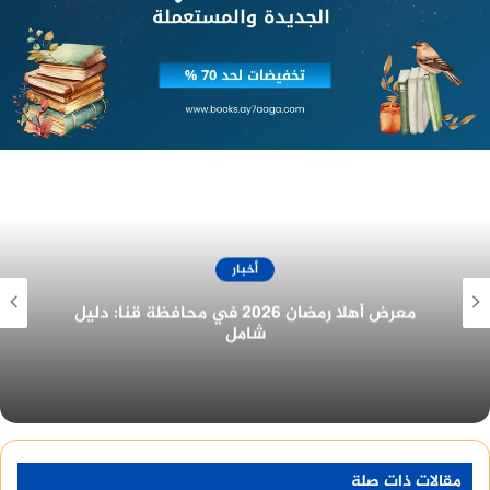
والمواطنين وهنأ المحافظ جموع أهالي وأبناء المحافظة
متمنيا السلامة والأمن داعيا الله أن يحفظ مصر.
أخبار
غرفة المنيا التجارية تُهنئ الرئيس السيسي
بمناسبة الولاية الجديدة
مقالات ذات صلة