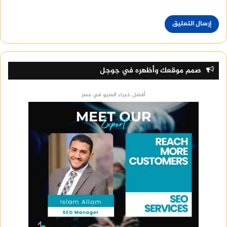
صمم موقعك وأظهره في جوجل
أفضل خبراء السيو في مصر