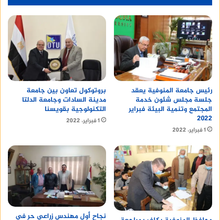
رئيس جامعة المنوفية يعقد
بروتوكول تعاون بين جامعة
جلسة مجلس شئون خدمة
مدينة السادات وجامعة الدلتا
المجتمع وتنمية البيئة فبراير
التكنولوجية بقويسنا
٢٠٢٢
1 فبراير، 2022
1 فبراير، 2022
نجاح أول مهندس زراعي حر في