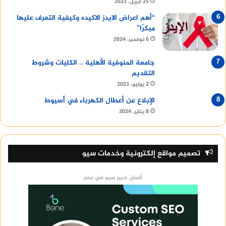
25 أبريل، 2023
“أهم اعراض الايدز الاكيده وكيفية التعرف عليها
مبكرًا”
6 نوفمبر، 2024
جامعة المنوفية الأهلية .. الكليات وشروط
التقديم
2 يوليو، 2023
الإبلاغ عن أعطال الكهرباء في أسيوط
8 يناير، 2024
تصميم مواقع إلكترونية وخدمات سيو
أفضل خبير سيو في مصر