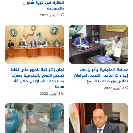
للفقراء في قرية شنوان
بالمنوفية
3 أبريل، 2022
محافظ المنوفية يأمر بإنهاء
لجان إشرافية للمرور على نقاط
إجراءات التأمين الصحى لمواطن
تجميع القمح بالمنوفية وصرف
يعانى من ضعف بالسمع
مستحقات المزارعين خلال 48
ساعة
4 أبريل، 2022
4 أبريل، 2022