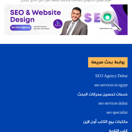
صمم موقع الكتروني لنشاطك واجعله يظهر الأول في نتائج جوجل
روابط بحث سريعة
SEO Agency Dubai
seo services in egypt
خدمات تحسين محركات البحث
seo services dubai
seo specialist
مكتبات بيع الكتب أون لاين
كتب التاريخ