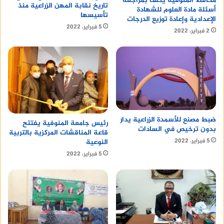
محافظ المنوفية يكلف بمراجعة
تاريخ نقابة المهن الزراعية منذ
أسئلة مادة العلوم للشهادة
تأسيسها
الإعدادية وإعادة توزيع الدرجات
5 فبراير، 2022
2 فبراير، 2022
ضبط مصنع للأسمدة الزراعية يدار
رئيس جامعة المنوفية يفتتح
بدون ترخيص في السادات
قاعة المناقشات المركزية بالتربية
5 فبراير، 2022
النوعية
5 فبراير، 2022