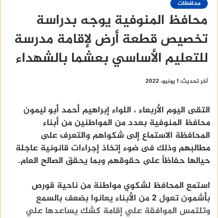
محافظات
محافظ المنوفية يوجه بدراسة
تخصيص قطعة أرض لإقامة مدرسة
للتعليم الأساسي بعشما بالشهداء
آخر تحديث: 1 يونيو، 2022
التقى اليوم الأربعاء ، اللواء إبراهيم أحمد أبو ليمون
محافظ المنوفية بعدد من المواطنين من أبناء
المحافظة الاستماع إلى شكواهم والتعرف على
مطالبهم وذلك فى ضوء إتخاذ إجراءات قانونية عاجلة
حيالها حفاظاً على حقوقهم وبما يحقق الصالح العام.
استمع المحافظ لشكوي مواطنة من ناحية قورص
بأشمون تعول 2 من الأبناء يعانوا بضعف بالسمع
وتلتمس الموافقة علي إقامة كشك يساعدها علي