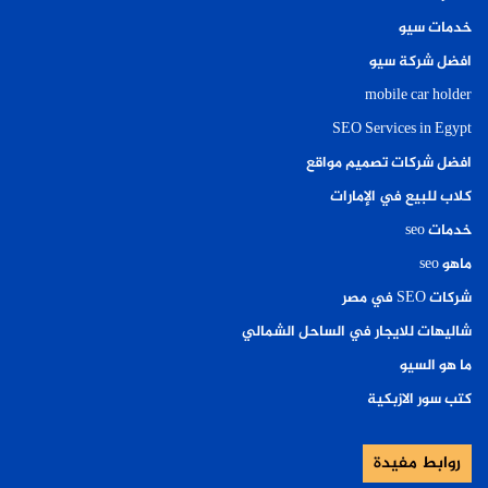
خدمات سيو
افضل شركة سيو
mobile car holder
SEO Services in Egypt
افضل شركات تصميم مواقع
كلاب للبيع في الإمارات
خدمات seo
ماهو seo
شركات SEO في مصر
شاليهات للايجار في الساحل الشمالي
ما هو السيو
كتب سور الازبكية
روابط مفيدة