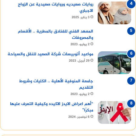
روايات صعيديه وروايات صعيدية عن الزواج
الاجباري
3 يناير، 2025
المعهد الفني للفنادق بالمطرية .. الأقسام
والمصروفات
2 يوليو، 2023
مواعيد أتوبيسات شركة الصعيد للنقل والسياحة
29 أبريل، 2023
جامعة المنوفية الأهلية .. الكليات وشروط
التقديم
2 يوليو، 2023
“أهم اعراض الايدز الاكيده وكيفية التعرف عليها
مبكرًا”
6 نوفمبر، 2024