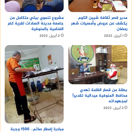
مدير قصر ثقافة شبين الكوم
مشروع تنموي بيئي متكامل من
يكشف عن عروض وأمسيات شهر
جامعة مدينة السادات لقرية كفر
رمضان
الغنامية بالمنوفية
1 أبريل، 2022
2 أبريل، 2022
بطلة من قصار القامة تهدي
محافظ المنوفية ميدالية تقديراً
لمجهوداته
3 أبريل، 2022
مبادرة إفطار صائم.. 1500 وجبة