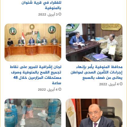
للفقراء في قرية شنوان
بالمنوفية
3 أبريل، 2022
محافظ المنوفية يأمر بإنهاء
لجان إشرافية للمرور على نقاط
إجراءات التأمين الصحى لمواطن
تجميع القمح بالمنوفية وصرف
يعانى من ضعف بالسمع
مستحقات المزارعين خلال 48
ساعة
4 أبريل، 2022
4 أبريل، 2022