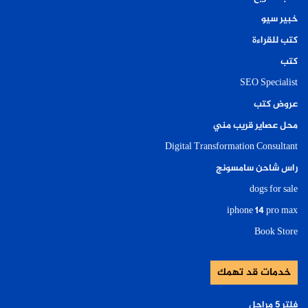
خبير سيو
كتب للقراءة
كتب
SEO Specialist
عروض كتب
محل عصاير قريب مني
Digital Transformation Consultant
راس شاحن سامسونج
dogs for sale
iphone 14 pro max
Book Store
خدمات قد تهمك
فلتر ٥ مراحل