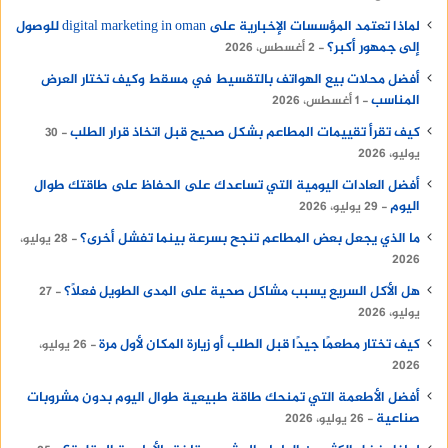
لماذا تعتمد المؤسسات الإخبارية على digital marketing in oman للوصول
إلى جمهور أكبر؟
2 أغسطس، 2026
أفضل محلات بيع الهواتف بالتقسيط في مسقط وكيف تختار العرض
المناسب
1 أغسطس، 2026
كيف تقرأ تقييمات المطاعم بشكل صحيح قبل اتخاذ قرار الطلب
30
يوليو، 2026
أفضل العادات اليومية التي تساعدك على الحفاظ على طاقتك طوال
اليوم
29 يوليو، 2026
ما الذي يجعل بعض المطاعم تنجح بسرعة بينما تفشل أخرى؟
28 يوليو،
2026
هل الأكل السريع يسبب مشاكل صحية على المدى الطويل فعلًا؟
27
يوليو، 2026
كيف تختار مطعمًا جيدًا قبل الطلب أو زيارة المكان لأول مرة
26 يوليو،
2026
أفضل الأطعمة التي تمنحك طاقة طبيعية طوال اليوم بدون مشروبات
صناعية
26 يوليو، 2026