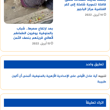
قافلة تنموية شاملة إلى كفر
الغنامية مركز الباجور
14 أبريل، 2022
بعد ارتفاع سعرها.. شباب
بالمنوفية يوفرون الطماطم
لأهالي قريتهم بنصف الثمن
15 أبريل، 2022
تعليق واحد
تنبيه:
آية عادل الأولى على الإعدادية الأزهرية بالمنوفية: أتمنى أن أكون
طبيبة
اترك تعليقاً