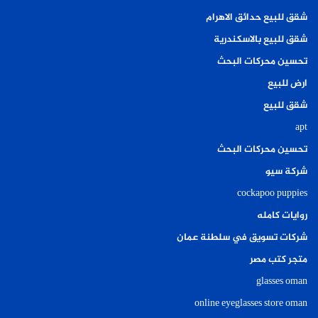
شقق للبيع حدائق الاهرام
شقق للبيع بالاسكندرية
تحسين محركات البحث
ارض للبيع
شقق للبيع
apt
تحسين محركات البحث
شركة سيو
cockapoo puppies
روايات كامله
شركات تسويق في سلطنة عمان
متجر كتب مصر
glasses oman
online eyeglasses store oman