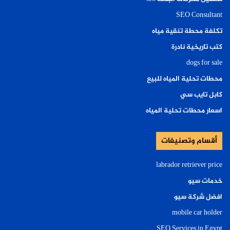
SEO Consultant
تكلفة محطة تنقية مياه
كتب تاريخية نادرة
dogs for sale
محطات تحلية المياه للبيع
كابل تايب سي
اسعار محطات تحلية المياه
أقسام وتصنيفات
labrador retriever price
خدمات سيو
افضل شركة سيو
mobile car holder
SEO Services in Egypt