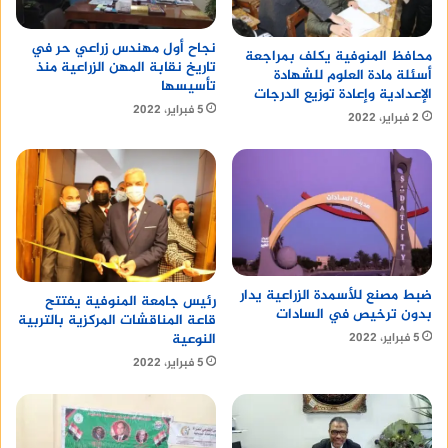
نجاح أول مهندس زراعي حر في
محافظ المنوفية يكلف بمراجعة
تاريخ نقابة المهن الزراعية منذ
أسئلة مادة العلوم للشهادة
تأسيسها
الإعدادية وإعادة توزيع الدرجات
5 فبراير، 2022
2 فبراير، 2022
ضبط مصنع للأسمدة الزراعية يدار
رئيس جامعة المنوفية يفتتح
بدون ترخيص في السادات
قاعة المناقشات المركزية بالتربية
5 فبراير، 2022
النوعية
5 فبراير، 2022