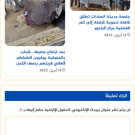
جامعة مدينة السادات تطلق
قافلة تنموية شاملة إلى كفر
الغنامية مركز الباجور
14 أبريل، 2022
بعد ارتفاع سعرها.. شباب
بالمنوفية يوفرون الطماطم
لأهالي قريتهم بنصف الثمن
15 أبريل، 2022
اترك تعليقاً
لن يتم نشر عنوان بريدك الإلكتروني.
الحقول الإلزامية مشار إليها بـ
*
ا
ل