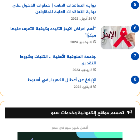
بوابة التعاقدات العامة | خطوات الدخول على
بوابة التعاقدات العامة للمقاولين
25 أبريل، 2023
“أهم اعراض الايدز الاكيده وكيفية التعرف عليها
مبكرًا”
6 نوفمبر، 2024
جامعة المنوفية الأهلية .. الكليات وشروط
التقديم
2 يوليو، 2023
الإبلاغ عن أعطال الكهرباء في أسيوط
8 يناير، 2024
تصميم مواقع إلكترونية وخدمات سيو
أفضل خبير سيو في مصر