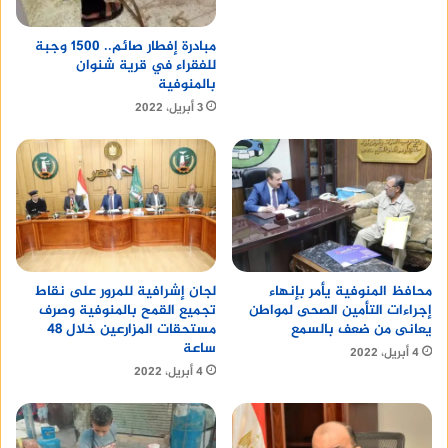
مبادرة إفطار صائم.. 1500 وجبة
للفقراء في قرية شنوان
بالمنوفية
3 أبريل، 2022
محافظ المنوفية يأمر بإنهاء
لجان إشرافية للمرور على نقاط
إجراءات التأمين الصحى لمواطن
تجميع القمح بالمنوفية وصرف
يعانى من ضعف بالسمع
مستحقات المزارعين خلال 48
ساعة
4 أبريل، 2022
4 أبريل، 2022