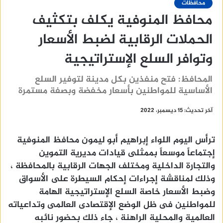
محافظات
محافظ المنوفية يكلف بتكثيف
الحملات الرقابية لضبط الأسعار
وتوافر السلع الإستراتيجية
المحافظ: فتح منفذين بكل مدينة لتوفير السلع
الأساسية للمواطنين بأسعار مخفضة وبصفة مستمرة
آخر تحديث: 15 ديسمبر، 2022
ترأس اليوم اللواء إبراهيم أبو ليمون محافظ المنوفية
إجتماعاً موسعاً بممثلى قيادات مديرية التموين
والتجارة الداخلية ومختلف الجهات الرقابية بالمحافظة ،
وذلك لمناقشة إجراءات إحكام السيطرة على الأسواق
وضبط الأسعار خاصة السلع الإستراتيجية الهامة
للمواطنين فى ظل الوضع الإقتصادى العالمى وتداعياته
العالمية والمحلية الراهنة ، جاء ذلك بحضور نائبه