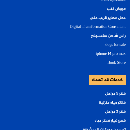
عروض كتب
محل عصاير قريب مني
Digital Transformation Consultant
راس شاحن سامسونج
dogs for sale
iphone 14 pro max
Book Store
خدمات قد تهمك
فلتر ٥ مراحل
فلاتر مياه منزلية
فلتر ٣ مراحل
قطع غيار فلاتر مياه
تحسين محركات البحث seo