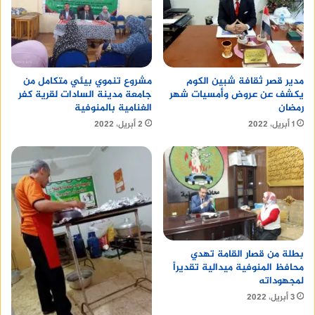
مدير قصر ثقافة شبين الكوم
مشروع تنموي بيئي متكامل من
يكشف عن عروض وأمسيات شهر
جامعة مدينة السادات لقرية كفر
رمضان
الغنامية بالمنوفية
1 أبريل، 2022
2 أبريل، 2022
بطلة من قصار القامة تهدي
محافظ المنوفية ميدالية تقديراً
لمجهوداته
3 أبريل، 2022