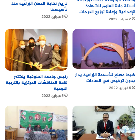
محافظ المنوفية يكلف بمراجعة
تاريخ نقابة المهن الزراعية منذ
أسئلة مادة العلوم للشهادة
تأسيسها
الإعدادية وإعادة توزيع الدرجات
5 فبراير، 2022
2 فبراير، 2022
ضبط مصنع للأسمدة الزراعية يدار
رئيس جامعة المنوفية يفتتح
بدون ترخيص في السادات
قاعة المناقشات المركزية بالتربية
5 فبراير، 2022
النوعية
5 فبراير، 2022