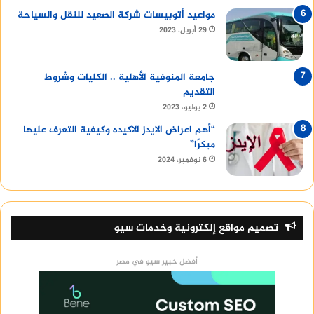
مواعيد أتوبيسات شركة الصعيد للنقل والسياحة
29 أبريل، 2023
جامعة المنوفية الأهلية .. الكليات وشروط
التقديم
2 يوليو، 2023
“أهم اعراض الايدز الاكيده وكيفية التعرف عليها
مبكرًا”
6 نوفمبر، 2024
تصميم مواقع إلكترونية وخدمات سيو
أفضل خبير سيو في مصر