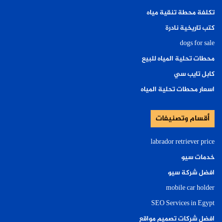
تكلفة محطة تنقية مياه
كتب تاريخية نادرة
dogs for sale
محطات تحلية المياه للبيع
كابل تايب سي
اسعار محطات تحلية المياه
أقسام وتصنيفات
labrador retriever price
خدمات سيو
افضل شركة سيو
mobile car holder
SEO Services in Egypt
افضل شركات تصميم مواقع