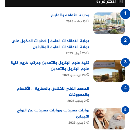
الأكثر قراءة
مدينة الثقافة والعلوم
13 يوليو، 2025
بوابة التعاقدات العامة | خطوات الدخول على
بوابة التعاقدات العامة للمقاولين
25 أبريل، 2023
كلية علوم البترول والتعدين ومرتب خريج كلية
علوم البترول والتعدين
26 ديسمبر، 2024
المعهد الفني للفنادق بالمطرية .. الأقسام
والمصروفات
2 يوليو، 2023
روايات صعيديه وروايات صعيدية عن الزواج
الاجباري
3 يناير، 2025