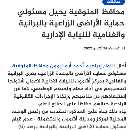
محافظات
محافظ المنوفية يحيل مسئولي
حماية الأراضى الزراعية بالبرانية
والغنامية للنيابة الإدارية
آخر تحديث: 24 أكتوبر، 2022
أحال
اللواء إبراهيم أحمد أبو ليمون محافظ المنوفية
مسئولى حماية الأراضى بالوحدة الزراعية بقرى البرانية
والغنامية بمركز أشمون للنيابة الإدارية لإعمال شئونها
لتقصيرهم في أداء مهام واجبهم الوظيفي، كما قرر
إستبعادهم من مناصبهم وإتخاذ الإجراءات القانونية
الرادعة حيالهم حفاظاً على الصالح العام.
جاء ذلك بناءً على المذكرة المقدمة من رئيس الوحدة
المحلية لمركز ومدينة أشمون والمتضمنة ، عدم قيام
مسئول حماية الأراضى الزراعية بالبرانية برصد (6)