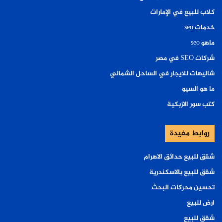
كلاب للبيع في الإمارات
خدمات seo
ماهو seo
شركات SEO في مصر
شاليهات للايجار في الساحل الشمالي
ما هو السيو
كتب سور الازبكية
روابط مفيدة
شقق للبيع حدائق الاهرام
شقق للبيع بالاسكندرية
تحسين محركات البحث
ارض للبيع
شقق للبيع