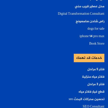
محل عصاير قريب مني
Digital Transformation Consultant
راس شاحن سامسونج
dogs for sale
iphone 14 pro max
Book Store
خدمات قد تهمك
فلتر ٥ مراحل
فلاتر مياه منزلية
فلتر ٣ مراحل
قطع غيار فلاتر مياه
تحسين محركات البحث seo
SEO Consultant