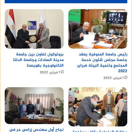
رئيس جامعة المنوفية يعقد
بروتوكول تعاون بين جامعة
جلسة مجلس شئون خدمة
مدينة السادات وجامعة الدلتا
المجتمع وتنمية البيئة فبراير
التكنولوجية بقويسنا
٢٠٢٢
1 فبراير، 2022
1 فبراير، 2022
نجاح أول مهندس زراعي حر في