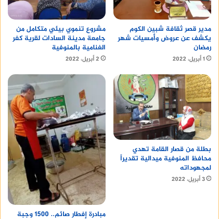
مدير قصر ثقافة شبين الكوم
مشروع تنموي بيئي متكامل من
يكشف عن عروض وأمسيات شهر
جامعة مدينة السادات لقرية كفر
رمضان
الغنامية بالمنوفية
1 أبريل، 2022
2 أبريل، 2022
بطلة من قصار القامة تهدي
محافظ المنوفية ميدالية تقديراً
لمجهوداته
3 أبريل، 2022
مبادرة إفطار صائم.. 1500 وجبة