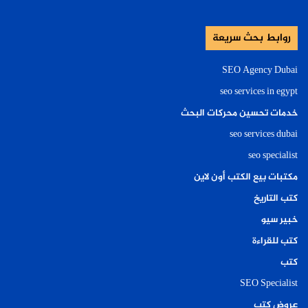
روابط بحث سريعة
SEO Agency Dubai
seo services in egypt
خدمات تحسين محركات البحث
seo services dubai
seo specialist
مكتبات بيع الكتب أون لاين
كتب التاريخ
خبير سيو
كتب للقراءة
كتب
SEO Specialist
عروض كتب