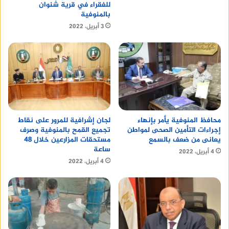
للفقراء في قرية شنوان
بالمنوفية
3 أبريل، 2022
محافظ المنوفية يأمر بإنهاء
لجان إشرافية للمرور على نقاط
إجراءات التأمين الصحى لمواطن
تجميع القمح بالمنوفية وصرف
يعانى من ضعف بالسمع
مستحقات المزارعين خلال 48
ساعة
4 أبريل، 2022
4 أبريل، 2022