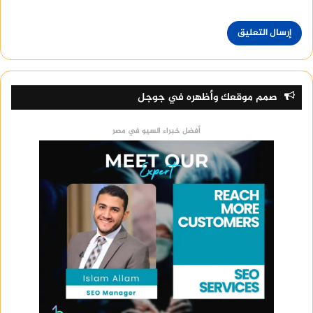
صمم موقعك وأظهره في جوجل
أفضل خبراء السيو في مصر