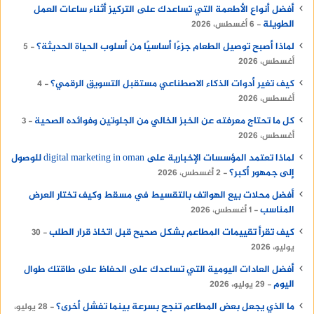
أفضل أنواع الأطعمة التي تساعدك على التركيز أثناء ساعات العمل
الطويلة
6 أغسطس، 2026
لماذا أصبح توصيل الطعام جزءًا أساسيًا من أسلوب الحياة الحديثة؟
5
أغسطس، 2026
كيف تغير أدوات الذكاء الاصطناعي مستقبل التسويق الرقمي؟
4
أغسطس، 2026
كل ما تحتاج معرفته عن الخبز الخالي من الجلوتين وفوائده الصحية
3
أغسطس، 2026
لماذا تعتمد المؤسسات الإخبارية على digital marketing in oman للوصول
إلى جمهور أكبر؟
2 أغسطس، 2026
أفضل محلات بيع الهواتف بالتقسيط في مسقط وكيف تختار العرض
المناسب
1 أغسطس، 2026
كيف تقرأ تقييمات المطاعم بشكل صحيح قبل اتخاذ قرار الطلب
30
يوليو، 2026
أفضل العادات اليومية التي تساعدك على الحفاظ على طاقتك طوال
اليوم
29 يوليو، 2026
ما الذي يجعل بعض المطاعم تنجح بسرعة بينما تفشل أخرى؟
28 يوليو،