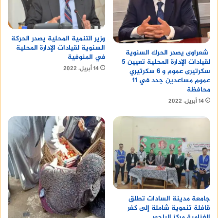
وزير التنمية المحلية يصدر الحركة
السنوية لقيادات الإدارة المحلية
شعراوى يصدر الحرك السنوية
في المنوفية
لقيادات الإدارة المحلية تعيين 5
14 أبريل، 2022
سكرتيرى عموم و 6 سكرتيري
عموم مساعدين جدد في 11
محافظة
14 أبريل، 2022
جامعة مدينة السادات تطلق
قافلة تنموية شاملة إلى كفر
الغنامية مركز الباجور