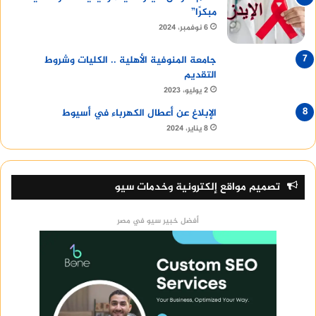
مبكرًا”
6 نوفمبر، 2024
جامعة المنوفية الأهلية .. الكليات وشروط
التقديم
2 يوليو، 2023
الإبلاغ عن أعطال الكهرباء في أسيوط
8 يناير، 2024
تصميم مواقع إلكترونية وخدمات سيو
أفضل خبير سيو في مصر