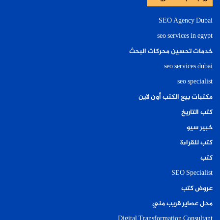
SEO Agency Dubai
seo services in egypt
خدمات تحسين محركات البحث
seo services dubai
seo specialist
مكتبات بيع الكتب أون لاين
كتب التاريخ
خبير سيو
كتب للقراءة
كتب
SEO Specialist
عروض كتب
محل عصاير قريب مني
Digital Transformation Consultant