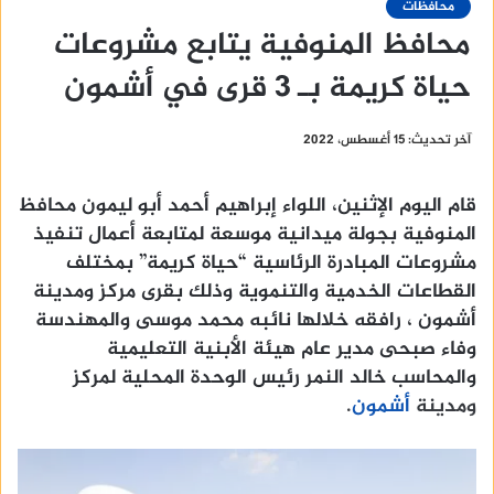
محافظات
محافظ المنوفية يتابع مشروعات
حياة كريمة بـ 3 قرى في أشمون
آخر تحديث: 15 أغسطس، 2022
قام اليوم الإثنين، اللواء إبراهيم أحمد أبو ليمون محافظ
المنوفية بجولة ميدانية موسعة لمتابعة أعمال تنفيذ
مشروعات المبادرة الرئاسية “حياة كريمة” بمختلف
القطاعات الخدمية والتنموية وذلك بقرى مركز ومدينة
أشمون ، رافقه خلالها نائبه محمد موسى والمهندسة
وفاء صبحى مدير عام هيئة الأبنية التعليمية
والمحاسب خالد النمر رئيس الوحدة المحلية لمركز
ومدينة
أشمون
.