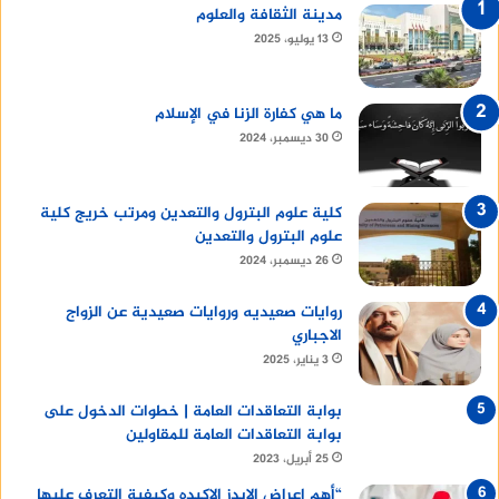
مدينة الثقافة والعلوم
13 يوليو، 2025
ما هي كفارة الزنا في الإسلام
30 ديسمبر، 2024
كلية علوم البترول والتعدين ومرتب خريج كلية
علوم البترول والتعدين
26 ديسمبر، 2024
روايات صعيديه وروايات صعيدية عن الزواج
الاجباري
3 يناير، 2025
بوابة التعاقدات العامة | خطوات الدخول على
بوابة التعاقدات العامة للمقاولين
25 أبريل، 2023
“أهم اعراض الايدز الاكيده وكيفية التعرف عليها