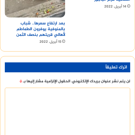
14 أبريل، 2022
بعد ارتفاع سعرها.. شباب
بالمنوفية يوفرون الطماطم
لأهالي قريتهم بنصف الثمن
15 أبريل، 2022
اترك تعليقاً
لن يتم نشر عنوان بريدك الإلكتروني.
الحقول الإلزامية مشار إليها بـ
*
ا
ل
ت
ع
ل