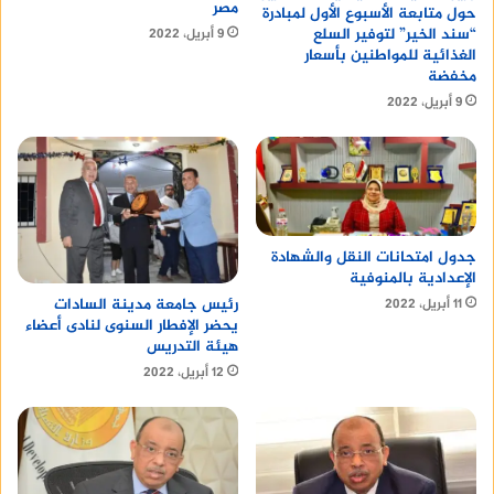
مصر
حول متابعة الأسبوع الأول لمبادرة
“سند الخير” لتوفير السلع
9 أبريل، 2022
الغذائية للمواطنين بأسعار
مخفضة
9 أبريل، 2022
جدول امتحانات النقل والشهادة
الإعدادية بالمنوفية
رئيس جامعة مدينة السادات
11 أبريل، 2022
يحضر الإفطار السنوى لنادى أعضاء
هيئة التدريس
12 أبريل، 2022