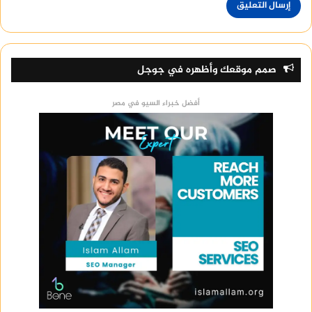
صمم موقعك وأظهره في جوجل
أفضل خبراء السيو في مصر