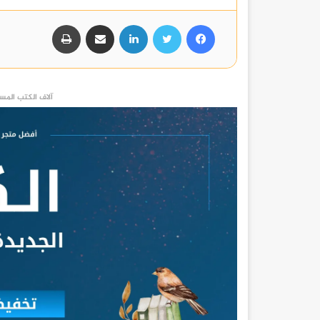
فيسبوك
تويتر
لينكدإن
مشاركة عبر البريد
طباعة
آلاف الكتب المست