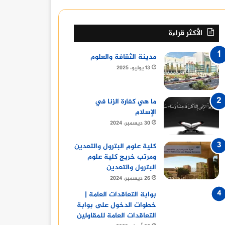
الأكثر قراءة
مدينة الثقافة والعلوم
13 يوليو، 2025
ما هي كفارة الزنا في
الإسلام
30 ديسمبر، 2024
أخبار
كلية علوم البترول والتعدين
14 مايو، 2024
ومرتب خريج كلية علوم
سقوط شاب في بئر بالمنيا: المحافظ يتابع ت
البترول والتعدين
26 ديسمبر، 2024
بوابة التعاقدات العامة |
خطوات الدخول على بوابة
التعاقدات العامة للمقاولين