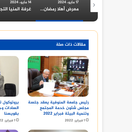
17 مايو، 2024
14 مايو، 2024
14 مايو، 2024
معرض أهلا رمضان 2026 في محافظة قنا: دليل شامل
غرفة المنيا التجارية تُهنئ الرئيس السيسي بمناسبة الولاية الجديدة
مقالات ذات صلة
رئيس جامعة المنوفية يعقد جلسة
بروتوكول ت
مجلس شئون خدمة المجتمع
السادات وجا
وتنمية البيئة فبراير ٢٠٢٢
بقويسنا
1 فبراير، 2022
1 فبراير، 2022