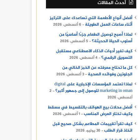
أحدث المقالات
أفضل أنواع الأطعمة التي تساعدك على التركيز
أثناء ساعات العمل الطويلة
6 أغسطس، 2026
لماذا أصبح توصيل الطعام جزءًا أساسيًا من
أسلوب الحياة الحديثة؟
5 أغسطس، 2026
كيف تغير أدوات الذكاء الاصطناعي مستقبل
التسويق الرقمي؟
4 أغسطس، 2026
كل ما تحتاج معرفته عن الخبز الخالي من
الجلوتين وفوائده الصحية
3 أغسطس، 2026
لماذا تعتمد المؤسسات الإخبارية على digital
marketing in oman للوصول إلى جمهور أكبر؟
2
أغسطس، 2026
أفضل محلات بيع الهواتف بالتقسيط في مسقط
وكيف تختار العرض المناسب
1 أغسطس، 2026
كيف تقرأ تقييمات المطاعم بشكل صحيح قبل
اتخاذ قرار الطلب
30 يوليو، 2026