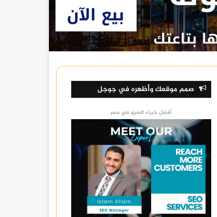
صمم موقعك وأظهره في جوجل
أفضل خبراء السيو في مصر