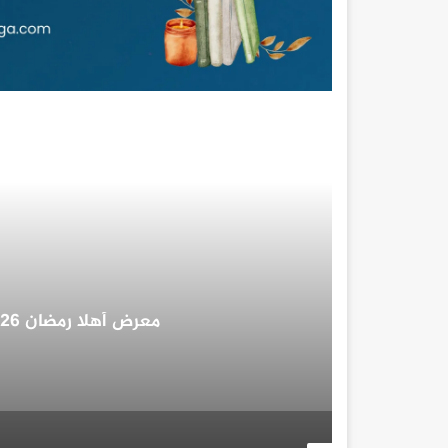
غرفة المنيا التجارية تُهنئ 