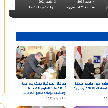
13 مايو، 2024
11 مايو، 2024
9 مايو، 2024
سقوط شاب في بئر بالمنيا: المحافظ يتابع تداعيات الحادث
حملة تموينية مكبرة بسمالوط بقيادة وكيل وزارة التموين بالمنيا
مطبخ الخير بالعوايسة: أكثر من 700 وجبة إفطار يومياً خلال رمضان
محافظ المنوفية يكلف بمراجعة
عاون بين جامعة مدينة
أسئلة مادة العلوم للشهادة
معة الدلتا التكنولوجية
الإعدادية وإعادة توزيع الدرجات
2 فبراير، 2022