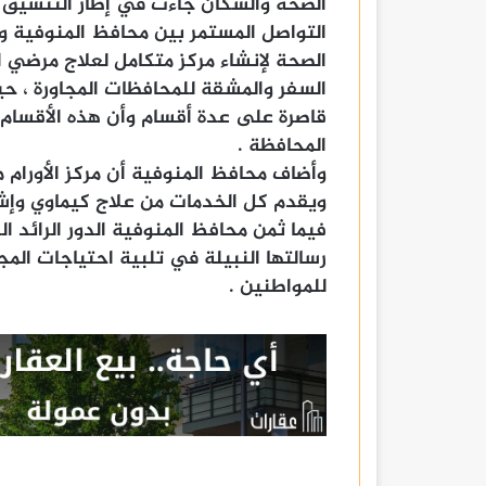
الصحة والسكان جاءت في إطار التنسيق ا
التواصل المستمر بين محافظ المنوفية وال
الصحة لإنشاء مركز متكامل لعلاج مرضي ا
السفر والمشقة للمحافظات المجاورة ، حي
قاصرة على عدة أقسام وأن هذه الأقسام 
المحافظة .
وأضاف محافظ المنوفية أن مركز الأورام م
ويقدم كل الخدمات من علاج كيماوي وإ
فيما ثمن محافظ المنوفية الدور الرائد ا
رسالتها النبيلة في تلبية احتياجات الم
للمواطنين .