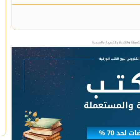
عملة والناردة والقديمة والجديدة