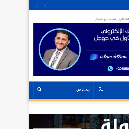
ر الأول في نتائج جوجل
الوضع
بحث
المظلم
عن