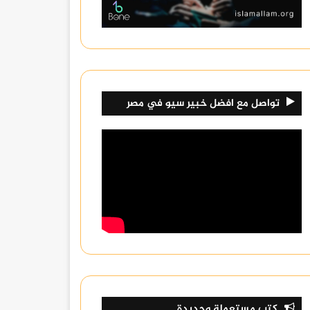
تواصل مع افضل خبير سيو في مصر
كتب مستعملة وجديدة