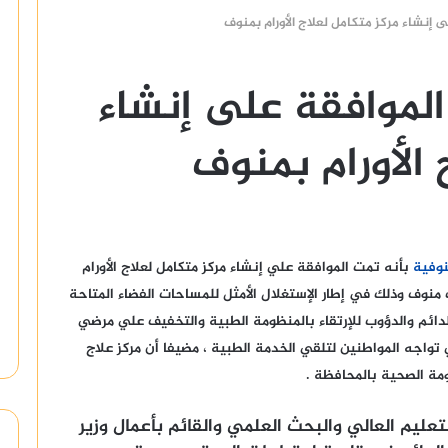
 إنشاء مركز متكامل لعلاج الأورام بمنوف
الموافقة على إنشاء
 الأورام بمنوف
نوفية
بأنه تمت الموافقة علي إنشاء مركز متكامل لعلاج الأورام
حميات منوف وذلك في إطار الإستغلال الأمثل للمساحات الفضاء المتاحة
دائم والدؤوب للإرتقاء بالمنظومة الطبية والتخفيف علي مرضي
ي تواجه المواطنين لتلقي الخدمة الطبية ، مضيفا أن مركز علاج
ة الصحية بالمحافظة .
تعليم العالي والبحث العلمي والقائم بأعمال وزير