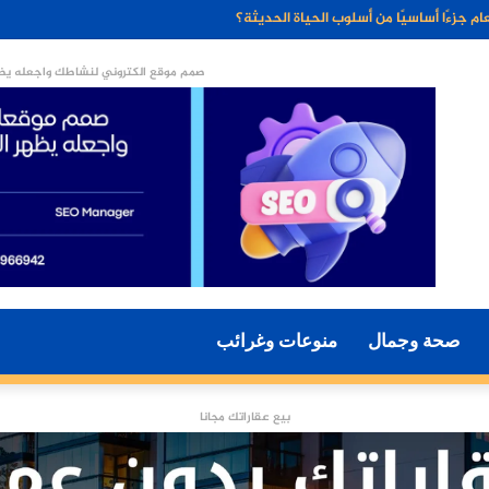
ء الاصطناعي مستقبل التسويق الرقمي؟
صمم موقع الكتروني لنشاطك واجعله يظه
صحة وجمال
منوعات وغرائب
بيع عقاراتك مجانا