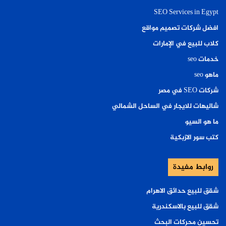
SEO Services in Egypt
افضل شركات تصميم مواقع
كلاب للبيع في الإمارات
خدمات seo
ماهو seo
شركات SEO في مصر
شاليهات للايجار في الساحل الشمالي
ما هو السيو
كتب سور الازبكية
روابط مفيدة
شقق للبيع حدائق الاهرام
شقق للبيع بالاسكندرية
تحسين محركات البحث