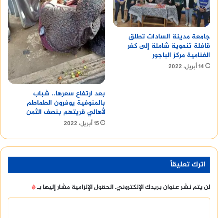
جامعة مدينة السادات تطلق
قافلة تنموية شاملة إلى كفر
الغنامية مركز الباجور
14 أبريل، 2022
بعد ارتفاع سعرها.. شباب
بالمنوفية يوفرون الطماطم
لأهالي قريتهم بنصف الثمن
15 أبريل، 2022
اترك تعليقاً
لن يتم نشر عنوان بريدك الإلكتروني.
الحقول الإلزامية مشار إليها بـ
*
ا