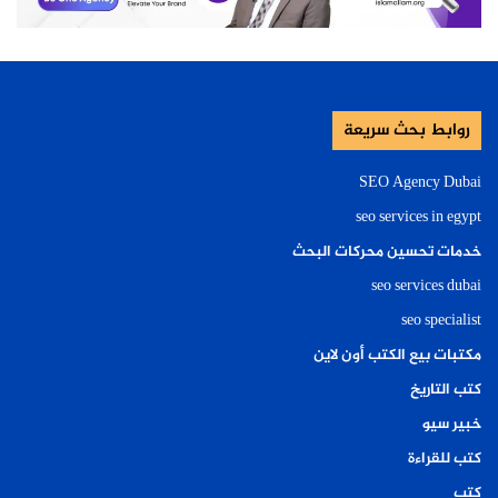
روابط بحث سريعة
SEO Agency Dubai
seo services in egypt
خدمات تحسين محركات البحث
seo services dubai
seo specialist
مكتبات بيع الكتب أون لاين
كتب التاريخ
خبير سيو
كتب للقراءة
كتب