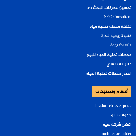
تحسين محركات البحث seo
SEO Consultant
تكلفة محطة تنقية مياه
كتب تاريخية نادرة
dogs for sale
محطات تحلية المياه للبيع
كابل تايب سي
اسعار محطات تحلية المياه
أقسام وتصنيفات
labrador retriever price
خدمات سيو
افضل شركة سيو
mobile car holder