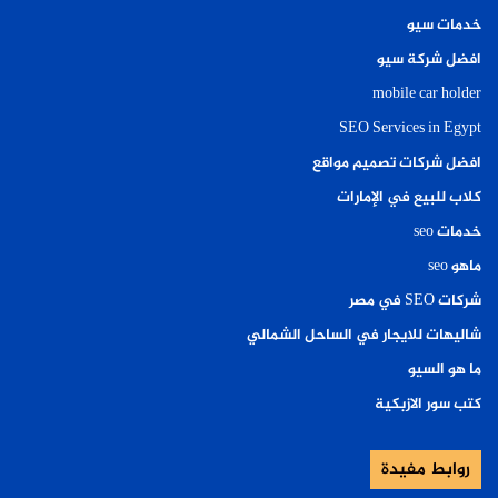
خدمات سيو
افضل شركة سيو
mobile car holder
SEO Services in Egypt
افضل شركات تصميم مواقع
كلاب للبيع في الإمارات
خدمات seo
ماهو seo
شركات SEO في مصر
شاليهات للايجار في الساحل الشمالي
ما هو السيو
كتب سور الازبكية
روابط مفيدة