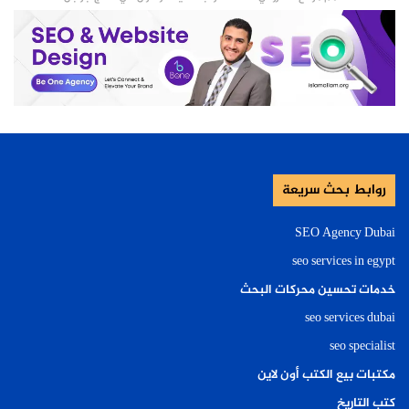
روابط بحث سريعة
SEO Agency Dubai
seo services in egypt
خدمات تحسين محركات البحث
seo services dubai
seo specialist
مكتبات بيع الكتب أون لاين
كتب التاريخ