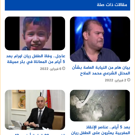
مقالات ذات صلة
عاجل.. وفاة الطفل ريان اورام بعد
5 أيام من المعاناة في بئر عميقة
بيان هام من النيابة العامة بشأن
6 فبراير، 2022
المحلل الشرعي محمد الملاح
2 فبراير، 2022
بعد 5 أيام.. عناصر الإنقاذ
المغربية يعثرون على الطفل ريان