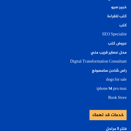
خبير سيو
كتب للقراءة
كتب
SEO Specialist
عروض كتب
محل عصاير قريب مني
Digital Transformation Consultant
راس شاحن سامسونج
dogs for sale
iphone 14 pro max
Book Store
خدمات قد تهمك
فلتر ٥ مراحل