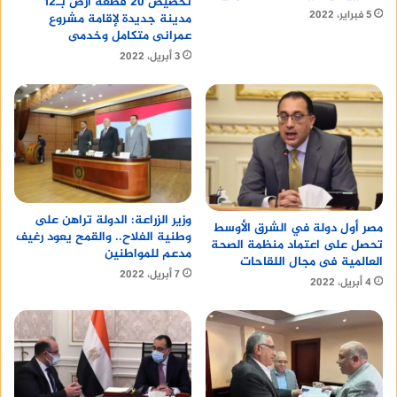
تخصيص 20 قطعة أرض بـ12
5 فبراير، 2022
مدينة جديدة لإقامة مشروع
عمرانى متكامل وخدمى
3 أبريل، 2022
وزير الزراعة: الدولة تراهن على
مصر أول دولة في الشرق الأوسط
وطنية الفلاح.. والقمح يعود رغيف
تحصل على اعتماد منظمة الصحة
مدعم للمواطنين
العالمية فى مجال اللقاحات
7 أبريل، 2022
4 أبريل، 2022