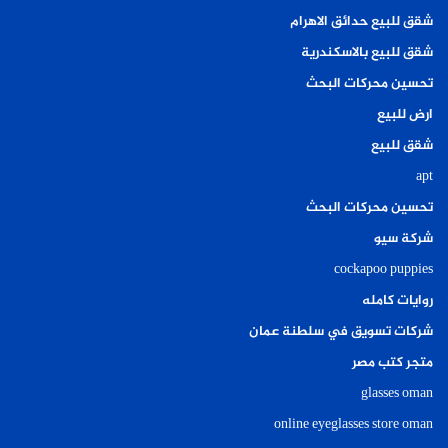
شقق للبيع حدائق الاهرام
شقق للبيع بالاسكندرية
تحسين محركات البحث
ارض للبيع
شقق للبيع
apt
تحسين محركات البحث
شركة سيو
cockapoo puppies
روايات كامله
شركات تسويق في سلطنة عمان
متجر كتب مصر
glasses oman
online eyeglasses store oman