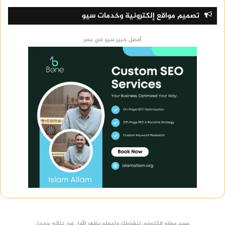
تصميم مواقع إلكترونية وخدمات سيو
أفضل خبير سيو في مصر
صمم موقع الكتروني لنشاطك واجعله يظهر الأول في نتائج جوجل