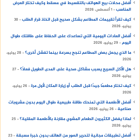
أفضل محلات بيع الهواتف بالتقسيط في مسقط وكيف تختار العرض
المناسب
1 أغسطس، 2026
كيف تقرأ تقييمات المطاعم بشكل صحيح قبل اتخاذ قرار الطلب
30
يوليو، 2026
أفضل العادات اليومية التي تساعدك على الحفاظ على طاقتك طوال
اليوم
29 يوليو، 2026
ما الذي يجعل بعض المطاعم تنجح بسرعة بينما تفشل أخرى؟
28 يوليو،
2026
هل الأكل السريع يسبب مشاكل صحية على المدى الطويل فعلًا؟
27
يوليو، 2026
كيف تختار مطعمًا جيدًا قبل الطلب أو زيارة المكان لأول مرة
26 يوليو،
2026
أفضل الأطعمة التي تمنحك طاقة طبيعية طوال اليوم بدون مشروبات
صناعية
26 يوليو، 2026
لماذا يفضل الكثيرون الطعام المشوي مقارنة بالأطعمة المقلية؟
25
يوليو، 2026
أفضل تطبيقات مجانية لتحرير الصور من الهاتف بدون خبرة مسبقة
23