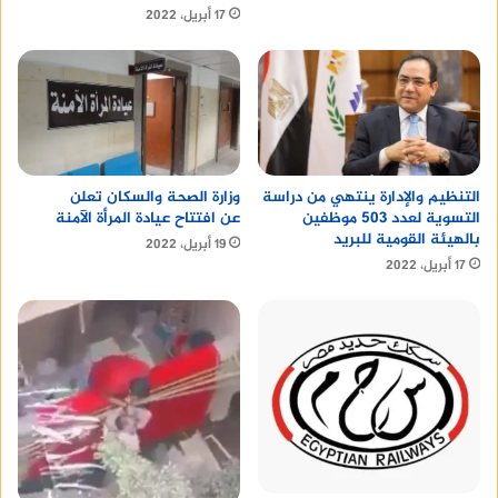
17 أبريل، 2022
التنظيم والإدارة ينتهي من دراسة
وزارة الصحة والسكان تعلن
التسوية لعدد 503 موظفين
عن افتتاح عيادة المرأة الآمنة
بالهيئة القومية للبريد
19 أبريل، 2022
17 أبريل، 2022