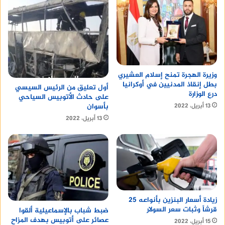
وزيرة الهجرة تمنح إسلام العشيري
بطل إنقاذ المدنيين في أوكرانيا
أول تعليق من الرئيس السيسي
درع الوزارة
على حادث الأتوبيس السياحي
بأسوان
13 أبريل، 2022
13 أبريل، 2022
زيادة أسعار البنزين بأنواعه 25
قرشاً وثبات سعر السولار
ضبط شباب بالإسماعيلية ألقوا
عصائر على أتوبيس بهدف المزاح
15 أبريل، 2022