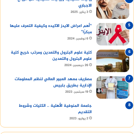
الاجباري
3 يناير، 2025
“أهم اعراض الايدز الاكيده وكيفية التعرف عليها
مبكرًا”
6 نوفمبر، 2024
كلية علوم البترول والتعدين ومرتب خريج كلية
علوم البترول والتعدين
26 ديسمبر، 2024
مصاريف معهد العبور العالي لنظم المعلومات
الإدارية بطريق بلبيس
19 سبتمبر، 2023
جامعة المنوفية الأهلية .. الكليات وشروط
التقديم
2 يوليو، 2023