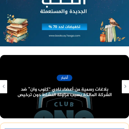
أخبار
قانون البناء الموحد الجديد وعدد الأدوار المسموح
بها