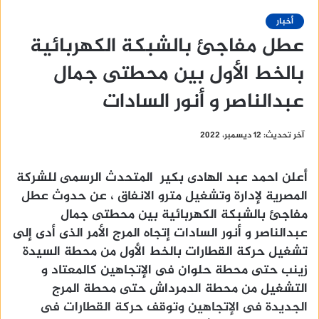
أخبار
عطل مفاجئ بالشبكة الكهربائية
بالخط الأول بين محطتى جمال
عبدالناصر و أنور السادات
آخر تحديث: 12 ديسمبر، 2022
أعلن احمد عبد الهادى بكير المتحدث الرسمى للشركة
المصرية لإدارة وتشغيل مترو الانفاق ، عن حدوث عطل
مفاجئ بالشبكة الكهربائية بين محطتى جمال
عبدالناصر و أنور السادات إتجاه المرج الأمر الذى أدى إلى
تشغيل حركة القطارات بالخط الأول من محطة السيدة
زينب حتى محطة حلوان فى الإتجاهين كالمعتاد و
التشغيل من محطة الدمرداش حتى محطة المرج
الجديدة فى الإتجاهين وتوقف حركة القطارات فى