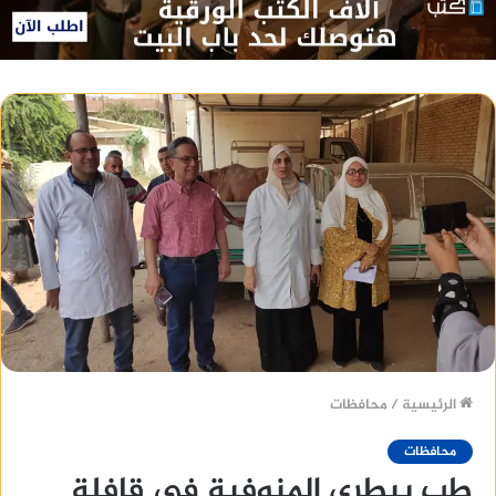
الرئيسية
/
محافظات
محافظات
طب بيطري المنوفية في قافلة