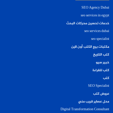
SEO Agency Dubai
seo services in egypt
خدمات تحسين محركات البحث
seo services dubai
seo specialist
مكتبات بيع الكتب أون لاين
كتب التاريخ
خبير سيو
كتب للقراءة
كتب
SEO Specialist
عروض كتب
محل عصاير قريب مني
Digital Transformation Consultant