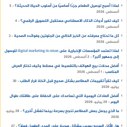
لماذا أصبح توصيل الطعام جزءًا أساسيًا من أسلوب الحياة الحديثة؟
5
أغسطس، 2026
كيف تغير أدوات الذكاء الاصطناعي مستقبل التسويق الرقمي؟
4
أغسطس، 2026
كل ما تحتاج معرفته عن الخبز الخالي من الجلوتين وفوائده الصحية
3
أغسطس، 2026
لماذا تعتمد المؤسسات الإخبارية على digital marketing in oman للوصول
إلى جمهور أكبر؟
2 أغسطس، 2026
أفضل محلات بيع الهواتف بالتقسيط في مسقط وكيف تختار العرض
المناسب
1 أغسطس، 2026
كيف تقرأ تقييمات المطاعم بشكل صحيح قبل اتخاذ قرار الطلب
30
يوليو، 2026
أفضل العادات اليومية التي تساعدك على الحفاظ على طاقتك طوال
اليوم
29 يوليو، 2026
ما الذي يجعل بعض المطاعم تنجح بسرعة بينما تفشل أخرى؟
28 يوليو،
2026
هل الأكل السريع يسبب مشاكل صحية على المدى الطويل فعلًا؟
27