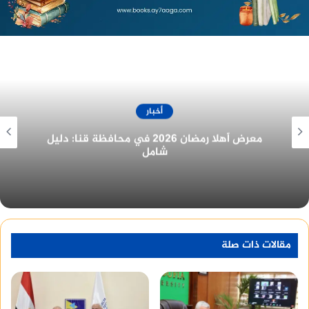
ودكتورة هدي حسن ، ودكتور عاطف عبد الحليل أستاذ
الجراحة.
أخبار
غرفة المنيا التجارية تُهنئ الرئيس السيسي
بمناسبة الولاية الجديدة
مقالات ذات صلة