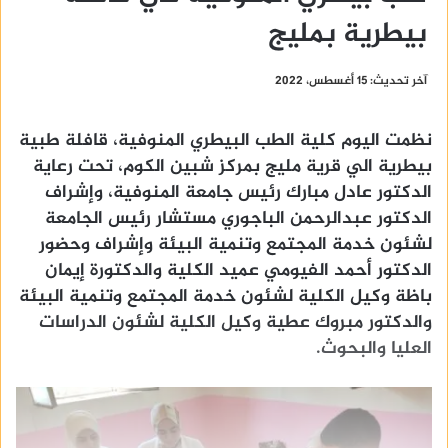
بيطرية بمليج
آخر تحديث: 15 أغسطس، 2022
نظمت اليوم كلية الطب البيطري المنوفية، قافلة طبية
بيطرية الي قرية مليج بمركز شبين الكوم، تحت رعاية
الدكتور عادل مبارك رئيس جامعة المنوفية، وإشراف
الدكتور عبدالرحمن الباجوري مستشار رئيس الجامعة
لشئون خدمة المجتمع وتنمية البيئة وإشراف وحضور
الدكتور أحمد الفيومي عميد الكلية والدكتورة إيمان
باظة وكيل الكلية لشئون خدمة المجتمع وتنمية البيئة
والدكتور مبروك عطية وكيل الكلية لشئون الدراسات
العليا والبحوث.