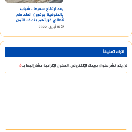
بعد ارتفاع سعرها.. شباب
بالمنوفية يوفرون الطماطم
لأهالي قريتهم بنصف الثمن
15 أبريل، 2022
اترك تعليقاً
لن يتم نشر عنوان بريدك الإلكتروني.
الحقول الإلزامية مشار إليها بـ
*
ا
ل
ت
ع
ل
ي
ق