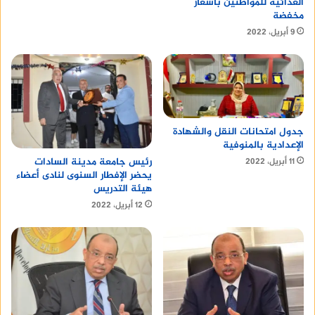
الغذائية للمواطنين بأسعار
مخفضة
9 أبريل، 2022
جدول امتحانات النقل والشهادة
الإعدادية بالمنوفية
رئيس جامعة مدينة السادات
11 أبريل، 2022
يحضر الإفطار السنوى لنادى أعضاء
هيئة التدريس
12 أبريل، 2022