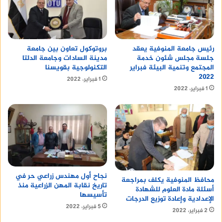
رئيس جامعة المنوفية يعقد
بروتوكول تعاون بين جامعة
جلسة مجلس شئون خدمة
مدينة السادات وجامعة الدلتا
المجتمع وتنمية البيئة فبراير
التكنولوجية بقويسنا
٢٠٢٢
1 فبراير، 2022
1 فبراير، 2022
نجاح أول مهندس زراعي حر في
محافظ المنوفية يكلف بمراجعة
تاريخ نقابة المهن الزراعية منذ
أسئلة مادة العلوم للشهادة
تأسيسها
الإعدادية وإعادة توزيع الدرجات
5 فبراير، 2022
2 فبراير، 2022