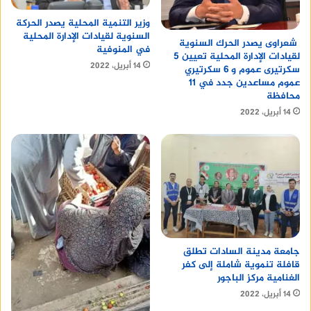
وزير التنمية المحلية يصدر الحركة
السنوية لقيادات الإدارة المحلية
شعراوى يصدر الحرك السنوية
في المنوفية
لقيادات الإدارة المحلية تعيين 5
14 أبريل، 2022
سكرتيرى عموم و 6 سكرتيري
عموم مساعدين جدد في 11
محافظة
14 أبريل، 2022
جامعة مدينة السادات تطلق
قافلة تنموية شاملة إلى كفر
الغنامية مركز الباجور
14 أبريل، 2022