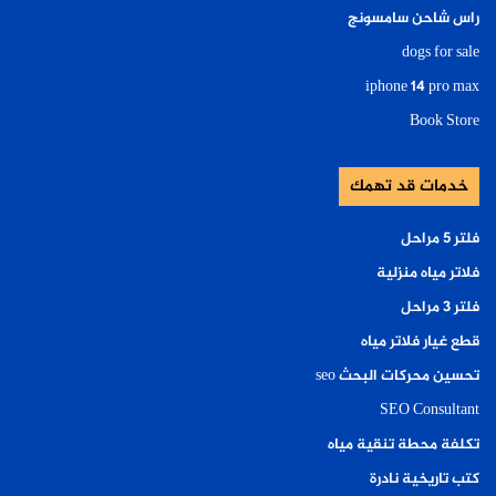
راس شاحن سامسونج
dogs for sale
iphone 14 pro max
Book Store
خدمات قد تهمك
فلتر ٥ مراحل
فلاتر مياه منزلية
فلتر ٣ مراحل
قطع غيار فلاتر مياه
تحسين محركات البحث seo
SEO Consultant
تكلفة محطة تنقية مياه
كتب تاريخية نادرة