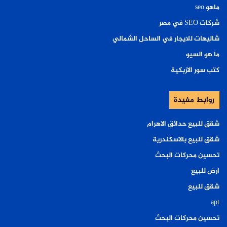
ماهو seo
شركات SEO في مصر
شاليهات للايجار في الساحل الشمالي
ما هو السيو
كتب سور الازبكية
روابط مفيدة
شقق للبيع حدائق الاهرام
شقق للبيع بالاسكندرية
تحسين محركات البحث
ارض للبيع
شقق للبيع
apt
تحسين محركات البحث