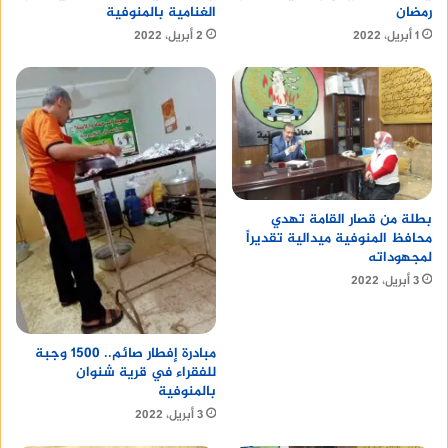
رمضان
الغنامية بالمنوفية
1 أبريل، 2022
2 أبريل، 2022
بطلة من قصار القامة تهدي
محافظ المنوفية ميدالية تقديراً
لمجهوداته
3 أبريل، 2022
مبادرة إفطار صائم.. 1500 وجبة
للفقراء في قرية شنوان
بالمنوفية
3 أبريل، 2022