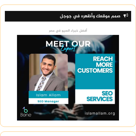
صمم موقعك وأظهره في جوجل
أفضل خبراء السيو في مصر