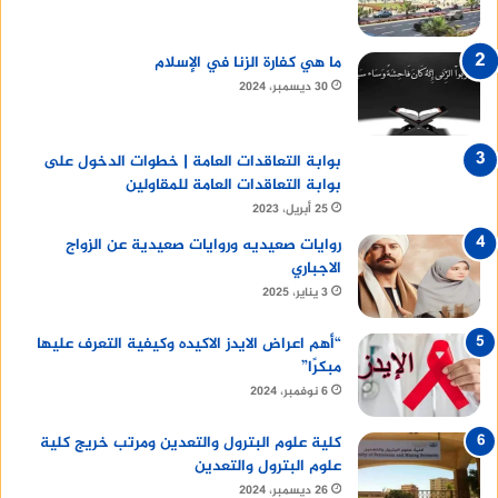
ما هي كفارة الزنا في الإسلام
30 ديسمبر، 2024
بوابة التعاقدات العامة | خطوات الدخول على
بوابة التعاقدات العامة للمقاولين
25 أبريل، 2023
روايات صعيديه وروايات صعيدية عن الزواج
الاجباري
3 يناير، 2025
“أهم اعراض الايدز الاكيده وكيفية التعرف عليها
مبكرًا”
6 نوفمبر، 2024
كلية علوم البترول والتعدين ومرتب خريج كلية
علوم البترول والتعدين
26 ديسمبر، 2024