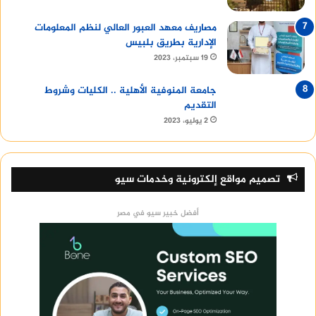
مصاريف معهد العبور العالي لنظم المعلومات
الإدارية بطريق بلبيس
19 سبتمبر، 2023
جامعة المنوفية الأهلية .. الكليات وشروط
التقديم
2 يوليو، 2023
تصميم مواقع إلكترونية وخدمات سيو
أفضل خبير سيو في مصر