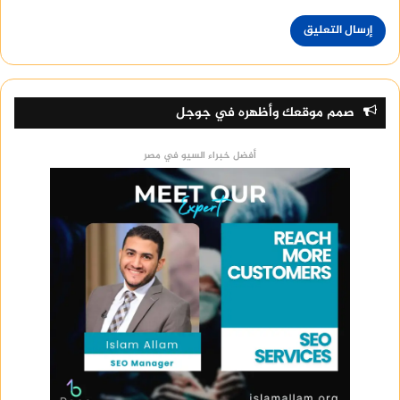
صمم موقعك وأظهره في جوجل
أفضل خبراء السيو في مصر