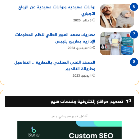
روايات صعيديه وروايات صعيدية عن الزواج
الاجباري
3 يناير، 2025
مصاريف معهد العبور العالي لنظم المعلومات
الإدارية بطريق بلبيس
19 سبتمبر، 2023
المعهد الفني الصناعي بالمطرية .. التفاصيل
وطريقة التقديم
1 يوليو، 2023
تصميم مواقع إلكترونية وخدمات سيو
أفضل خبير سيو في مصر