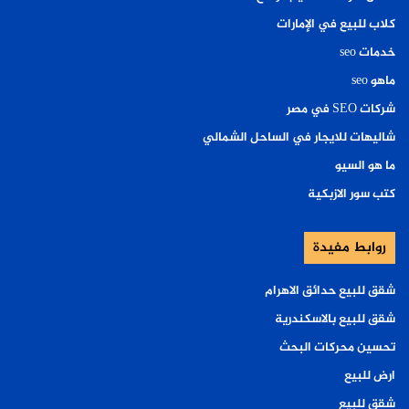
كلاب للبيع في الإمارات
خدمات seo
ماهو seo
شركات SEO في مصر
شاليهات للايجار في الساحل الشمالي
ما هو السيو
كتب سور الازبكية
روابط مفيدة
شقق للبيع حدائق الاهرام
شقق للبيع بالاسكندرية
تحسين محركات البحث
ارض للبيع
شقق للبيع