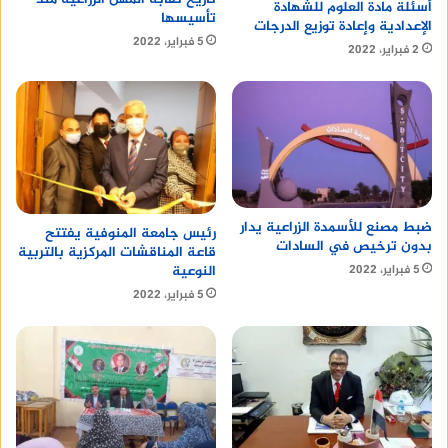
أسئلة مادة العلوم للشهادة
تأسيسها
الإعدادية وإعادة توزيع الدرجات
5 فبراير، 2022
2 فبراير، 2022
ضبط مصنع للأسمدة الزراعية يدار
رئيس جامعة المنوفية يفتتح
بدون ترخيص في السادات
قاعة المناقشات المركزية بالتربية
5 فبراير، 2022
النوعية
5 فبراير، 2022