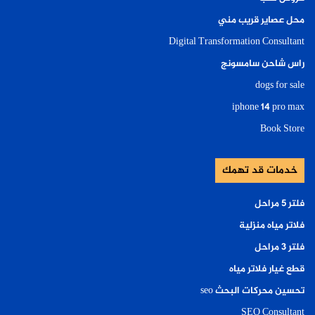
محل عصاير قريب مني
Digital Transformation Consultant
راس شاحن سامسونج
dogs for sale
iphone 14 pro max
Book Store
خدمات قد تهمك
فلتر ٥ مراحل
فلاتر مياه منزلية
فلتر ٣ مراحل
قطع غيار فلاتر مياه
تحسين محركات البحث seo
SEO Consultant