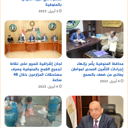
بالمنوفية
3 أبريل، 2022
محافظ المنوفية يأمر بإنهاء
لجان إشرافية للمرور على نقاط
إجراءات التأمين الصحى لمواطن
تجميع القمح بالمنوفية وصرف
يعانى من ضعف بالسمع
مستحقات المزارعين خلال 48
ساعة
4 أبريل، 2022
4 أبريل، 2022