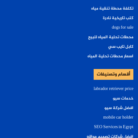
تكلفة محطة تنقية مياه
كتب تاريخية نادرة
dogs for sale
محطات تحلية المياه للبيع
كابل تايب سي
اسعار محطات تحلية المياه
أقسام وتصنيفات
labrador retriever price
خدمات سيو
افضل شركة سيو
mobile car holder
SEO Services in Egypt
افضل شركات تصميم مواقع