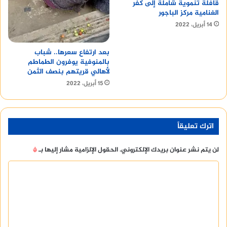
قافلة تنموية شاملة إلى كفر
الغنامية مركز الباجور
14 أبريل، 2022
بعد ارتفاع سعرها.. شباب
بالمنوفية يوفرون الطماطم
لأهالي قريتهم بنصف الثمن
15 أبريل، 2022
اترك تعليقاً
لن يتم نشر عنوان بريدك الإلكتروني.
الحقول الإلزامية مشار إليها بـ
*
ا
ل
ت
ع