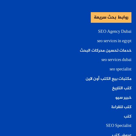
روابط بحث سريعة
SEO Agency Dubai
seo services in egypt
خدمات تحسين محركات البحث
seo services dubai
seo specialist
مكتبات بيع الكتب أون لاين
كتب التاريخ
خبير سيو
كتب للقراءة
كتب
SEO Specialist
عروض كتب