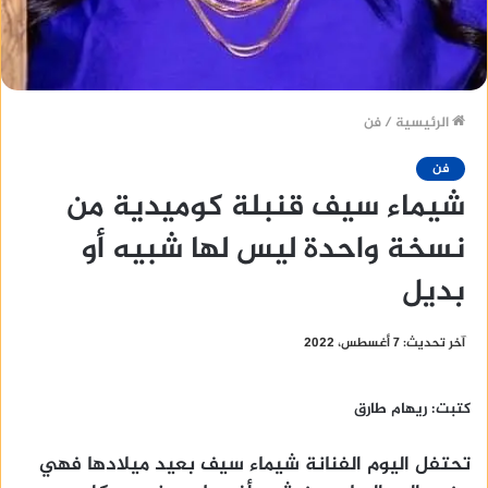
الرئيسية
/
فن
فن
شيماء سيف قنبلة كوميدية من
نسخة واحدة ليس لها شبيه أو
بديل
آخر تحديث: 7 أغسطس، 2022
كتبت: ريهام طارق
تحتفل اليوم الفنانة شيماء سيف بعيد ميلادها فهي