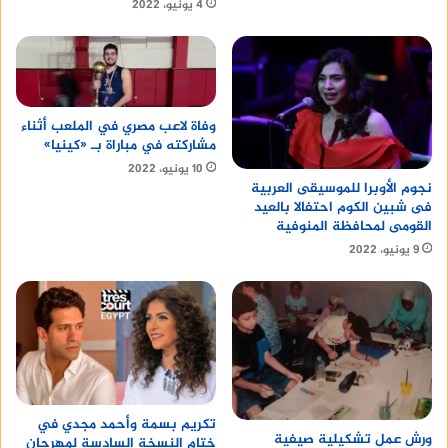
4 يونيو، 2022
وفاة لاعب مصري في الملعب أثناء
مشاركته في مباراة بـ «كينيا»
10 يونيو، 2022
نجوم الأوبرا للموسيقى العربية
فى شبين الكوم احتفالا بالعيد
القومى لمحافظة المنوفية
9 يونيو، 2022
تكريم بسمة وأحمد مجدي في
ورش عمل تشكيلية صيفية
ختام النسخة السادسة لمهرجان