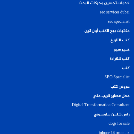
خدمات تحسين محركات البحث
seo services dubai
seo specialist
مكتبات بيع الكتب أون لاين
كتب التاريخ
خبير سيو
كتب للقراءة
كتب
SEO Specialist
عروض كتب
محل عصاير قريب مني
Digital Transformation Consultant
راس شاحن سامسونج
dogs for sale
iphone 14 pro max