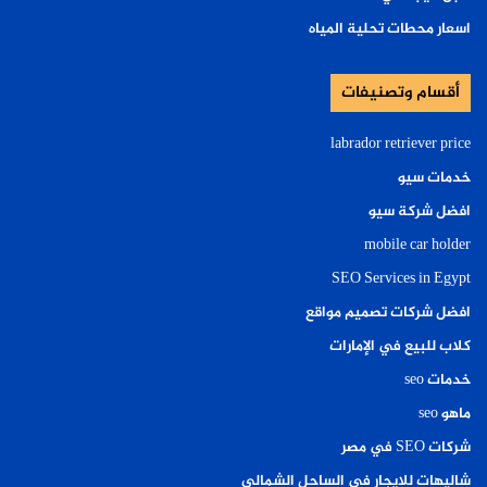
اسعار محطات تحلية المياه
أقسام وتصنيفات
labrador retriever price
خدمات سيو
افضل شركة سيو
mobile car holder
SEO Services in Egypt
افضل شركات تصميم مواقع
كلاب للبيع في الإمارات
خدمات seo
ماهو seo
شركات SEO في مصر
شاليهات للايجار في الساحل الشمالي