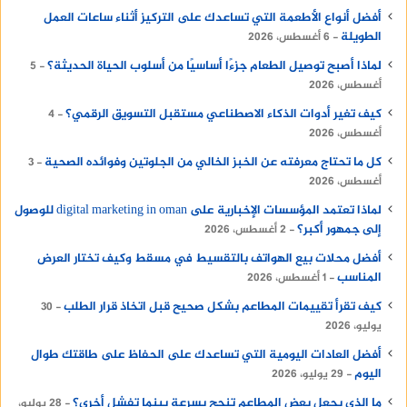
أفضل أنواع الأطعمة التي تساعدك على التركيز أثناء ساعات العمل
الطويلة
6 أغسطس، 2026
لماذا أصبح توصيل الطعام جزءًا أساسيًا من أسلوب الحياة الحديثة؟
5
أغسطس، 2026
كيف تغير أدوات الذكاء الاصطناعي مستقبل التسويق الرقمي؟
4
أغسطس، 2026
كل ما تحتاج معرفته عن الخبز الخالي من الجلوتين وفوائده الصحية
3
أغسطس، 2026
لماذا تعتمد المؤسسات الإخبارية على digital marketing in oman للوصول
إلى جمهور أكبر؟
2 أغسطس، 2026
أفضل محلات بيع الهواتف بالتقسيط في مسقط وكيف تختار العرض
المناسب
1 أغسطس، 2026
كيف تقرأ تقييمات المطاعم بشكل صحيح قبل اتخاذ قرار الطلب
30
يوليو، 2026
أفضل العادات اليومية التي تساعدك على الحفاظ على طاقتك طوال
اليوم
29 يوليو، 2026
ما الذي يجعل بعض المطاعم تنجح بسرعة بينما تفشل أخرى؟
28 يوليو،