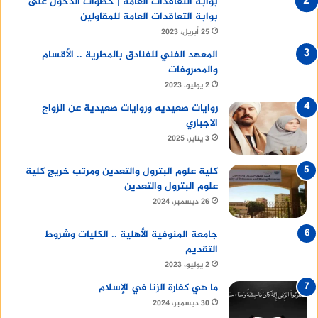
بوابة التعاقدات العامة | خطوات الدخول على
بوابة التعاقدات العامة للمقاولين
25 أبريل، 2023
المعهد الفني للفنادق بالمطرية .. الأقسام
والمصروفات
2 يوليو، 2023
روايات صعيديه وروايات صعيدية عن الزواج
الاجباري
3 يناير، 2025
كلية علوم البترول والتعدين ومرتب خريج كلية
علوم البترول والتعدين
26 ديسمبر، 2024
جامعة المنوفية الأهلية .. الكليات وشروط
التقديم
2 يوليو، 2023
ما هي كفارة الزنا في الإسلام
30 ديسمبر، 2024