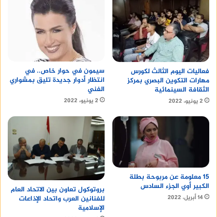
سيمون في حوار خاص.. في
فعاليات اليوم الثالث لكورس
انتظار أدوار جديدة تليق بمشواري
مهارات التكوين البصري بمركز
الفني
الثقافة السينمائية
2 يونيو، 2022
2 يونيو، 2022
15 معلومة عن مربوحة بطلة
الكبير أوي الجزء السادس
بروتوكول تعاون بين الاتحاد العام
14 أبريل، 2022
للفنانين العرب واتحاد الإذاعات
الإسلامية