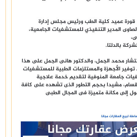
 قورة عميد كلية الطب ورئيس مجلس إدارة
لصاوى المدير التنفيذي للمستشفيات الجامعية،
ى،
ركة بالدلتا.
تشار محمد الجمل، والدكتور هانى الجمل على هذا
 توفير الأجهزة والمستلزمات الطبية للمستشفيات
فيات جامعة المنوفية لتقديم خدمة علاجية
قسام، مشيدا بحجم التطور الذى تشهده على كافة
ول إلى مكانة متميزة فى المجال الطبى
طة لبيع العقارات مجانا