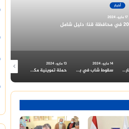
أخبار
14 مايو، 2024
لرئيس السيسي بمناسبة الولاية الجديدة
13 مايو، 2024
11 مايو، 2024
9 مايو، 2024
سقوط شاب في بئر بالمنيا: المحافظ يتابع تداعيات الحادث
حملة تموينية مكبرة بسمالوط بقيادة وكيل وزارة التموين بالمنيا
مطبخ الخير بالعوايسة: أكثر من 700 وجبة إفطار يومياً خلال رمضان