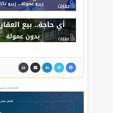
فيسبوك
تويتر
لينكدإن
مشاركة عبر البريد
طباعة
آلاف الكتب المست