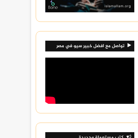
تواصل مع افضل خبير سيو في مصر
كتب مستعملة وجديدة