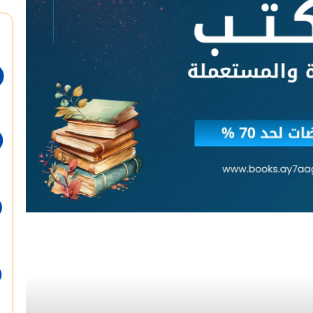
أقرأ التالي