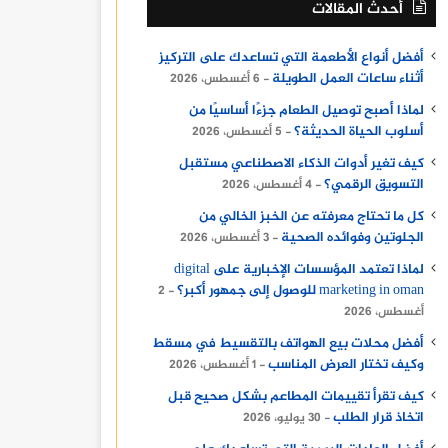
أحدث المقالات
أفضل أنواع الأطعمة التي تساعدك على التركيز
أثناء ساعات العمل الطويلة
6 أغسطس، 2026
لماذا أصبح توصيل الطعام جزءًا أساسيًا من
أسلوب الحياة الحديثة؟
5 أغسطس، 2026
كيف تغير أدوات الذكاء الاصطناعي مستقبل
التسويق الرقمي؟
4 أغسطس، 2026
كل ما تحتاج معرفته عن الخبز الخالي من
الجلوتين وفوائده الصحية
3 أغسطس، 2026
لماذا تعتمد المؤسسات الإخبارية على digital
marketing in oman للوصول إلى جمهور أكبر؟
2
أغسطس، 2026
أفضل محلات بيع الهواتف بالتقسيط في مسقط
وكيف تختار العرض المناسب
1 أغسطس، 2026
كيف تقرأ تقييمات المطاعم بشكل صحيح قبل
اتخاذ قرار الطلب
30 يوليو، 2026