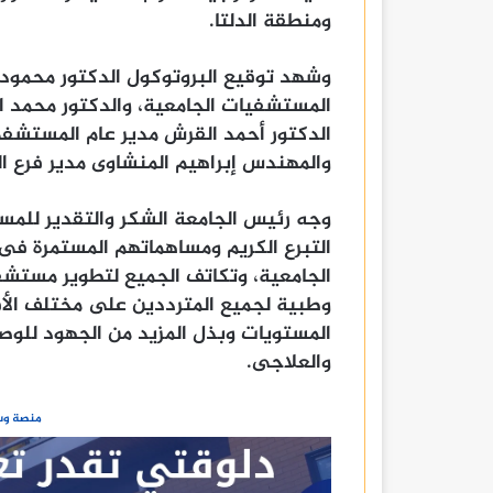
ومنطقة الدلتا.
وشهد توقيع البروتوكول الدكتور محمود
المستشفيات الجامعية، والدكتور محمد ا
الدكتور أحمد القرش مدير عام المستشف
والمهندس إبراهيم المنشاوى مدير فرع الش
وجه رئيس الجامعة الشكر والتقدير للمس
التبرع الكريم ومساهماتهم المستمرة فى
الجامعية، وتكاتف الجميع لتطوير مستش
وطبية لجميع المترددين على مختلف الأ
المستويات وبذل المزيد من الجهود للوص
والعلاجى.
منصة وسا