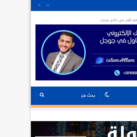
ر الأول في نتائج جوجل
الوضع
بحث
المظلم
عن