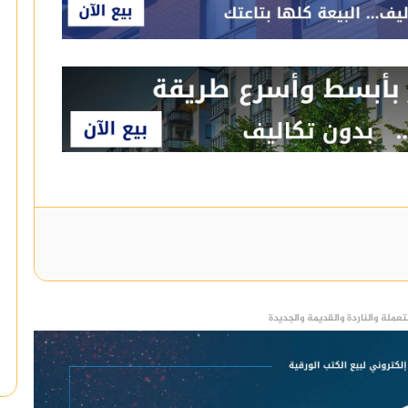
عملة والناردة والقديمة والجديدة