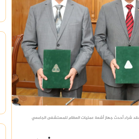
عقد شراء أحدث جهاز أشعة عمليات العظام للمستشفى الجامعي