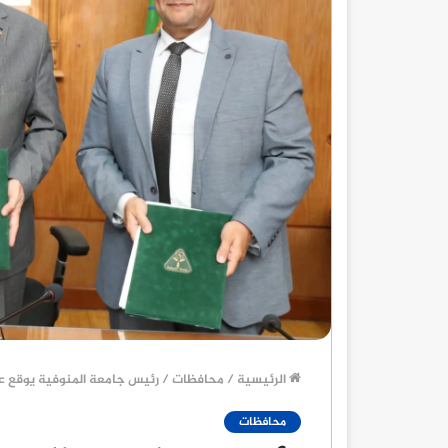
الرئيسية
/
محافظات
/
رئيس جامعة المنوفية يوقع 
محافظات