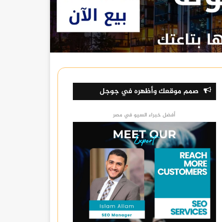
صمم موقعك وأظهره في جوجل
أفضل خبراء السيو في مصر