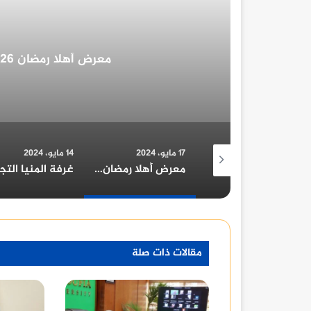
غرفة المنيا التجارية تُهنئ ا
17 مايو، 2024
14 مايو، 2024
14 مايو، 2024
معرض أهلا رمضان 2026 في محافظة قنا: دليل شامل
غرفة المنيا التجارية تُهنئ الرئيس السيسي بمناسبة الولاية الجديدة
مقالات ذات صلة