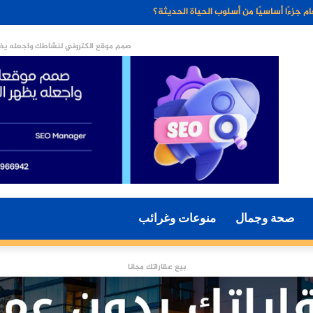
ء الاصطناعي مستقبل التسويق الرقمي؟
صمم موقع الكتروني لنشاطك واجعله يظه
صحة وجمال
منوعات وغرائب
بيع عقاراتك مجانا