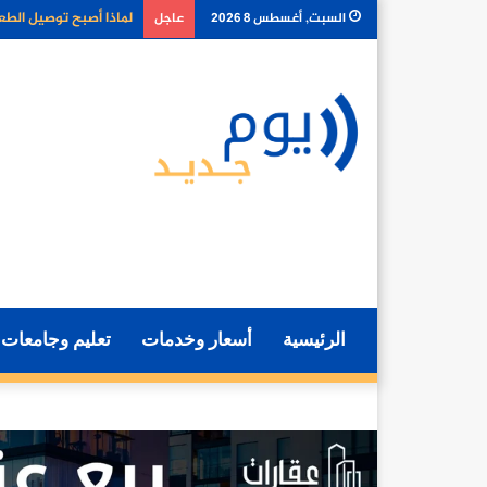
كيف تغير أدوات الذكا
السبت, أغسطس 8 2026
عاجل
الرئيسية
أسعار وخدمات
تعليم وجامعات