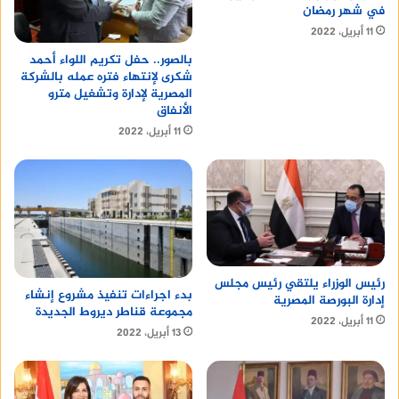
في شهر رمضان
11 أبريل، 2022
بالصور.. حفل تكريم اللواء أحمد
شكرى لإنتهاء فتره عمله بالشركة
المصرية لإدارة وتشغيل مترو
الأنفاق
11 أبريل، 2022
رئيس الوزراء يلتقي رئيس مجلس
بدء اجراءات تنفيذ مشروع إنشاء
إدارة البورصة المصرية
مجموعة قناطر ديروط الجديدة
11 أبريل، 2022
13 أبريل، 2022