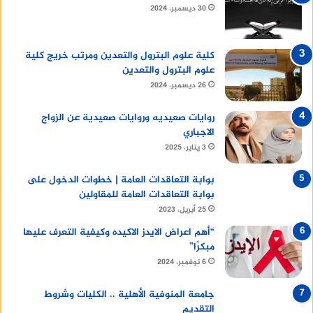
30 ديسمبر، 2024
كلية علوم البترول والتعدين ومرتب خريج كلية
علوم البترول والتعدين
26 ديسمبر، 2024
روايات صعيديه وروايات صعيدية عن الزواج
الاجباري
3 يناير، 2025
بوابة التعاقدات العامة | خطوات الدخول على
بوابة التعاقدات العامة للمقاولين
25 أبريل، 2023
“أهم اعراض الايدز الاكيده وكيفية التعرف عليها
مبكرًا”
6 نوفمبر، 2024
جامعة المنوفية الأهلية .. الكليات وشروط
التقديم