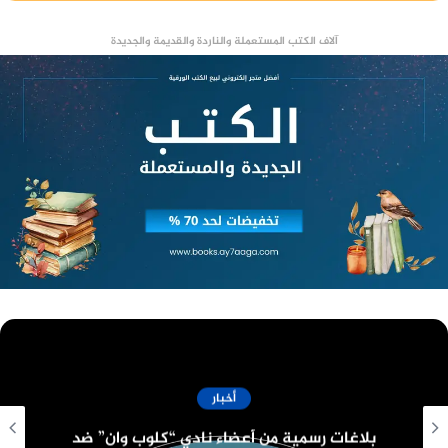
آلاف الكتب المستعملة والناردة والقديمة والجديدة
وشهد الحفل تنظيم رائع وبه ابهار بصري قوي ، تمثل
‏دعاية عالمية وتعتبر تنشيط قوي للسياحه الداخليه
في مصر وتسليط الضوء على مدينة الأقصر
فن