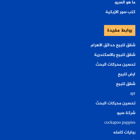
ما هو السيو
كتب سور الازبكية
روابط مفيدة
شقق للبيع حدائق الاهرام
شقق للبيع بالاسكندرية
تحسين محركات البحث
ارض للبيع
شقق للبيع
apt
تحسين محركات البحث
شركة سيو
cockapoo puppies
روايات كامله