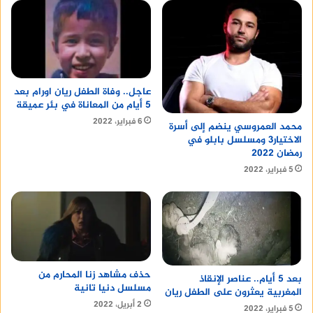
منصة وساطة لبيع العقارات مجانا
عاجل.. وفاة الطفل ريان اورام بعد
5 أيام من المعاناة في بئر عميقة
6 فبراير، 2022
محمد العمروسي ينضم إلى أسرة
الاختيار3 ومسلسل بابلو في
رمضان 2022
5 فبراير، 2022
حذف مشاهد زنا المحارم من
بعد 5 أيام.. عناصر الإنقاذ
مسلسل دنيا تانية
المغربية يعثرون على الطفل ريان
2 أبريل، 2022
5 فبراير، 2022