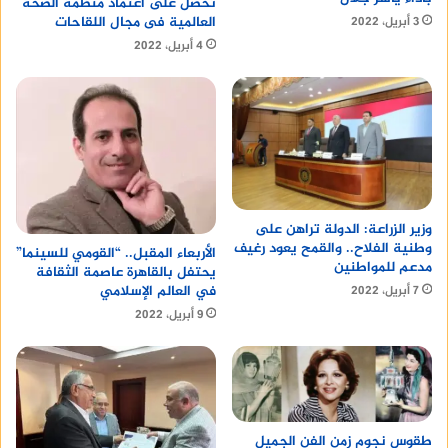
تحصل على اعتماد منظمة الصحة
العالمية فى مجال اللقاحات
3 أبريل، 2022
4 أبريل، 2022
وزير الزراعة: الدولة تراهن على
وطنية الفلاح.. والقمح يعود رغيف
الأربعاء المقبل.. “القومي للسينما”
مدعم للمواطنين
يحتفل بالقاهرة عاصمة الثقافة
في العالم الإسلامي
7 أبريل، 2022
9 أبريل، 2022
طقوس نجوم زمن الفن الجميل