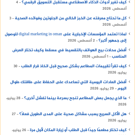
كيف تغير أدوات الذكاء الاصطناعي مستقبل التسويق الرقمي؟
4
أغسطس، 2026
كل ما تحتاج معرفته عن الخبز الخالي من الجلوتين وفوائده الصحية
3
أغسطس، 2026
لماذا تعتمد المؤسسات الإخبارية على digital marketing in oman للوصول
إلى جمهور أكبر؟
2 أغسطس، 2026
أفضل محلات بيع الهواتف بالتقسيط في مسقط وكيف تختار العرض
المناسب
1 أغسطس، 2026
كيف تقرأ تقييمات المطاعم بشكل صحيح قبل اتخاذ قرار الطلب
30
يوليو، 2026
أفضل العادات اليومية التي تساعدك على الحفاظ على طاقتك طوال
اليوم
29 يوليو، 2026
ما الذي يجعل بعض المطاعم تنجح بسرعة بينما تفشل أخرى؟
28 يوليو،
2026
هل الأكل السريع يسبب مشاكل صحية على المدى الطويل فعلًا؟
27
يوليو، 2026
كيف تختار مطعمًا جيدًا قبل الطلب أو زيارة المكان لأول مرة
26 يوليو،