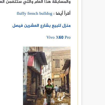
والمسابقة هذا العام والتي ستتضمن العد
أقرأ أيضا :
fluffy french bulldog
منزل للبيع بشارع العشرين فيصل
Vivo X60 Pro