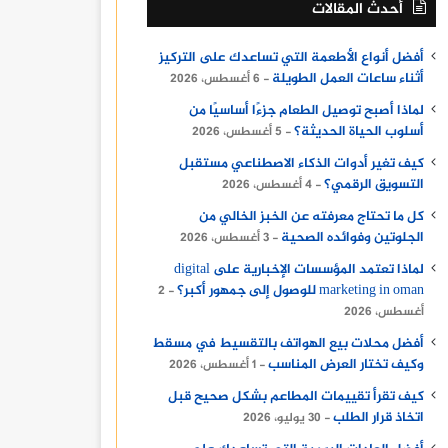
أحدث المقالات
أفضل أنواع الأطعمة التي تساعدك على التركيز
أثناء ساعات العمل الطويلة
6 أغسطس، 2026
لماذا أصبح توصيل الطعام جزءًا أساسيًا من
أسلوب الحياة الحديثة؟
5 أغسطس، 2026
كيف تغير أدوات الذكاء الاصطناعي مستقبل
التسويق الرقمي؟
4 أغسطس، 2026
كل ما تحتاج معرفته عن الخبز الخالي من
الجلوتين وفوائده الصحية
3 أغسطس، 2026
لماذا تعتمد المؤسسات الإخبارية على digital
marketing in oman للوصول إلى جمهور أكبر؟
2
أغسطس، 2026
أفضل محلات بيع الهواتف بالتقسيط في مسقط
وكيف تختار العرض المناسب
1 أغسطس، 2026
كيف تقرأ تقييمات المطاعم بشكل صحيح قبل
اتخاذ قرار الطلب
30 يوليو، 2026