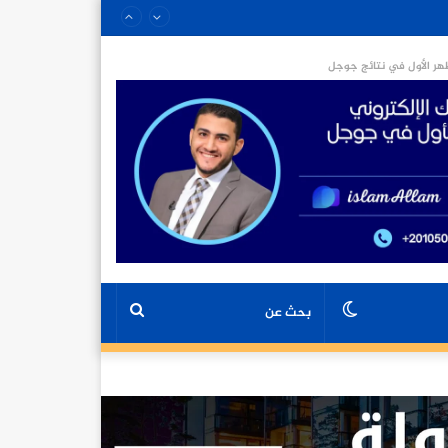
ر الأول في نتائج جوجل
الوضع
بحث
المظلم
عن