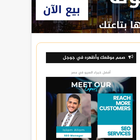
صمم موقعك وأظهره في جوجل
أفضل خبراء السيو في مصر