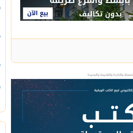
عملة والناردة والقديمة والجديدة