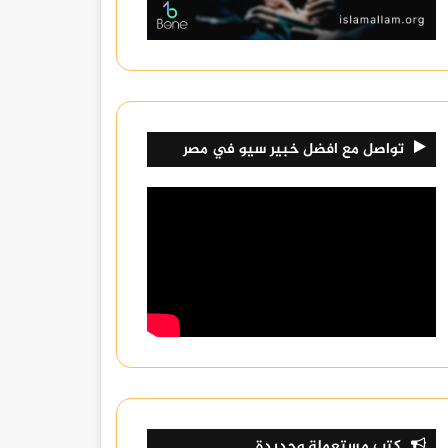
تواصل مع افضل خبير سيو في مصر
كتب مستعملة وجديدة