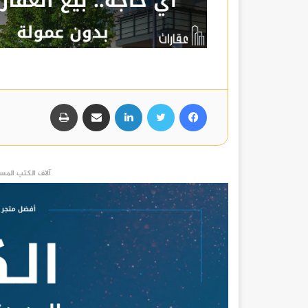
فيسبوك
تويتر
لينكدإن
مشاركة عبر البريد
طباعة
آلاف الكتب المست