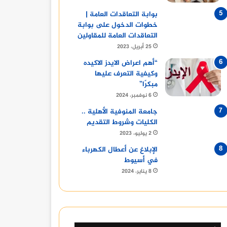
بوابة التعاقدات العامة |
خطوات الدخول على بوابة
التعاقدات العامة للمقاولين
25 أبريل، 2023
“أهم اعراض الايدز الاكيده
وكيفية التعرف عليها
مبكرًا”
6 نوفمبر، 2024
جامعة المنوفية الأهلية ..
الكليات وشروط التقديم
2 يوليو، 2023
الإبلاغ عن أعطال الكهرباء
في أسيوط
8 يناير، 2024