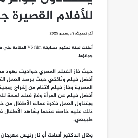
للأفلام القصيرة جد
آخر تحديث: 9 ديسمبر، 2025
جوائزها.
حيث فاز الفيلم المصري حواديت يهود مص
أفضل فيلم وثائقي حيث يرصد العمل الكثي
المصرية وفاز فيلم لاتنام من إخراج روجين
أفضل فيلم عن المرأة وفاز فيلم لمحة لل
ويتناول العمل فكرة عمالة الأطفال من 
ذلك عليه خاصة عندما يشاهد الأطفال 
طبيعي.