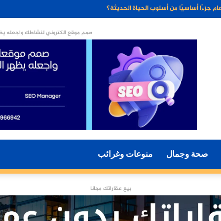
ء الاصطناعي مستقبل التسويق الرقمي؟
صمم موقع الكتروني لنشاطك واجعله يظه
صحة وجمال
منوعات وغرائب
بيع عقاراتك مجانا