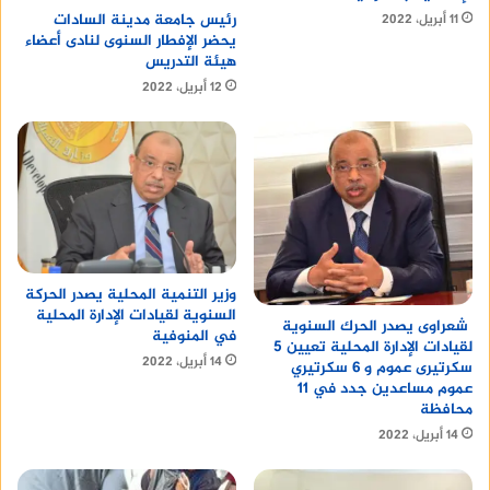
رئيس جامعة مدينة السادات
11 أبريل، 2022
يحضر الإفطار السنوى لنادى أعضاء
هيئة التدريس
12 أبريل، 2022
وزير التنمية المحلية يصدر الحركة
السنوية لقيادات الإدارة المحلية
شعراوى يصدر الحرك السنوية
في المنوفية
لقيادات الإدارة المحلية تعيين 5
14 أبريل، 2022
سكرتيرى عموم و 6 سكرتيري
عموم مساعدين جدد في 11
محافظة
14 أبريل، 2022