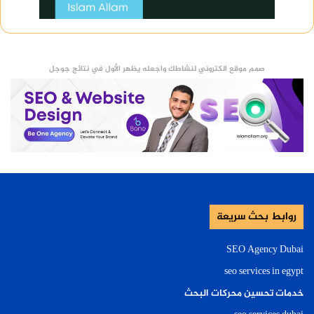
صمم موقع الكتروني لنشاطك واجعله يظهر الأول في نتائج جوجل
روابط بحث سريعة
SEO Agency Dubai
seo services in egypt
خدمات تحسين محركات البحث