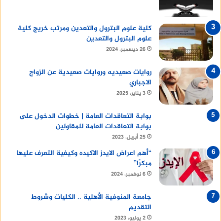
كلية علوم البترول والتعدين ومرتب خريج كلية
علوم البترول والتعدين
26 ديسمبر، 2024
روايات صعيديه وروايات صعيدية عن الزواج
الاجباري
3 يناير، 2025
بوابة التعاقدات العامة | خطوات الدخول على
بوابة التعاقدات العامة للمقاولين
25 أبريل، 2023
“أهم اعراض الايدز الاكيده وكيفية التعرف عليها
مبكرًا”
6 نوفمبر، 2024
جامعة المنوفية الأهلية .. الكليات وشروط
التقديم
2 يوليو، 2023