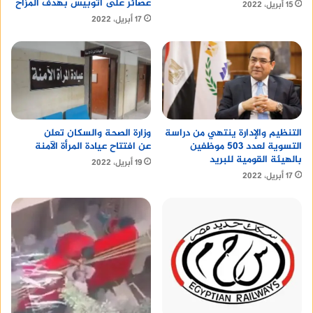
عصائر على أتوبيس بهدف المزاح
15 أبريل، 2022
17 أبريل، 2022
التنظيم والإدارة ينتهي من دراسة
وزارة الصحة والسكان تعلن
التسوية لعدد 503 موظفين
عن افتتاح عيادة المرأة الآمنة
بالهيئة القومية للبريد
19 أبريل، 2022
17 أبريل، 2022