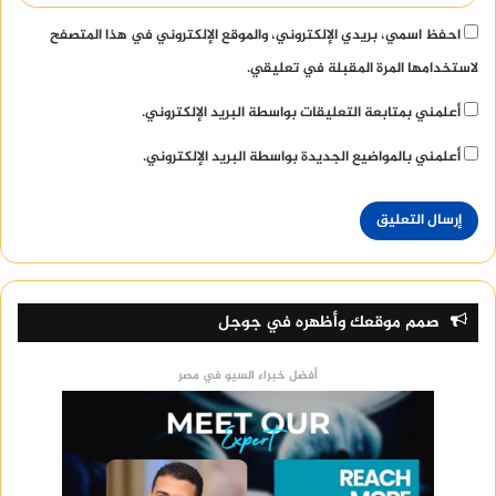
احفظ اسمي، بريدي الإلكتروني، والموقع الإلكتروني في هذا المتصفح
لاستخدامها المرة المقبلة في تعليقي.
أعلمني بمتابعة التعليقات بواسطة البريد الإلكتروني.
أعلمني بالمواضيع الجديدة بواسطة البريد الإلكتروني.
صمم موقعك وأظهره في جوجل
أفضل خبراء السيو في مصر