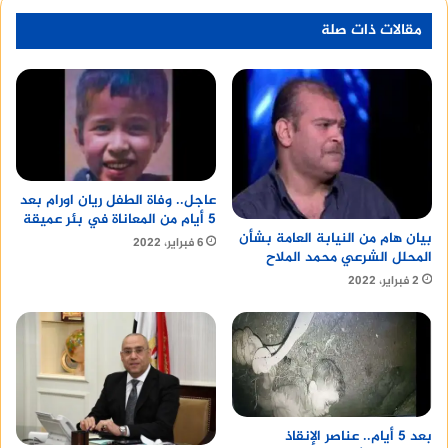
مقالات ذات صلة
عاجل.. وفاة الطفل ريان اورام بعد
5 أيام من المعاناة في بئر عميقة
بيان هام من النيابة العامة بشأن
6 فبراير، 2022
المحلل الشرعي محمد الملاح
2 فبراير، 2022
بعد 5 أيام.. عناصر الإنقاذ