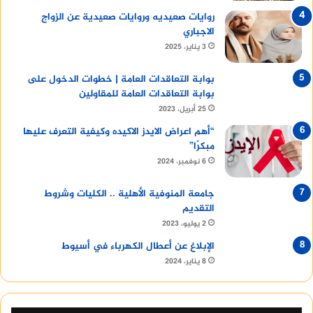
روايات صعيديه وروايات صعيدية عن الزواج
الاجباري
3 يناير، 2025
بوابة التعاقدات العامة | خطوات الدخول على
بوابة التعاقدات العامة للمقاولين
25 أبريل، 2023
“أهم اعراض الايدز الاكيده وكيفية التعرف عليها
مبكرًا”
6 نوفمبر، 2024
جامعة المنوفية الأهلية .. الكليات وشروط
التقديم
2 يوليو، 2023
الإبلاغ عن أعطال الكهرباء في أسيوط
8 يناير، 2024