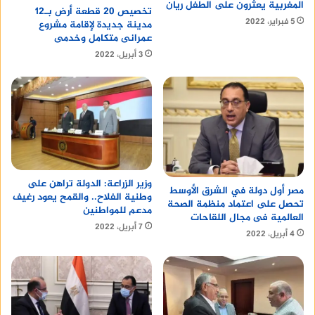
المغربية يعثرون على الطفل ريان
تخصيص 20 قطعة أرض بـ12
5 فبراير، 2022
مدينة جديدة لإقامة مشروع
عمرانى متكامل وخدمى
3 أبريل، 2022
وزير الزراعة: الدولة تراهن على
مصر أول دولة في الشرق الأوسط
وطنية الفلاح.. والقمح يعود رغيف
تحصل على اعتماد منظمة الصحة
مدعم للمواطنين
العالمية فى مجال اللقاحات
7 أبريل، 2022
4 أبريل، 2022