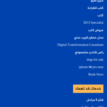
خبير سيو
كتب للقراءة
كتب
SEO Specialist
عروض كتب
محل عصاير قريب مني
Digital Transformation Consultant
راس شاحن سامسونج
dogs for sale
iphone 14 pro max
Book Store
خدمات قد تهمك
فلتر ٥ مراحل