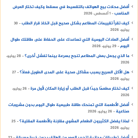
أفضل محلات بيع الهواتف بالتقسيط في مسقط وكيف تختار العرض
المناسب
1 أغسطس، 2026
كيف تقرأ تقييمات المطاعم بشكل صحيح قبل اتخاذ قرار الطلب
30
يوليو، 2026
أفضل العادات اليومية التي تساعدك على الحفاظ على طاقتك طوال
اليوم
29 يوليو، 2026
ما الذي يجعل بعض المطاعم تنجح بسرعة بينما تفشل أخرى؟
28 يوليو،
2026
هل الأكل السريع يسبب مشاكل صحية على المدى الطويل فعلًا؟
27
يوليو، 2026
كيف تختار مطعمًا جيدًا قبل الطلب أو زيارة المكان لأول مرة
26 يوليو،
2026
أفضل الأطعمة التي تمنحك طاقة طبيعية طوال اليوم بدون مشروبات
صناعية
26 يوليو، 2026
لماذا يفضل الكثيرون الطعام المشوي مقارنة بالأطعمة المقلية؟
25
يوليو، 2026
أفضل تطبيقات مجانية لتحرير الصور من الهاتف بدون خبرة مسبقة
23