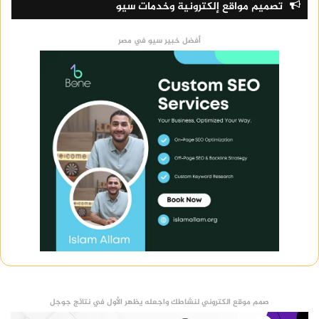
تصميم مواقع إلكترونية وخدمات سيو
أفضل خبير سيو في مصر
صمم موقع الكتروني لنشاطك واجعله يظهر الأول في نتائج جوجل