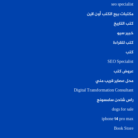
seo specialist
مكتبات بيع الكتب أون لاين
كتب التاريخ
خبير سيو
كتب للقراءة
كتب
SEO Specialist
عروض كتب
محل عصاير قريب مني
Digital Transformation Consultant
راس شاحن سامسونج
dogs for sale
iphone 14 pro max
Book Store