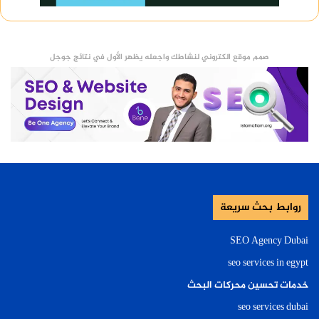
صمم موقع الكتروني لنشاطك واجعله يظهر الأول في نتائج جوجل
روابط بحث سريعة
SEO Agency Dubai
seo services in egypt
خدمات تحسين محركات البحث
seo services dubai