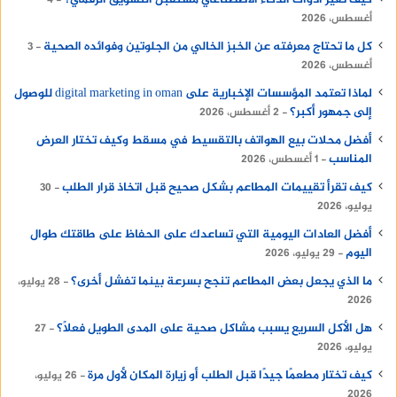
كيف تغير أدوات الذكاء الاصطناعي مستقبل التسويق الرقمي؟
4
أغسطس، 2026
كل ما تحتاج معرفته عن الخبز الخالي من الجلوتين وفوائده الصحية
3
أغسطس، 2026
لماذا تعتمد المؤسسات الإخبارية على digital marketing in oman للوصول
إلى جمهور أكبر؟
2 أغسطس، 2026
أفضل محلات بيع الهواتف بالتقسيط في مسقط وكيف تختار العرض
المناسب
1 أغسطس، 2026
كيف تقرأ تقييمات المطاعم بشكل صحيح قبل اتخاذ قرار الطلب
30
يوليو، 2026
أفضل العادات اليومية التي تساعدك على الحفاظ على طاقتك طوال
اليوم
29 يوليو، 2026
ما الذي يجعل بعض المطاعم تنجح بسرعة بينما تفشل أخرى؟
28 يوليو،
2026
هل الأكل السريع يسبب مشاكل صحية على المدى الطويل فعلًا؟
27
يوليو، 2026
كيف تختار مطعمًا جيدًا قبل الطلب أو زيارة المكان لأول مرة
26 يوليو،
2026