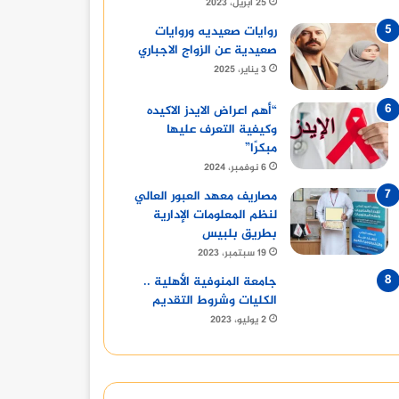
25 أبريل، 2023
روايات صعيديه وروايات
صعيدية عن الزواج الاجباري
3 يناير، 2025
“أهم اعراض الايدز الاكيده
وكيفية التعرف عليها
مبكرًا”
6 نوفمبر، 2024
مصاريف معهد العبور العالي
لنظم المعلومات الإدارية
بطريق بلبيس
19 سبتمبر، 2023
جامعة المنوفية الأهلية ..
الكليات وشروط التقديم
2 يوليو، 2023