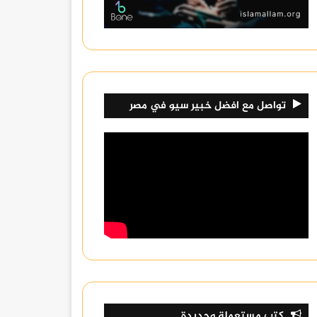
تواصل مع افضل خبير سيو في مصر
كتب مستعملة وجديدة