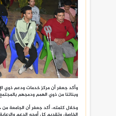
وأكد جعفر أن مركز خدمات ودعم ذوي الإع
وبناتنا من ذوي الهمم ودمجهم بالمجتمع
وخلال كلمته، أكد جعفر أن الجامعة من خل
الخاصة، وتقديم كل أوجه الدعم والرعاية 