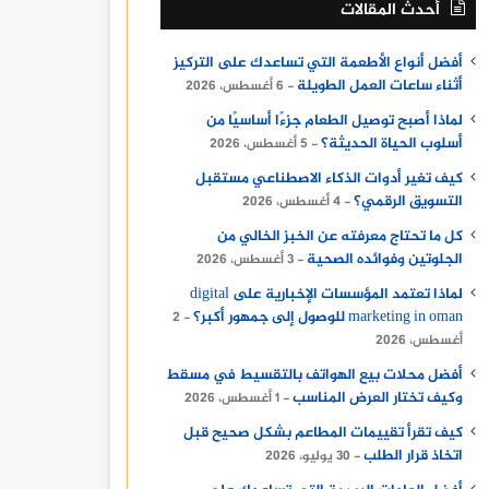
أحدث المقالات
أفضل أنواع الأطعمة التي تساعدك على التركيز
أثناء ساعات العمل الطويلة
6 أغسطس، 2026
لماذا أصبح توصيل الطعام جزءًا أساسيًا من
أسلوب الحياة الحديثة؟
5 أغسطس، 2026
كيف تغير أدوات الذكاء الاصطناعي مستقبل
التسويق الرقمي؟
4 أغسطس، 2026
كل ما تحتاج معرفته عن الخبز الخالي من
الجلوتين وفوائده الصحية
3 أغسطس، 2026
لماذا تعتمد المؤسسات الإخبارية على digital
marketing in oman للوصول إلى جمهور أكبر؟
2
أغسطس، 2026
أفضل محلات بيع الهواتف بالتقسيط في مسقط
وكيف تختار العرض المناسب
1 أغسطس، 2026
كيف تقرأ تقييمات المطاعم بشكل صحيح قبل
اتخاذ قرار الطلب
30 يوليو، 2026