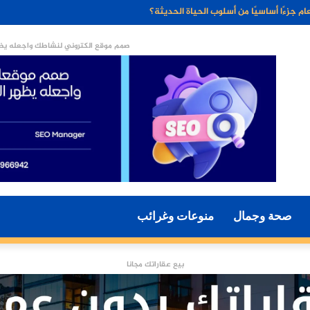
ء الاصطناعي مستقبل التسويق الرقمي؟
صمم موقع الكتروني لنشاطك واجعله يظه
صحة وجمال
منوعات وغرائب
بيع عقاراتك مجانا