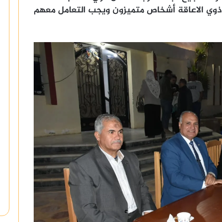
 ذوي الاعاقة أشخاص متميزون ويجب التعامل معهم