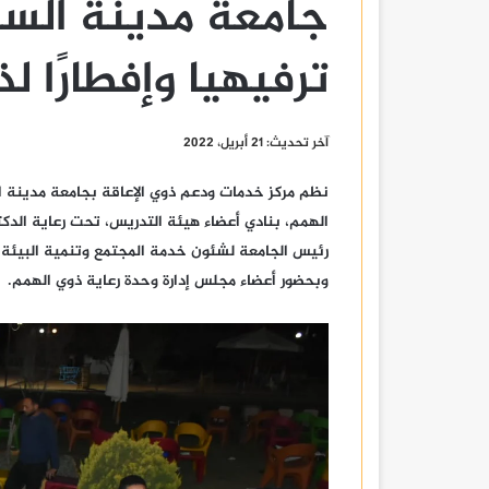
جامعة مدينة السا
ترفيهيا وإفطارًا ل
آخر تحديث: 21 أبريل، 2022
نظم مركز خدمات ودعم ذوي الإعاقة بجامعة مدينة الس
الهمم، بنادي أعضاء هيئة التدريس، تحت رعاية الدك
رئيس الجامعة لشئون خدمة المجتمع وتنمية البيئة و
وبحضور أعضاء مجلس إدارة وحدة رعاية ذوي الهمم.