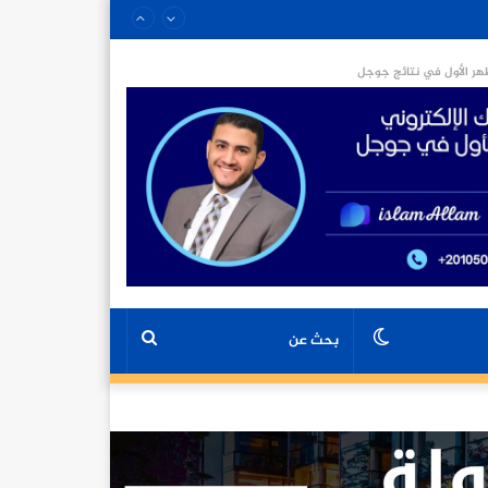
ر الأول في نتائج جوجل
الوضع
بحث
المظلم
عن