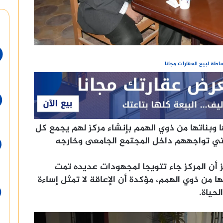
طة لبيع العقارات مجانا
 وبناتها من ذوي الهمم بإنشاء مركز لهم يجمع كل
لتي تواجههم داخل المجتمع الجامعى وخارجه
ز أن المركز جاء تتويجا لمجهودات عديده تمت
 من ذوي الهمم، مؤكدة أن الإعاقة لا تمثل إساءة
حياة.