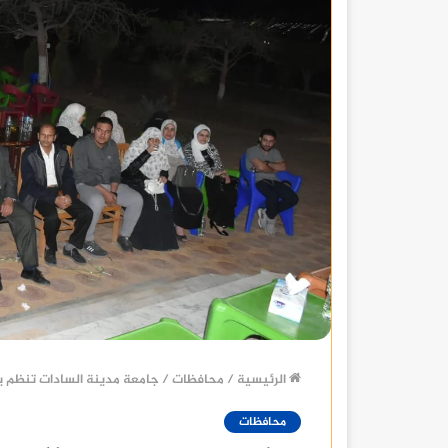
الرئيسية
/
محافظات
/
جامعة مدينة السادات تنظم يوم
محافظات