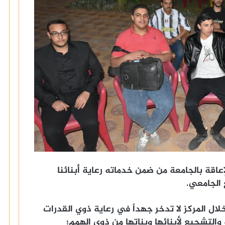
اقة بالجامعة من ضمن خدماته رعاية أبنائنا
 الجامعي.
ال المركز لا تدخر جهداً في رعاية ذوي القدرات
والتشجيع لأبنائها وبناتها من ذوي الهمم؛