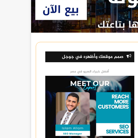
صمم موقعك وأظهره في جوجل
أفضل خبراء السيو في مصر