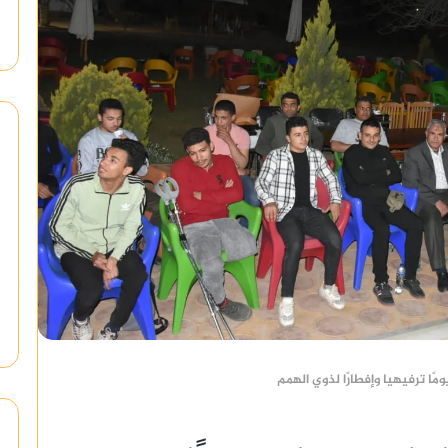
ًا ترفيهيا وإفطارًا لذوي الهمم