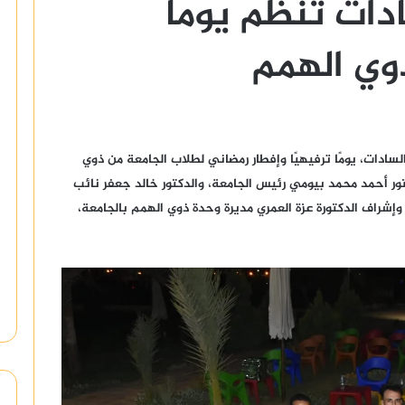
دات تنظم يومًا
ذوي الهمم
ادات، يومًا ترفيهيًا وإفطار رمضاني لطلاب الجامعة من ذوي
تور أحمد محمد بيومي رئيس الجامعة، والدكتور خالد جعفر نائب
إشراف الدكتورة عزة العمري مديرة وحدة ذوي الهمم بالجامعة،