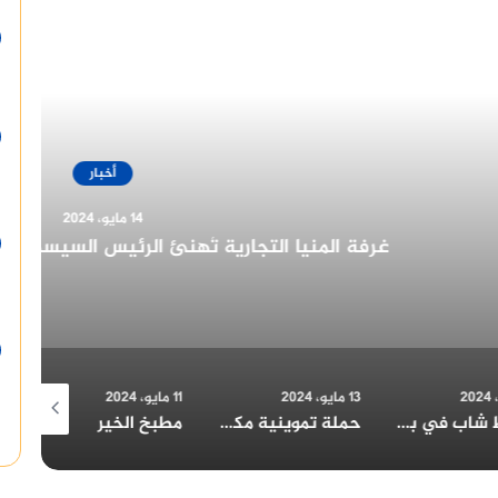
أقرأ التالي
أخبار
14 مايو، 2024
لرئيس السيسي بمناسبة الولاية الجديدة
13 مايو، 2024
11 مايو، 2024
9 مايو، 2024
سقوط شاب في بئر بالمنيا: المحافظ يتابع تداعيات الحادث
حملة تموينية مكبرة بسمالوط بقيادة وكيل وزارة التموين بالمنيا
مطبخ الخير بالعوايسة: أكثر من 700 وجبة إفطار يومياً خلال رمضان