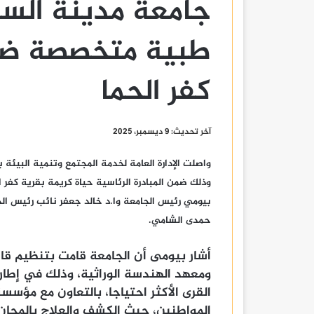
جامعة مدينة السا
طبية متخصصة ضمن
كفر الحما
آخر تحديث: 9 ديسمبر، 2025
واصلت الإدارة العامة لخدمة المجتمع وتنمية البيئة
وذلك ضمن المبادرة الرئاسية حياة كريمة بقرية كفر ا
بيومي رئيس الجامعة وا.د خالد جعفر نائب رئيس ال
حمدى الشامي.
أشار بيومى أن الجامعة قامت بتنظيم قافل
ومعهد الهندسة الوراثية، وذلك في إطار 
القرى الأكثر احتياجا، بالتعاون مع مؤس
المواطنين، حيث الكشف والعلاج بالمجان