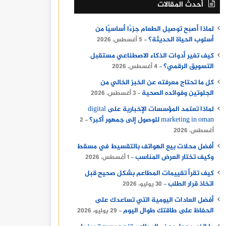
أحدث المقالات
لماذا أصبح توصيل الطعام جزءًا أساسيًا من
أسلوب الحياة الحديثة؟
5 أغسطس، 2026
كيف تغير أدوات الذكاء الاصطناعي مستقبل
التسويق الرقمي؟
4 أغسطس، 2026
كل ما تحتاج معرفته عن الخبز الخالي من
الجلوتين وفوائده الصحية
3 أغسطس، 2026
لماذا تعتمد المؤسسات الإخبارية على digital
marketing in oman للوصول إلى جمهور أكبر؟
2
أغسطس، 2026
أفضل محلات بيع الهواتف بالتقسيط في مسقط
وكيف تختار العرض المناسب
1 أغسطس، 2026
كيف تقرأ تقييمات المطاعم بشكل صحيح قبل
اتخاذ قرار الطلب
30 يوليو، 2026
أفضل العادات اليومية التي تساعدك على
الحفاظ على طاقتك طوال اليوم
29 يوليو، 2026