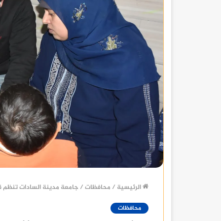
الرئيسية
/
محافظات
/
جامعة مدينة السادات تنظم ق
محافظات