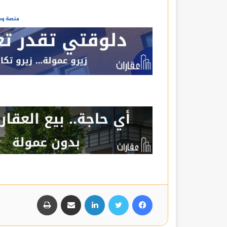
منصة وسا
فيسبوك
تويتر
لينكدإن
مشاركة عبر البريد
طباعة