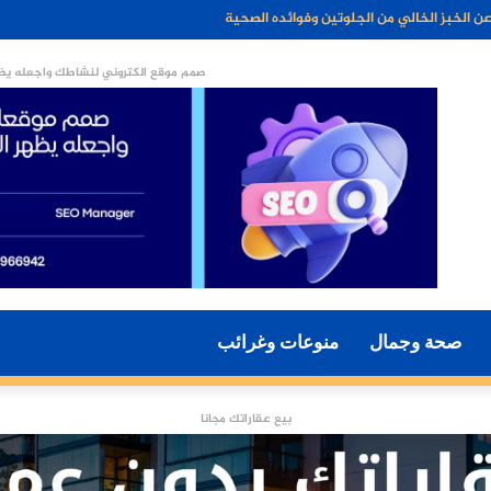
ن الخبز الخالي من الجلوتين وفوائده الصحية
صمم موقع الكتروني لنشاطك واجعله يظه
صحة وجمال
منوعات وغرائب
بيع عقاراتك مجانا