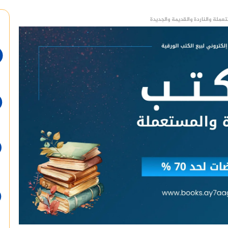
عملة والناردة والقديمة والجديدة