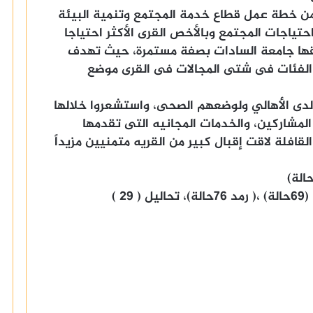
من خطة عمل قطاع خدمة المجتمع وتنمية البيئة
تياجات المجتمع وبالأخص القرى الأكثر احتياجا
قها جامعة السادات بصفة مستمرة، حيث تهدف
 الفئات فى شتى المجالات فى القرى موضع
ا لدى الأهالي ولوضعهم الصحى، واستشعروا خلالها
لمشاركين، والخدمات المجانيه التى تقدمها
لقافلة لاقت إقبال كبير من القريه متمنيين مزيداً