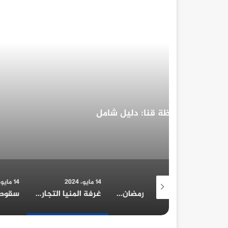
غرفة المنيا التجارية تُهنئ ا
17 مايو، 2024
14 مايو، 2024
14 مايو، 2024
معرض أهلا رمضان 2026 في محافظة قنا: دليل شامل
غرفة المنيا التجارية تُهنئ الرئيس السيسي بمناسبة الولاية الجديدة