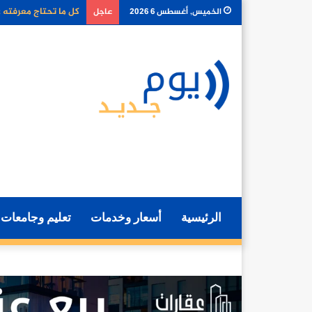
كل ما تحتاج معرفته ع
الخميس, أغسطس 6 2026
عاجل
الرئيسية
أسعار وخدمات
تعليم وجامعات