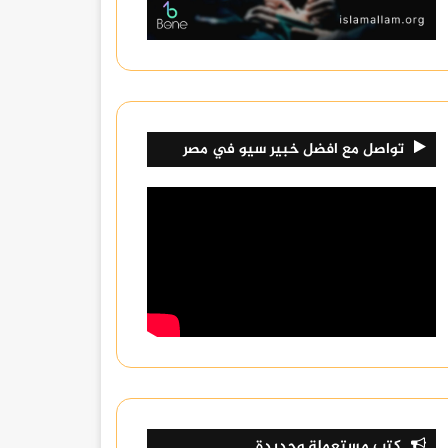
تواصل مع افضل خبير سيو في مصر
كتب مستعملة وجديدة