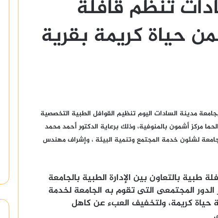
دات تنظم قافلة
 حياة كريمة بقرية
 بجامعة مدينة السادات اليوم تنظيم القوافل الطبية التخصصية
لحما مركز أشمون بالمنوفية، وذلك برعاية الدكتور أحمد محمد
جامعة لشئون خدمة المجتمع وتنمية البيئة ، وإشراف مهندس
ة طبية بالتعاون بين الإدارة الطبية بالجامعة
الدور المجتمعى التى تقوم به الجامعة لخدمة
سة حياة كريمة، ولتخفيف العبء عن كاهل
.