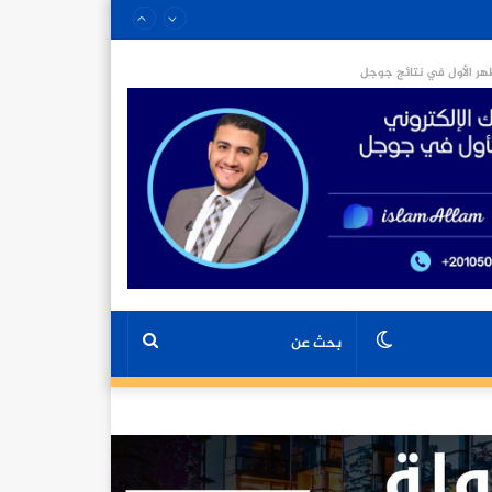
ر الأول في نتائج جوجل
الوضع
بحث
المظلم
عن