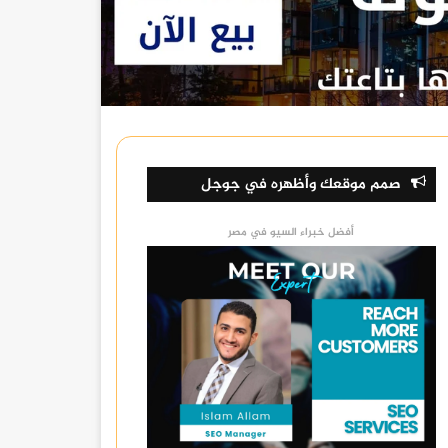
صمم موقعك وأظهره في جوجل
أفضل خبراء السيو في مصر