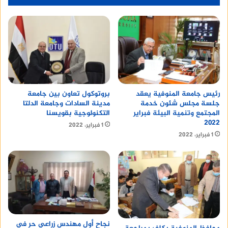
Mate 20 Pro
رئيس جامعة المنوفية يعقد
بروتوكول تعاون بين جامعة
جلسة مجلس شئون خدمة
مدينة السادات وجامعة الدلتا
المجتمع وتنمية البيئة فبراير
التكنولوجية بقويسنا
٢٠٢٢
1 فبراير، 2022
1 فبراير، 2022
نجاح أول مهندس زراعي حر في