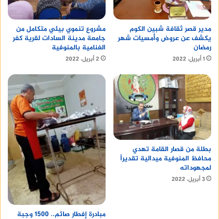
مدير قصر ثقافة شبين الكوم
مشروع تنموي بيئي متكامل من
يكشف عن عروض وأمسيات شهر
جامعة مدينة السادات لقرية كفر
رمضان
الغنامية بالمنوفية
1 أبريل، 2022
2 أبريل، 2022
بطلة من قصار القامة تهدي
محافظ المنوفية ميدالية تقديراً
لمجهوداته
3 أبريل، 2022
مبادرة إفطار صائم.. 1500 وجبة