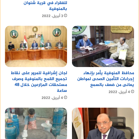
للفقراء في قرية شنوان
بالمنوفية
3 أبريل، 2022
محافظ المنوفية يأمر بإنهاء
لجان إشرافية للمرور على نقاط
إجراءات التأمين الصحى لمواطن
تجميع القمح بالمنوفية وصرف
يعانى من ضعف بالسمع
مستحقات المزارعين خلال 48
ساعة
4 أبريل، 2022
4 أبريل، 2022