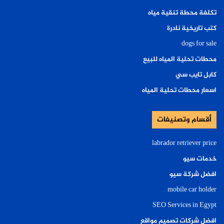
تكلفة محطة تنقية مياه
كتب تاريخية نادرة
dogs for sale
محطات تحلية المياه للبيع
كابل تايب سي
اسعار محطات تحلية المياه
أقسام وتصنيفات
labrador retriever price
خدمات سيو
افضل شركة سيو
mobile car holder
SEO Services in Egypt
افضل شركات تصميم مواقع