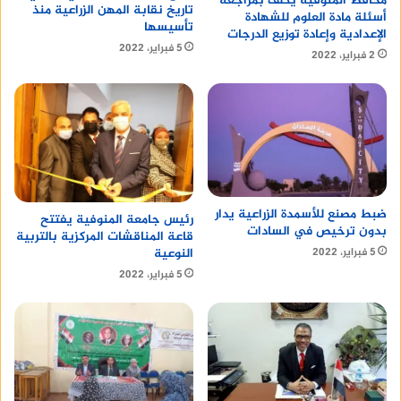
محافظ المنوفية يكلف بمراجعة
تاريخ نقابة المهن الزراعية منذ
أسئلة مادة العلوم للشهادة
تأسيسها
الإعدادية وإعادة توزيع الدرجات
5 فبراير، 2022
2 فبراير، 2022
ضبط مصنع للأسمدة الزراعية يدار
رئيس جامعة المنوفية يفتتح
بدون ترخيص في السادات
قاعة المناقشات المركزية بالتربية
5 فبراير، 2022
النوعية
5 فبراير، 2022