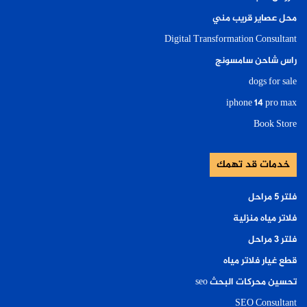
محل عصاير قريب مني
Digital Transformation Consultant
راس شاحن سامسونج
dogs for sale
iphone 14 pro max
Book Store
خدمات قد تهمك
فلتر ٥ مراحل
فلاتر مياه منزلية
فلتر ٣ مراحل
قطع غيار فلاتر مياه
تحسين محركات البحث seo
SEO Consultant