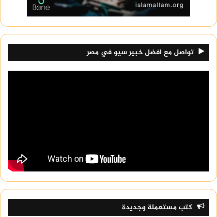
تواصل مع افضل خبير سيو في مصر
كتب مستعملة وجديدة