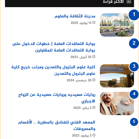
الأكثر قراءة
مدينة الثقافة والعلوم
13 يوليو، 2025
بوابة التعاقدات العامة | خطوات الدخول على
بوابة التعاقدات العامة للمقاولين
25 أبريل، 2023
كلية علوم البترول والتعدين ومرتب خريج كلية
علوم البترول والتعدين
26 ديسمبر، 2024
روايات صعيديه وروايات صعيدية عن الزواج
الاجباري
3 يناير، 2025
المعهد الفني للفنادق بالمطرية .. الأقسام
والمصروفات
2 يوليو، 2023