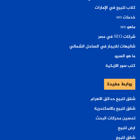
كلاب للبيع في الإمارات
خدمات seo
ماهو seo
شركات SEO في مصر
شاليهات للايجار في الساحل الشمالي
ما هو السيو
كتب سور الازبكية
روابط مفيدة
شقق للبيع حدائق الاهرام
شقق للبيع بالاسكندرية
تحسين محركات البحث
ارض للبيع
شقق للبيع