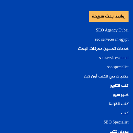
روابط بحث سريعة
SEO Agency Dubai
seo services in egypt
خدمات تحسين محركات البحث
seo services dubai
seo specialist
مكتبات بيع الكتب أون لاين
كتب التاريخ
خبير سيو
كتب للقراءة
كتب
SEO Specialist
عروض كتب