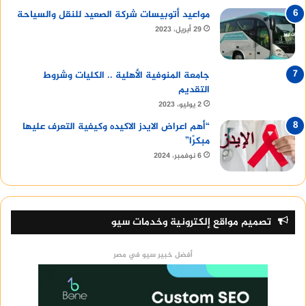
مواعيد أتوبيسات شركة الصعيد للنقل والسياحة
29 أبريل، 2023
جامعة المنوفية الأهلية .. الكليات وشروط
التقديم
2 يوليو، 2023
“أهم اعراض الايدز الاكيده وكيفية التعرف عليها
مبكرًا”
6 نوفمبر، 2024
تصميم مواقع إلكترونية وخدمات سيو
أفضل خبير سيو في مصر