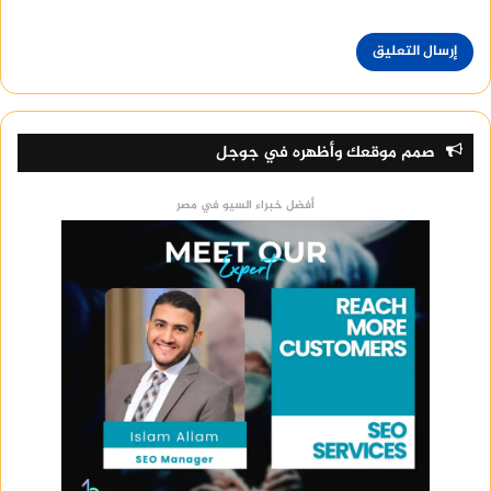
صمم موقعك وأظهره في جوجل
أفضل خبراء السيو في مصر