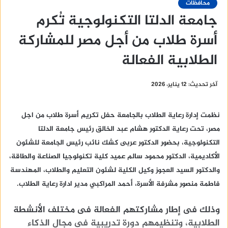
محافظات
جامعة الدلتا التكنولوجية تُكرم
أسرة طلاب من أجل مصر للمشاركة
الطلابية الفعالة
آخر تحديث: 12 يناير، 2026
نظمت إدارة رعاية الطلاب بالجامعة حفل تكريم أسرة طلاب من اجل
مصر، تحت رعاية الدكتور هشام عبد الخالق رئيس جامعة الدلتا
التكنولوجية، بحضور الدكتور عربى كشك نائب رئيس الجامعة للشئون
الأكاديمية، الدكتور محمود سالم عميد كلية تكنولوجيا الصناعة والطاقة،
والدكتور السيد العجوز وكيل الكلية لشئون التعليم والطلاب، المهندسة
فاطمة منصور مشرفة الأسرة، أحمد المراكبي مدير ادارة رعاية الطلاب.
وذلك فى إطار مشاركتهم الفعالة فى مختلف الأنشطة
الطلابية، وتنظيمهم دورة تدريبية فى مجال الذكاء