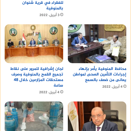
للفقراء في قرية شنوان
بالمنوفية
3 أبريل، 2022
محافظ المنوفية يأمر بإنهاء
لجان إشرافية للمرور على نقاط
إجراءات التأمين الصحى لمواطن
تجميع القمح بالمنوفية وصرف
يعانى من ضعف بالسمع
مستحقات المزارعين خلال 48
ساعة
4 أبريل، 2022
4 أبريل، 2022