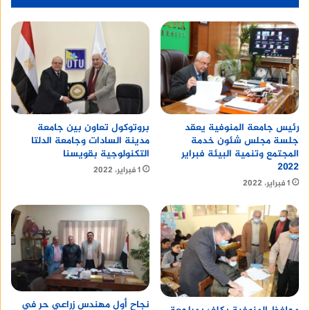
رئيس جامعة المنوفية يعقد
بروتوكول تعاون بين جامعة
جلسة مجلس شئون خدمة
مدينة السادات وجامعة الدلتا
المجتمع وتنمية البيئة فبراير
التكنولوجية بقويسنا
٢٠٢٢
1 فبراير، 2022
1 فبراير، 2022
نجاح أول مهندس زراعي حر في