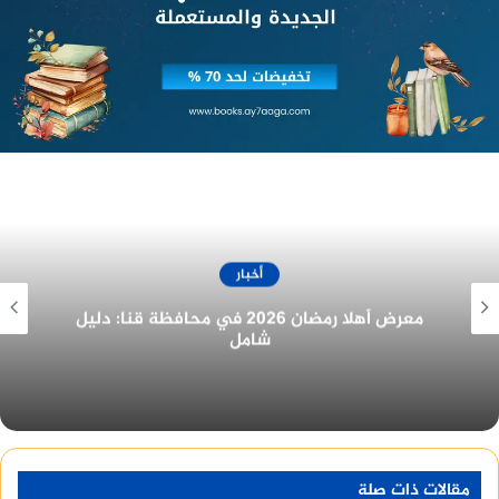
منصة وساطة لبيع العقارات مجانا
أخبار
غرفة المنيا التجارية تُهنئ الرئيس السيسي
بمناسبة الولاية الجديدة
مقالات ذات صلة