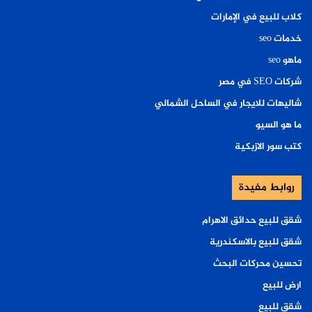
كلاب للبيع في الإمارات
خدمات seo
ماهو seo
شركات SEO في مصر
شاليهات للايجار في الساحل الشمالي
ما هو السيو
كتب سور الازبكية
روابط مفيدة
شقق للبيع حدائق الاهرام
شقق للبيع بالاسكندرية
تحسين محركات البحث
ارض للبيع
شقق للبيع