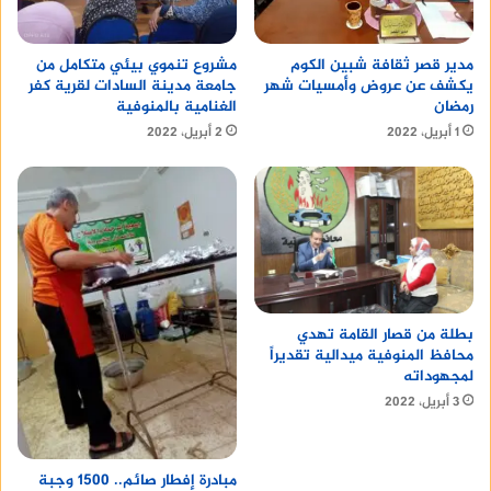
مدير قصر ثقافة شبين الكوم
مشروع تنموي بيئي متكامل من
يكشف عن عروض وأمسيات شهر
جامعة مدينة السادات لقرية كفر
رمضان
الغنامية بالمنوفية
1 أبريل، 2022
2 أبريل، 2022
بطلة من قصار القامة تهدي
محافظ المنوفية ميدالية تقديراً
لمجهوداته
3 أبريل، 2022
مبادرة إفطار صائم.. 1500 وجبة