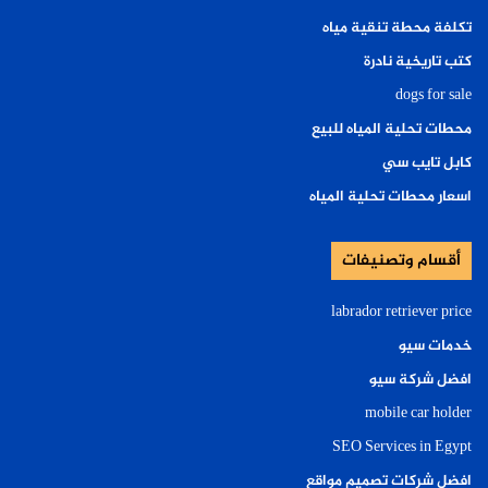
تكلفة محطة تنقية مياه
كتب تاريخية نادرة
dogs for sale
محطات تحلية المياه للبيع
كابل تايب سي
اسعار محطات تحلية المياه
أقسام وتصنيفات
labrador retriever price
خدمات سيو
افضل شركة سيو
mobile car holder
SEO Services in Egypt
افضل شركات تصميم مواقع