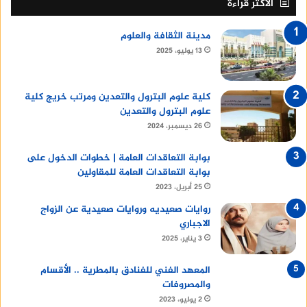
الأكثر قراءة
مدينة الثقافة والعلوم
13 يوليو، 2025
كلية علوم البترول والتعدين ومرتب خريج كلية
علوم البترول والتعدين
26 ديسمبر، 2024
بوابة التعاقدات العامة | خطوات الدخول على
بوابة التعاقدات العامة للمقاولين
25 أبريل، 2023
روايات صعيديه وروايات صعيدية عن الزواج
الاجباري
3 يناير، 2025
المعهد الفني للفنادق بالمطرية .. الأقسام
والمصروفات
2 يوليو، 2023