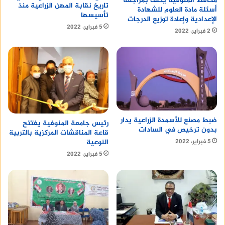
محافظ المنوفية يكلف بمراجعة
تاريخ نقابة المهن الزراعية منذ
أسئلة مادة العلوم للشهادة
تأسيسها
الإعدادية وإعادة توزيع الدرجات
5 فبراير، 2022
2 فبراير، 2022
ضبط مصنع للأسمدة الزراعية يدار
رئيس جامعة المنوفية يفتتح
بدون ترخيص في السادات
قاعة المناقشات المركزية بالتربية
5 فبراير، 2022
النوعية
5 فبراير، 2022