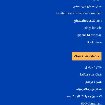
محل عصاير قريب مني
Digital Transformation Consultant
راس شاحن سامسونج
dogs for sale
iphone 14 pro max
Book Store
خدمات قد تهمك
فلتر ٥ مراحل
فلاتر مياه منزلية
فلتر ٣ مراحل
قطع غيار فلاتر مياه
تحسين محركات البحث seo
SEO Consultant