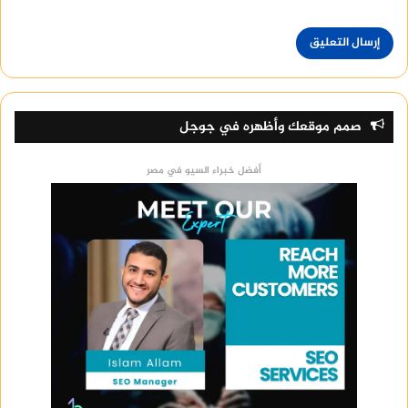
صمم موقعك وأظهره في جوجل
أفضل خبراء السيو في مصر