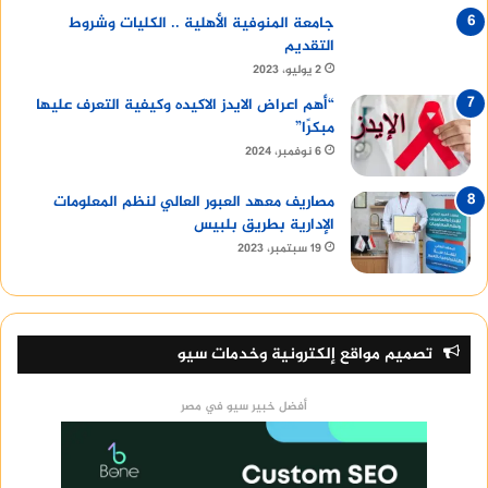
جامعة المنوفية الأهلية .. الكليات وشروط
التقديم
2 يوليو، 2023
“أهم اعراض الايدز الاكيده وكيفية التعرف عليها
مبكرًا”
6 نوفمبر، 2024
مصاريف معهد العبور العالي لنظم المعلومات
الإدارية بطريق بلبيس
19 سبتمبر، 2023
تصميم مواقع إلكترونية وخدمات سيو
أفضل خبير سيو في مصر