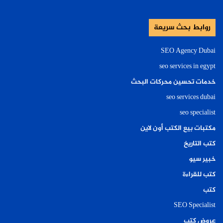
روابط بحث سريعة
SEO Agency Dubai
seo services in egypt
خدمات تحسين محركات البحث
seo services dubai
seo specialist
مكتبات بيع الكتب أون لاين
كتب التاريخ
خبير سيو
كتب للقراءة
كتب
SEO Specialist
عروض كتب