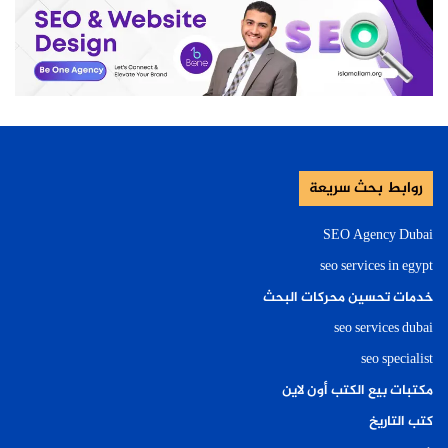
روابط بحث سريعة
SEO Agency Dubai
seo services in egypt
خدمات تحسين محركات البحث
seo services dubai
seo specialist
مكتبات بيع الكتب أون لاين
كتب التاريخ