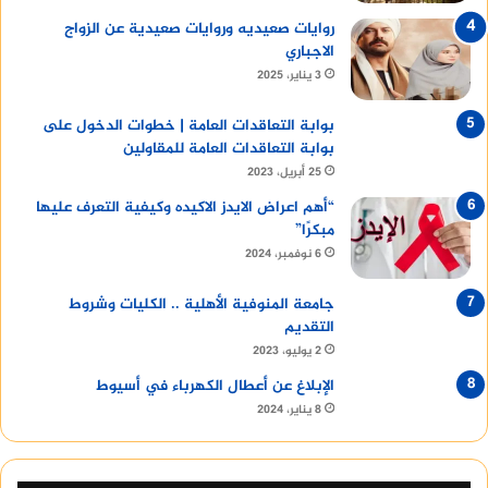
روايات صعيديه وروايات صعيدية عن الزواج
الاجباري
3 يناير، 2025
بوابة التعاقدات العامة | خطوات الدخول على
بوابة التعاقدات العامة للمقاولين
25 أبريل، 2023
“أهم اعراض الايدز الاكيده وكيفية التعرف عليها
مبكرًا”
6 نوفمبر، 2024
جامعة المنوفية الأهلية .. الكليات وشروط
التقديم
2 يوليو، 2023
الإبلاغ عن أعطال الكهرباء في أسيوط
8 يناير، 2024