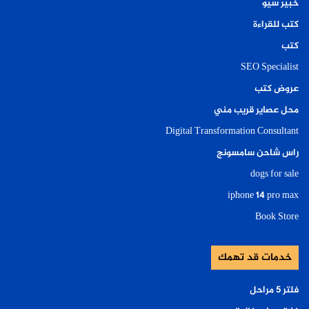
خبير سيو
كتب للقراءة
كتب
SEO Specialist
عروض كتب
محل عصاير قريب مني
Digital Transformation Consultant
راس شاحن سامسونج
dogs for sale
iphone 14 pro max
Book Store
خدمات قد تهمك
فلتر ٥ مراحل