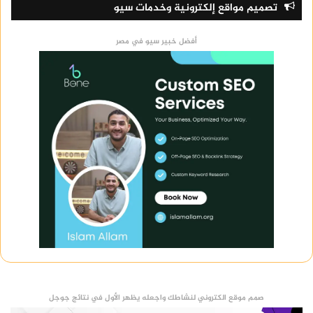
تصميم مواقع إلكترونية وخدمات سيو
أفضل خبير سيو في مصر
صمم موقع الكتروني لنشاطك واجعله يظهر الأول في نتائج جوجل