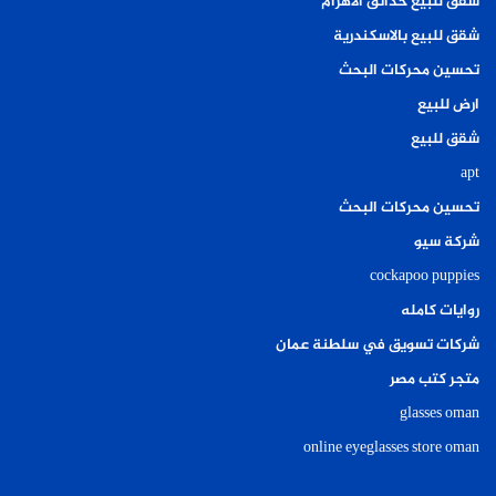
شقق للبيع حدائق الاهرام
شقق للبيع بالاسكندرية
تحسين محركات البحث
ارض للبيع
شقق للبيع
apt
تحسين محركات البحث
شركة سيو
cockapoo puppies
روايات كامله
شركات تسويق في سلطنة عمان
متجر كتب مصر
glasses oman
online eyeglasses store oman