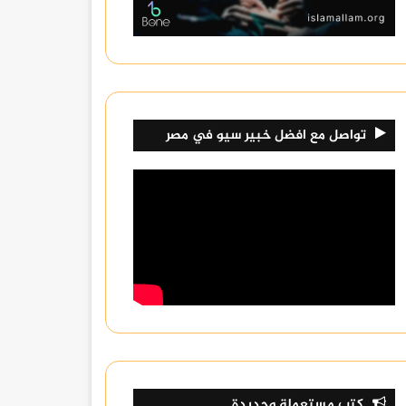
تواصل مع افضل خبير سيو في مصر
كتب مستعملة وجديدة