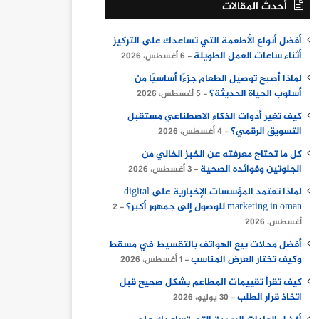
أحدث المقالات
أفضل أنواع الأطعمة التي تساعدك على التركيز
أثناء ساعات العمل الطويلة
6 أغسطس، 2026
لماذا أصبح توصيل الطعام جزءًا أساسيًا من
أسلوب الحياة الحديثة؟
5 أغسطس، 2026
كيف تغير أدوات الذكاء الاصطناعي مستقبل
التسويق الرقمي؟
4 أغسطس، 2026
كل ما تحتاج معرفته عن الخبز الخالي من
الجلوتين وفوائده الصحية
3 أغسطس، 2026
لماذا تعتمد المؤسسات الإخبارية على digital
marketing in oman للوصول إلى جمهور أكبر؟
2
أغسطس، 2026
أفضل محلات بيع الهواتف بالتقسيط في مسقط
وكيف تختار العرض المناسب
1 أغسطس، 2026
كيف تقرأ تقييمات المطاعم بشكل صحيح قبل
اتخاذ قرار الطلب
30 يوليو، 2026