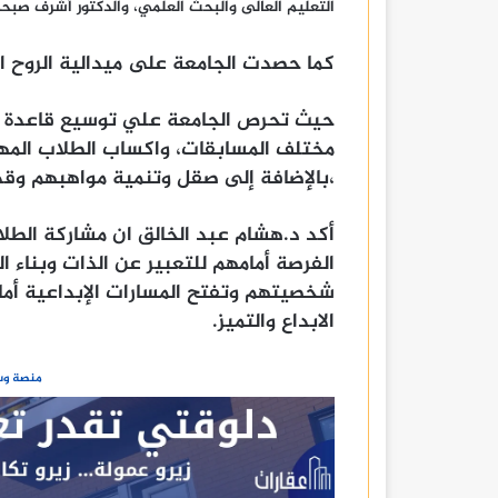
التعليم العالى والبحث العلمي، والدكتور أشرف صبحى
كما حصدت الجامعة على ميدالية الروح ال
حيث تحرص الجامعة علي توسيع قاعدة ال
مختلف المسابقات، واكساب الطلاب المها
،بالإضافة إلى صقل وتنمية مواهبهم وقد
أكد د.هشام عبد الخالق ان مشاركة الطل
الفرصة أمامهم للتعبير عن الذات وبناء ال
شخصيتهم وتفتح المسارات الإبداعية أم
الابداع والتميز.
منصة وسا