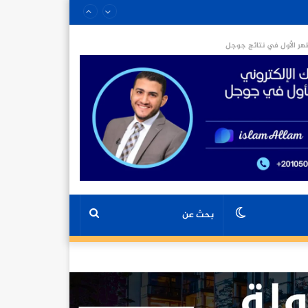
ر الأول في نتائج جوجل
الوضع
بحث
المظلم
عن