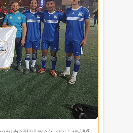
الرئيسية
/
محافظات
/
جامعة الدلتا التكنولوجية تحصد