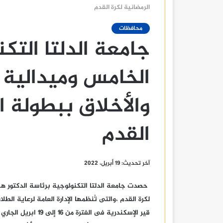
الرمضانية لكرة القدم
محافظات
جامعة الدلتا التك
الخامس وميدالية ا
والأخلاق ببطولة ال
القدم
آخر تحديث: 19 أبريل، 2022
حصدت جامعة الدلتا التكنولوجية برئاسة الدكتور هشا
لكرة القدم ،والتى تُنظمها الإدارة العامة لرعاية الطلا