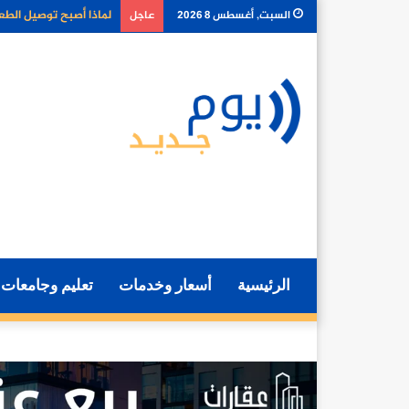
كيف تغير أدوات الذكا
السبت, أغسطس 8 2026
عاجل
الرئيسية
أسعار وخدمات
تعليم وجامعات