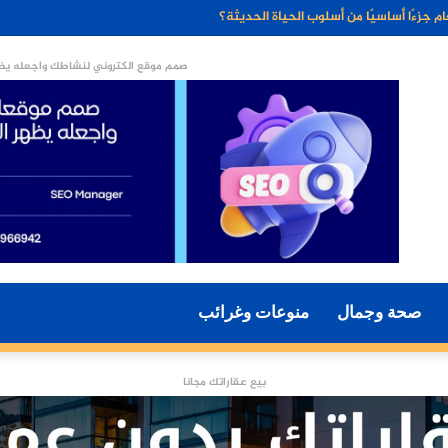
ء الاصطناعي مستقبل التسويق الرقمي؟
صمم موقع الكتروني لنشاطك واجعله يظه
صحة وجمال
منوعات وغرائب
بيع عقاراتك مجانا