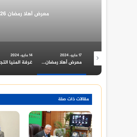
غرفة المنيا التجارية ت
17 مايو، 2024
14 مايو، 2024
14 مايو، 2024
معرض أهلا رمضان 2026 في محافظة قنا: دليل شامل
غرفة المنيا التجارية تُهنئ الرئيس السيسي بمناسبة الولاية الجديدة
مقالات ذات صلة