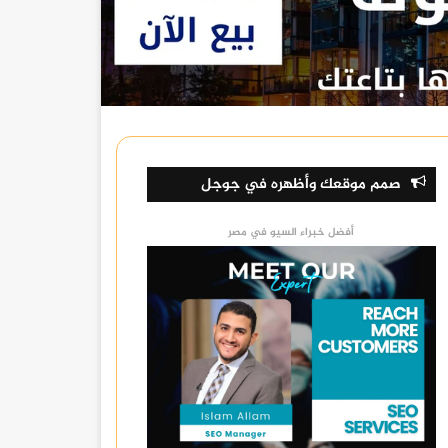
صمم موقعك وأظهره في جوجل
أفضل خبراء السيو في مصر