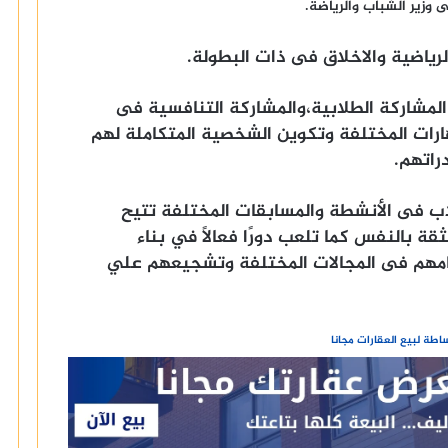
 وزير الشباب والرياضة.
رياضية والاخلاق فى ذات البطولة.
مشاركة الطلابية،والمشاركة التنافسية فى
رات المختلفة وتكوين الشخصية المتكاملة لهم
راتهم.
اب فى الأنشطة والمسابقات المختلفة تتيح
ثقة بالنفس كما تلعب دورًا فعالًا في بناء
امهم فى المجالات المختلفة وتشجيعهم علي
طة لبيع العقارات مجانا