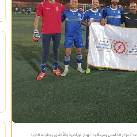
 المركز الخامس وميدالية الروح الرياضية والأخلاق ببطولة الدورة