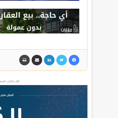
فيسبوك
تويتر
لينكدإن
مشاركة عبر البريد
طباعة
آلاف الكتب المست