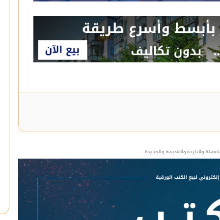
عملة والناردة والقديمة والجديدة