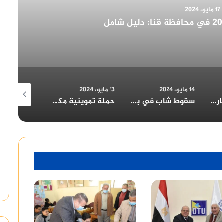
14 مايو، 2024
ُهنئ الرئيس السيسي بمناسبة الولاية الجديدة
13 مايو، 2024
11 مايو، 2024
9 مايو، 2024
سقوط شاب في بئر بالمنيا: المحافظ يتابع تداعيات الحادث
حملة تموينية مكبرة بسمالوط بقيادة وكيل وزارة التموين بالمنيا
مطبخ الخير بالعوايسة: أكثر من 700 وجبة إفطار يومياً خلال رمضان