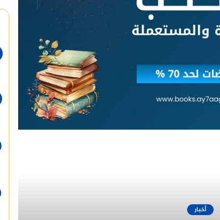
أقرأ التالي
أخبار