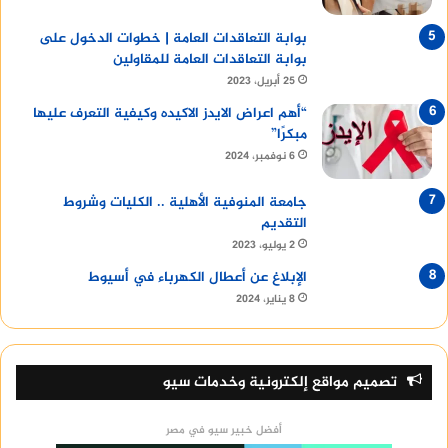
بوابة التعاقدات العامة | خطوات الدخول على
بوابة التعاقدات العامة للمقاولين
25 أبريل، 2023
“أهم اعراض الايدز الاكيده وكيفية التعرف عليها
مبكرًا”
6 نوفمبر، 2024
جامعة المنوفية الأهلية .. الكليات وشروط
التقديم
2 يوليو، 2023
الإبلاغ عن أعطال الكهرباء في أسيوط
8 يناير، 2024
تصميم مواقع إلكترونية وخدمات سيو
أفضل خبير سيو في مصر