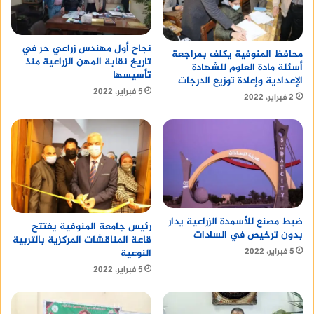
نجاح أول مهندس زراعي حر في
محافظ المنوفية يكلف بمراجعة
تاريخ نقابة المهن الزراعية منذ
أسئلة مادة العلوم للشهادة
تأسيسها
الإعدادية وإعادة توزيع الدرجات
5 فبراير، 2022
2 فبراير، 2022
ضبط مصنع للأسمدة الزراعية يدار
رئيس جامعة المنوفية يفتتح
بدون ترخيص في السادات
قاعة المناقشات المركزية بالتربية
5 فبراير، 2022
النوعية
5 فبراير، 2022