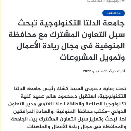
الرئيسية
/
محافظات
محافظات
جامعة الدلتا التكنولوجية تبحث
سبل التعاون المشترك مع محافظة
المنوفية فى مجال ريادة الأعمال
وتمويل المشروعات
آخر تحديث: 15 سبتمبر، 2022
تحت رعاية د.عربى السيد كشك رئيس جامعة الدلتا
التكنولوجية، استقبل د.محمود سالم عميد كلية
تكنولوجيا الصناعة والطاقة ا.علا الغتمي مدير التعاون
الدولي -مكتب محافظ المنوفية ،والسادة المرافقين
لها؛ لبحث وتعزيز سبل التعاون المشترك بين الجامعة
والمحافظة فى مجال ريادة الأعمال والحاضنات