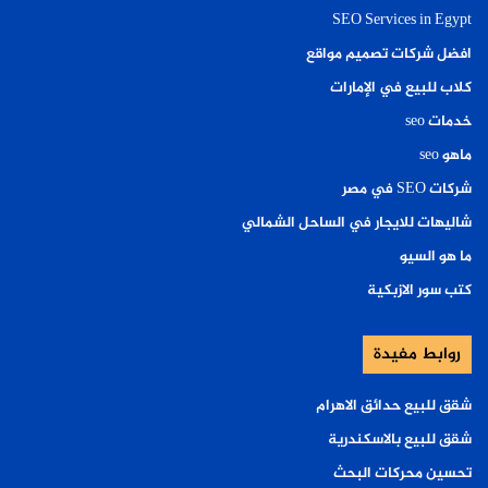
SEO Services in Egypt
افضل شركات تصميم مواقع
كلاب للبيع في الإمارات
خدمات seo
ماهو seo
شركات SEO في مصر
شاليهات للايجار في الساحل الشمالي
ما هو السيو
كتب سور الازبكية
روابط مفيدة
شقق للبيع حدائق الاهرام
شقق للبيع بالاسكندرية
تحسين محركات البحث