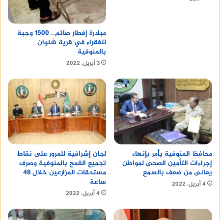
مبادرة إفطار صائم.. 1500 وجبة
للفقراء في قرية شنوان
بالمنوفية
3 أبريل، 2022
محافظ المنوفية يأمر بإنهاء
لجان إشرافية للمرور على نقاط
إجراءات التأمين الصحى لمواطن
تجميع القمح بالمنوفية وصرف
يعانى من ضعف بالسمع
مستحقات المزارعين خلال 48
ساعة
4 أبريل، 2022
4 أبريل، 2022