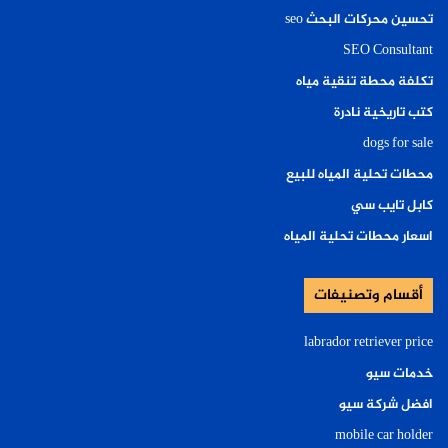
تحسين محركات البحث seo
SEO Consultant
تكلفة محطة تنقية مياه
كتب تاريخية نادرة
dogs for sale
محطات تحلية المياه للبيع
كابل تايب سي
اسعار محطات تحلية المياه
أقسام وتصنيفات
labrador retriever price
خدمات سيو
افضل شركة سيو
mobile car holder