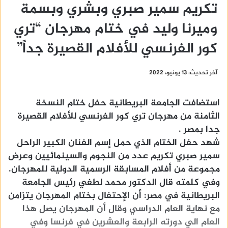
تكريم سمير صبري وبشري وبسمة
وميرنا وليد في ختام مهرجان “تري
كور الفرنسي للأفلام القصيرة جداً”
آخر تحديث: 13 يونيو، 2022
استضافت الجامعة البريطانية حفل ختام النسخة
الثامنة من مهرجان تري كور الفرنسي للأفلام القصيرة
جدا بمصر .
شهد حفل الختام الذي حمل إسم الفنان الكبير الراحل
سمير صبري تكريم عدد من النجوم والسينمائيين وعرض
مجموعة من أفلام المسابقة الرسمية الدولية للمهرجان.
وفي كلمته قال الدكتور محمد لطفي رئيس الجامعة
البريطانية في مصر: أن الإحتفال بختام المهرجان يتزامن
مع نهاية العام الدراسي وقال أن المهرجان يصل هذا
العام الي دورته الرابعة والعشرين في فرنسا وفي