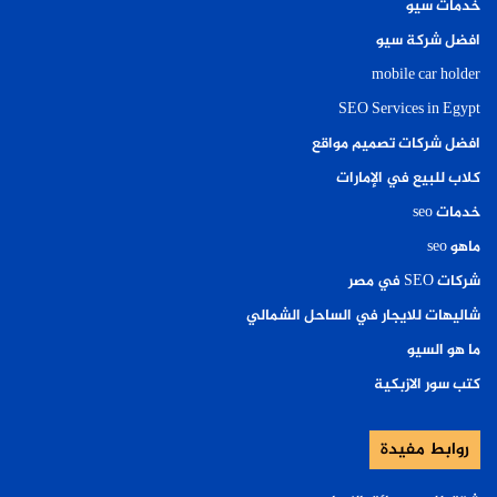
خدمات سيو
افضل شركة سيو
mobile car holder
SEO Services in Egypt
افضل شركات تصميم مواقع
كلاب للبيع في الإمارات
خدمات seo
ماهو seo
شركات SEO في مصر
شاليهات للايجار في الساحل الشمالي
ما هو السيو
كتب سور الازبكية
روابط مفيدة