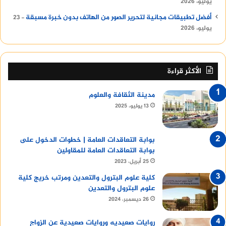
يوليو، 2026
أفضل تطبيقات مجانية لتحرير الصور من الهاتف بدون خبرة مسبقة
23
يوليو، 2026
الأكثر قراءة
مدينة الثقافة والعلوم
13 يوليو، 2025
بوابة التعاقدات العامة | خطوات الدخول على
بوابة التعاقدات العامة للمقاولين
25 أبريل، 2023
كلية علوم البترول والتعدين ومرتب خريج كلية
علوم البترول والتعدين
26 ديسمبر، 2024
روايات صعيديه وروايات صعيدية عن الزواج