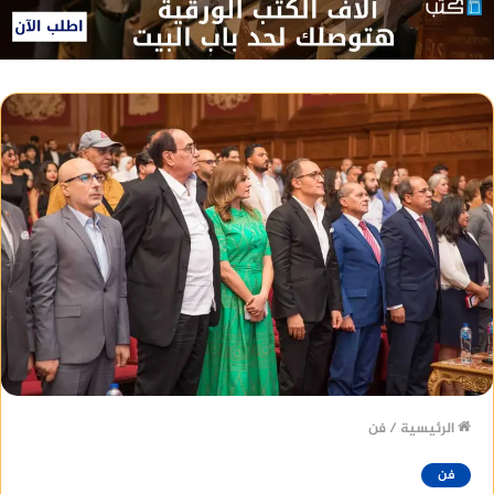
الرئيسية
/
فن
فن