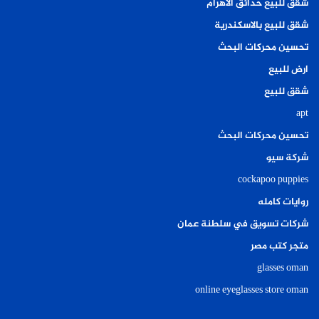
شقق للبيع حدائق الاهرام
شقق للبيع بالاسكندرية
تحسين محركات البحث
ارض للبيع
شقق للبيع
apt
تحسين محركات البحث
شركة سيو
cockapoo puppies
روايات كامله
شركات تسويق في سلطنة عمان
متجر كتب مصر
glasses oman
online eyeglasses store oman