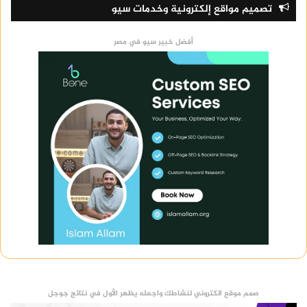
تصميم مواقع إلكترونية وخدمات سيو
أفضل خبير سيو في مصر
صمم موقع الكتروني لنشاطك واجعله يظهر الأول في نتائج جوجل