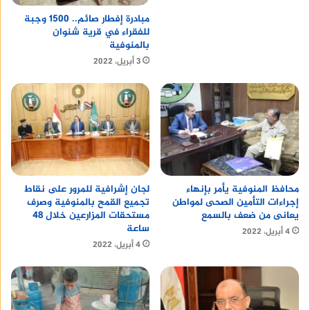
مبادرة إفطار صائم.. 1500 وجبة
للفقراء في قرية شنوان
بالمنوفية
3 أبريل، 2022
محافظ المنوفية يأمر بإنهاء
لجان إشرافية للمرور على نقاط
إجراءات التأمين الصحى لمواطن
تجميع القمح بالمنوفية وصرف
يعانى من ضعف بالسمع
مستحقات المزارعين خلال 48
ساعة
4 أبريل، 2022
4 أبريل، 2022