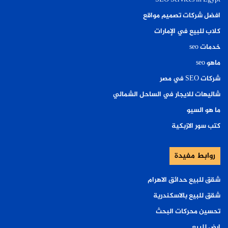
افضل شركات تصميم مواقع
كلاب للبيع في الإمارات
خدمات seo
ماهو seo
شركات SEO في مصر
شاليهات للايجار في الساحل الشمالي
ما هو السيو
كتب سور الازبكية
روابط مفيدة
شقق للبيع حدائق الاهرام
شقق للبيع بالاسكندرية
تحسين محركات البحث
ارض للبيع