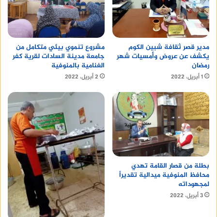
مدير قصر ثقافة شبين الكوم
مشروع تنموي بيئي متكامل من
يكشف عن عروض وأمسيات شهر
جامعة مدينة السادات لقرية كفر
رمضان
الغنامية بالمنوفية
1 أبريل، 2022
2 أبريل، 2022
بطلة من قصار القامة تهدي
محافظ المنوفية ميدالية تقديراً
لمجهوداته
3 أبريل، 2022