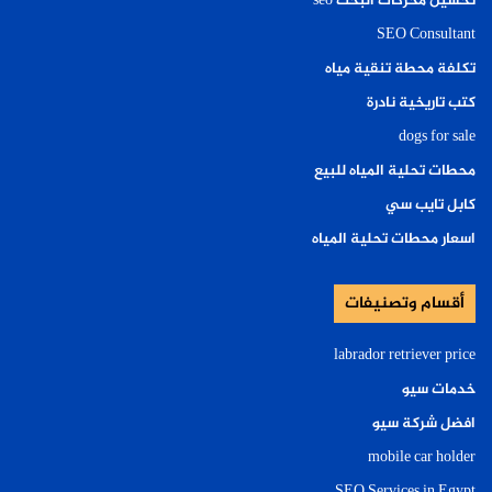
تحسين محركات البحث seo
SEO Consultant
تكلفة محطة تنقية مياه
كتب تاريخية نادرة
dogs for sale
محطات تحلية المياه للبيع
كابل تايب سي
اسعار محطات تحلية المياه
أقسام وتصنيفات
labrador retriever price
خدمات سيو
افضل شركة سيو
mobile car holder
SEO Services in Egypt