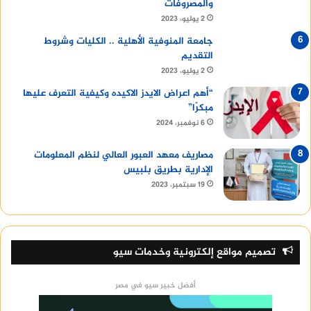
والمصروفات
2 يوليو، 2023
جامعة المنوفية الأهلية .. الكليات وشروط
التقديم
2 يوليو، 2023
“أهم اعراض الايدز الاكيده وكيفية التعرف عليها
مبكرًا”
6 نوفمبر، 2024
مصاريف معهد العبور العالي لنظم المعلومات
الإدارية بطريق بلبيس
19 سبتمبر، 2023
تصميم مواقع إلكترونية وخدمات سيو
أفضل خبير سيو في مصر