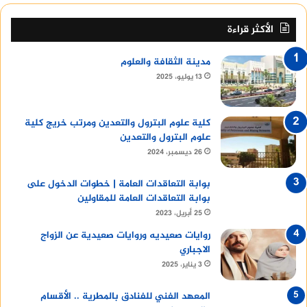
الأكثر قراءة
مدينة الثقافة والعلوم
13 يوليو، 2025
كلية علوم البترول والتعدين ومرتب خريج كلية
علوم البترول والتعدين
26 ديسمبر، 2024
بوابة التعاقدات العامة | خطوات الدخول على
بوابة التعاقدات العامة للمقاولين
25 أبريل، 2023
روايات صعيديه وروايات صعيدية عن الزواج
الاجباري
3 يناير، 2025
المعهد الفني للفنادق بالمطرية .. الأقسام