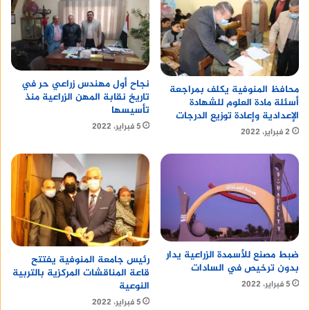
نجاح أول مهندس زراعي حر في
محافظ المنوفية يكلف بمراجعة
تاريخ نقابة المهن الزراعية منذ
أسئلة مادة العلوم للشهادة
تأسيسها
الإعدادية وإعادة توزيع الدرجات
5 فبراير، 2022
2 فبراير، 2022
ضبط مصنع للأسمدة الزراعية يدار
رئيس جامعة المنوفية يفتتح
بدون ترخيص في السادات
قاعة المناقشات المركزية بالتربية
5 فبراير، 2022
النوعية
5 فبراير، 2022