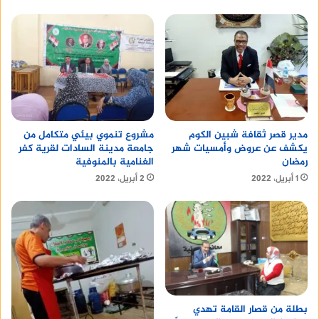
مدير قصر ثقافة شبين الكوم
مشروع تنموي بيئي متكامل من
يكشف عن عروض وأمسيات شهر
جامعة مدينة السادات لقرية كفر
رمضان
الغنامية بالمنوفية
1 أبريل، 2022
2 أبريل، 2022
بطلة من قصار القامة تهدي