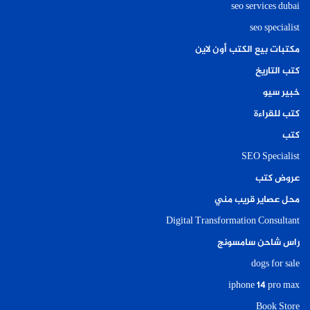
seo services dubai
seo specialist
مكتبات بيع الكتب أون لاين
كتب التاريخ
خبير سيو
كتب للقراءة
كتب
SEO Specialist
عروض كتب
محل عصاير قريب مني
Digital Transformation Consultant
راس شاحن سامسونج
dogs for sale
iphone 14 pro max
Book Store