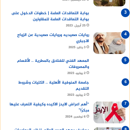
بوابة التعاقدات العامة | خطوات الدخول على
بوابة التعاقدات العامة للمقاولين
25 أبريل، 2023
روايات صعيديه وروايات صعيدية عن الزواج
الاجباري
3 يناير، 2025
المعهد الفني للفنادق بالمطرية .. الأقسام
والمصروفات
2 يوليو، 2023
جامعة المنوفية الأهلية .. الكليات وشروط
التقديم
2 يوليو، 2023
“أهم اعراض الايدز الاكيده وكيفية التعرف عليها
مبكرًا”
6 نوفمبر، 2024