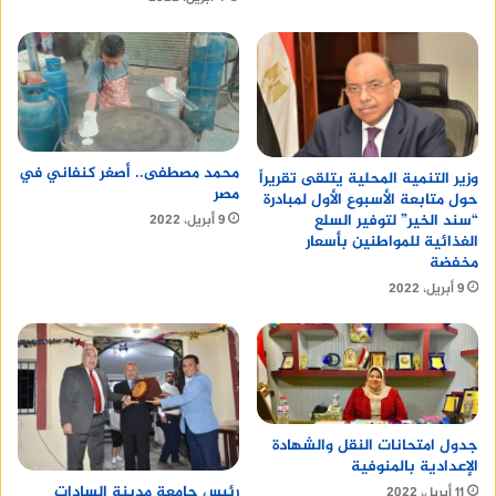
محمد مصطفى.. أصغر كنفاني في
وزير التنمية المحلية يتلقى تقريراً
مصر
حول متابعة الأسبوع الأول لمبادرة
“سند الخير” لتوفير السلع
9 أبريل، 2022
الغذائية للمواطنين بأسعار
مخفضة
9 أبريل، 2022
جدول امتحانات النقل والشهادة
الإعدادية بالمنوفية
رئيس جامعة مدينة السادات
11 أبريل، 2022