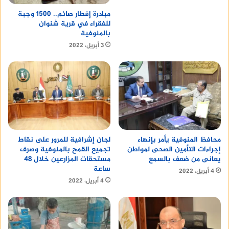
مبادرة إفطار صائم.. 1500 وجبة
للفقراء في قرية شنوان
بالمنوفية
3 أبريل، 2022
محافظ المنوفية يأمر بإنهاء
لجان إشرافية للمرور على نقاط
إجراءات التأمين الصحى لمواطن
تجميع القمح بالمنوفية وصرف
يعانى من ضعف بالسمع
مستحقات المزارعين خلال 48
ساعة
4 أبريل، 2022
4 أبريل، 2022