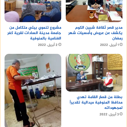
مدير قصر ثقافة شبين الكوم
مشروع تنموي بيئي متكامل من
يكشف عن عروض وأمسيات شهر
جامعة مدينة السادات لقرية كفر
رمضان
الغنامية بالمنوفية
1 أبريل، 2022
2 أبريل، 2022
بطلة من قصار القامة تهدي
محافظ المنوفية ميدالية تقديراً
لمجهوداته
3 أبريل، 2022