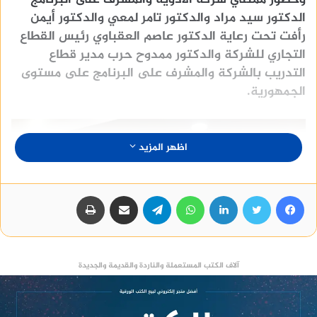
الدكتور سيد مراد والدكتور تامر لمعي والدكتور أيمن
رأفت تحت رعاية الدكتور عاصم العقباوي رئيس القطاع
التجاري للشركة والدكتور ممدوح حرب مدير قطاع
التدريب بالشركة والمشرف على البرنامج على مستوى
الجمهورية.
اظهر المزيد
فيسبوك
تويتر
لينكدإن
واتساب
تيلقرام
مشاركة عبر البريد
طباعة
آلاف الكتب المستعملة والناردة والقديمة والجديدة