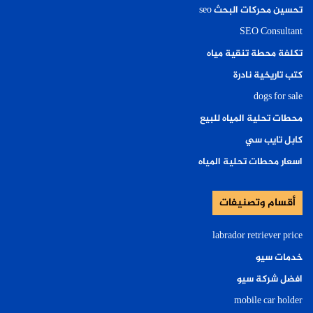
تحسين محركات البحث seo
SEO Consultant
تكلفة محطة تنقية مياه
كتب تاريخية نادرة
dogs for sale
محطات تحلية المياه للبيع
كابل تايب سي
اسعار محطات تحلية المياه
أقسام وتصنيفات
labrador retriever price
خدمات سيو
افضل شركة سيو
mobile car holder