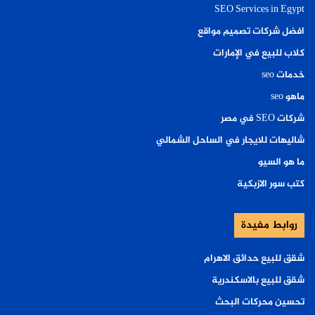
SEO Services in Egypt
افضل شركات تصميم مواقع
كلاب للبيع في الإمارات
خدمات seo
ماهو seo
شركات SEO في مصر
شاليهات للايجار في الساحل الشمالي
ما هو السيو
كتب سور الازبكية
روابط مفيدة
شقق للبيع حدائق الاهرام
شقق للبيع بالاسكندرية
تحسين محركات البحث