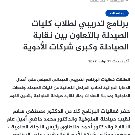
الرئيسية
/
محافظات
محافظات
برنامج تدريبي لطلاب كليات
الصيدلة بالتعاون بين نقابة
الصيادلة وكبرى شركات الأدوية
آخر تحديث: 21 يوليو، 2022
انطلقت فعاليات البرنامج التدريبي الميدانى الصيفي على أعمال
الدعايا الدوائية لطلاب المراحل النهائية من كليات الصيدلة جامعات
المنوفية ومدينة السادات بمقر نقابة صيادلة المنوفية بشبين الكوم
حضر فعاليات البرنامج كلا من الدكتور مصطفى سلام
نقيب صيادلة المنوفية والدكتور محمد ماضي أمين عام
النقابة والدكتور أحمد طنطاوي رئيس اللجنة العلمية ،
وحضور ممثلي شركة الأدوية والمشرف على البرنامج