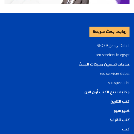
روابط بحث سريعة
SEO Agency Dubai
seo services in egypt
خدمات تحسين محركات البحث
seo services dubai
seo specialist
مكتبات بيع الكتب أون لاين
كتب التاريخ
خبير سيو
كتب للقراءة
كتب