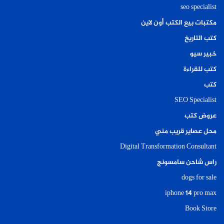
seo specialist
مكتبات بيع الكتب أون لاين
كتب التاريخ
خبير سيو
كتب للقراءة
كتب
SEO Specialist
عروض كتب
محل عصاير قريب مني
Digital Transformation Consultant
راس شاحن سامسونج
dogs for sale
iphone 14 pro max
Book Store