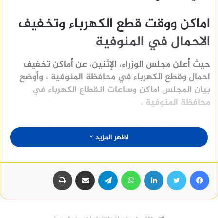
اماكن ووقت قطع الكهرباء وتخفيف
الاحمال في المنوفية
حيث أعلن مجلس الوزراء، الإثنين، عن أماكن تخفيف
احمال وقطع الكهرباء في محافظة المنوفية ، وأوضح
بيان المجلس اماكن وساعات انقطاع الكهرباء في
محافظة المنوفية .
اماكن قطع الكهرباء وتخفيف الاحمال
اظهر المزيد
في المنوفية
وأعلن مجلس الوزراء، عن خطة تخفيف احمال الكهرباء،
فيسبوك
تويتر
لينكدإن
واتساب
تيلقرام
مشاركة عبر البريد
طباعة
تم تنفيذها بدءا من الساعة الثانية عشرة ظهر الثلاثاء،
فى محافظة المنوفية ، بعد التنسيق بين وزارتي
الكهرباء والبترول، كما أعلن جدول اماكن انقطاع