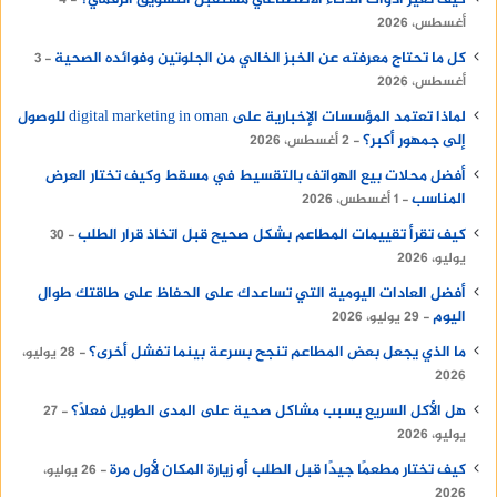
كيف تغير أدوات الذكاء الاصطناعي مستقبل التسويق الرقمي؟
4
أغسطس، 2026
كل ما تحتاج معرفته عن الخبز الخالي من الجلوتين وفوائده الصحية
3
أغسطس، 2026
لماذا تعتمد المؤسسات الإخبارية على digital marketing in oman للوصول
إلى جمهور أكبر؟
2 أغسطس، 2026
أفضل محلات بيع الهواتف بالتقسيط في مسقط وكيف تختار العرض
المناسب
1 أغسطس، 2026
كيف تقرأ تقييمات المطاعم بشكل صحيح قبل اتخاذ قرار الطلب
30
يوليو، 2026
أفضل العادات اليومية التي تساعدك على الحفاظ على طاقتك طوال
اليوم
29 يوليو، 2026
ما الذي يجعل بعض المطاعم تنجح بسرعة بينما تفشل أخرى؟
28 يوليو،
2026
هل الأكل السريع يسبب مشاكل صحية على المدى الطويل فعلًا؟
27
يوليو، 2026
كيف تختار مطعمًا جيدًا قبل الطلب أو زيارة المكان لأول مرة
26 يوليو،
2026