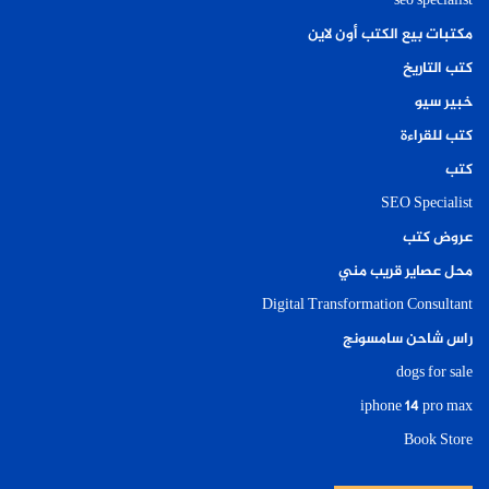
seo specialist
مكتبات بيع الكتب أون لاين
كتب التاريخ
خبير سيو
كتب للقراءة
كتب
SEO Specialist
عروض كتب
محل عصاير قريب مني
Digital Transformation Consultant
راس شاحن سامسونج
dogs for sale
iphone 14 pro max
Book Store