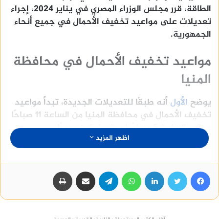
الطاقة، قرر مجلس الوزراء المصري في يناير 2024، إجراء
تعديلات على مواعيد تخفيف الأحمال في جميع أنحاء
الجمهورية.
مواعيد تخفيف الأحمال في محافظة
المنيا
يوضح
الأول
أنه طبقًا للتعديلات الجديدة، تبدأ مواعيد
تخفيف الأحمال في محافظة المنيا من الساعة 11 صباحًا
وحتى الساعة 5 مساءً، لمدة ساعتين يوميًا.
اظهر المزيد
المناطق التي يتم فيها تخفيف
الأحمال
فيسبوك
تويتر
لينكدإن
واتساب
تيلقرام
مشاركة عبر البريد
طباعة
يتم تخفيف الأحمال في جميع أنحاء محافظة المنيا، بما
في ذلك المدن والمراكز والقرى.