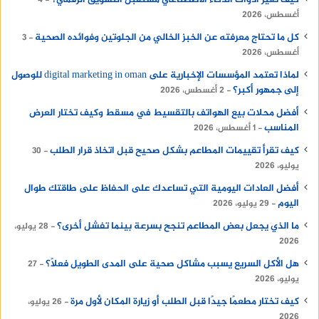
كيف تغير أدوات الذكاء الاصطناعي مستقبل التسويق الرقمي؟
4
أغسطس، 2026
كل ما تحتاج معرفته عن الخبز الخالي من الجلوتين وفوائده الصحية
3
أغسطس، 2026
لماذا تعتمد المؤسسات الإخبارية على digital marketing in oman للوصول
إلى جمهور أكبر؟
2 أغسطس، 2026
أفضل محلات بيع الهواتف بالتقسيط في مسقط وكيف تختار العرض
المناسب
1 أغسطس، 2026
كيف تقرأ تقييمات المطاعم بشكل صحيح قبل اتخاذ قرار الطلب
30
يوليو، 2026
أفضل العادات اليومية التي تساعدك على الحفاظ على طاقتك طوال
اليوم
29 يوليو، 2026
ما الذي يجعل بعض المطاعم تنجح بسرعة بينما تفشل أخرى؟
28 يوليو،
2026
هل الأكل السريع يسبب مشاكل صحية على المدى الطويل فعلًا؟
27
يوليو، 2026
كيف تختار مطعمًا جيدًا قبل الطلب أو زيارة المكان لأول مرة
26 يوليو،
2026