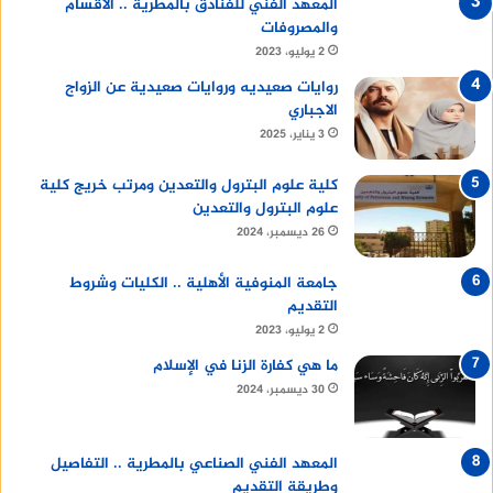
المعهد الفني للفنادق بالمطرية .. الأقسام
والمصروفات
2 يوليو، 2023
روايات صعيديه وروايات صعيدية عن الزواج
الاجباري
3 يناير، 2025
كلية علوم البترول والتعدين ومرتب خريج كلية
علوم البترول والتعدين
26 ديسمبر، 2024
جامعة المنوفية الأهلية .. الكليات وشروط
التقديم
2 يوليو، 2023
ما هي كفارة الزنا في الإسلام
30 ديسمبر، 2024
المعهد الفني الصناعي بالمطرية .. التفاصيل
وطريقة التقديم