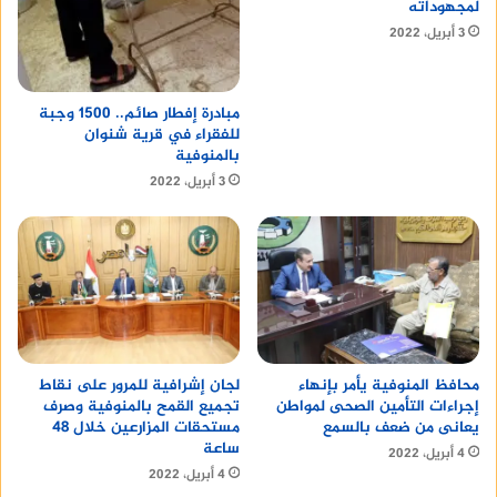
لمجهوداته
3 أبريل، 2022
مبادرة إفطار صائم.. 1500 وجبة
للفقراء في قرية شنوان
بالمنوفية
3 أبريل، 2022
محافظ المنوفية يأمر بإنهاء
لجان إشرافية للمرور على نقاط
إجراءات التأمين الصحى لمواطن
تجميع القمح بالمنوفية وصرف
يعانى من ضعف بالسمع
مستحقات المزارعين خلال 48
ساعة
4 أبريل، 2022
4 أبريل، 2022