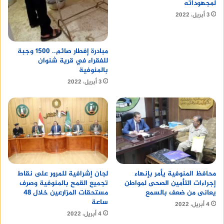
لمجهوداته
3 أبريل، 2022
مبادرة إفطار صائم.. 1500 وجبة
للفقراء في قرية شنوان
بالمنوفية
3 أبريل، 2022
محافظ المنوفية يأمر بإنهاء
لجان إشرافية للمرور على نقاط
إجراءات التأمين الصحى لمواطن
تجميع القمح بالمنوفية وصرف
يعانى من ضعف بالسمع
مستحقات المزارعين خلال 48
ساعة
4 أبريل، 2022
4 أبريل، 2022