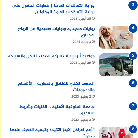
بوابة التعاقدات العامة | خطوات الدخول على
بوابة التعاقدات العامة للمقاولين
25 أبريل، 2023
روايات صعيديه وروايات صعيدية عن الزواج
الاجباري
3 يناير، 2025
مواعيد أتوبيسات شركة الصعيد للنقل والسياحة
29 أبريل، 2023
المعهد الفني للفنادق بالمطرية .. الأقسام
والمصروفات
2 يوليو، 2023
جامعة المنوفية الأهلية .. الكليات وشروط
التقديم
2 يوليو، 2023
“أهم اعراض الايدز الاكيده وكيفية التعرف عليها
مبكرًا”