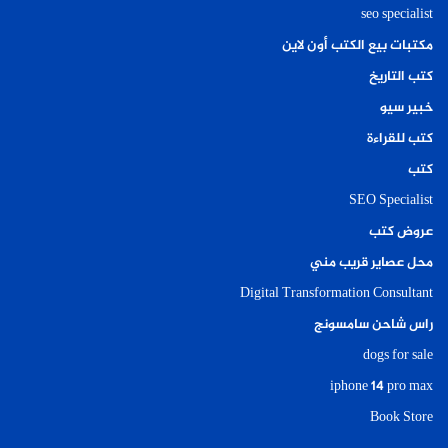
seo specialist
مكتبات بيع الكتب أون لاين
كتب التاريخ
خبير سيو
كتب للقراءة
كتب
SEO Specialist
عروض كتب
محل عصاير قريب مني
Digital Transformation Consultant
راس شاحن سامسونج
dogs for sale
iphone 14 pro max
Book Store