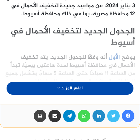
3 يناير 2024، عن مواعيد جديدة لتخفيف الأحمال في
12 محافظة مصرية، بما في ذلك محافظة أسيوط.
الجدول الجديد لتخفيف الأحمال في
أسيوط
يوضح
الأول
أنه وفقًا للجدول الجديد، يتم تخفيف
الأحمال في محافظة أسيوط لمدة ساعتين يوميًا، تبدأ
من الساعة 11 صباحًا حتى الساعة 5 مساءً، وتشمل جميع
المناطق والمراكز والمدن والقرى بالمحافظة.
اظهر المزيد
المناطق والمراكز التي يتم تخفيف
الأحمال عنها
فيسبوك
تويتر
لينكدإن
واتساب
تيلقرام
مشاركة عبر البريد
طباعة
يتم تخفيف الأحمال عن جميع مناطق ومراكز ومدن
وقرى محافظة أسيوط، وفيما يلي جدول تفصيلي