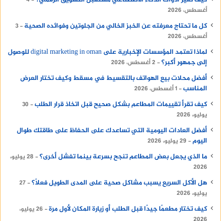
كيف تغير أدوات الذكاء الاصطناعي مستقبل التسويق الرقمي؟
4
أغسطس، 2026
كل ما تحتاج معرفته عن الخبز الخالي من الجلوتين وفوائده الصحية
3
أغسطس، 2026
لماذا تعتمد المؤسسات الإخبارية على digital marketing in oman للوصول
إلى جمهور أكبر؟
2 أغسطس، 2026
أفضل محلات بيع الهواتف بالتقسيط في مسقط وكيف تختار العرض
المناسب
1 أغسطس، 2026
كيف تقرأ تقييمات المطاعم بشكل صحيح قبل اتخاذ قرار الطلب
30
يوليو، 2026
أفضل العادات اليومية التي تساعدك على الحفاظ على طاقتك طوال
اليوم
29 يوليو، 2026
ما الذي يجعل بعض المطاعم تنجح بسرعة بينما تفشل أخرى؟
28 يوليو،
2026
هل الأكل السريع يسبب مشاكل صحية على المدى الطويل فعلًا؟
27
يوليو، 2026
كيف تختار مطعمًا جيدًا قبل الطلب أو زيارة المكان لأول مرة
26 يوليو،
2026