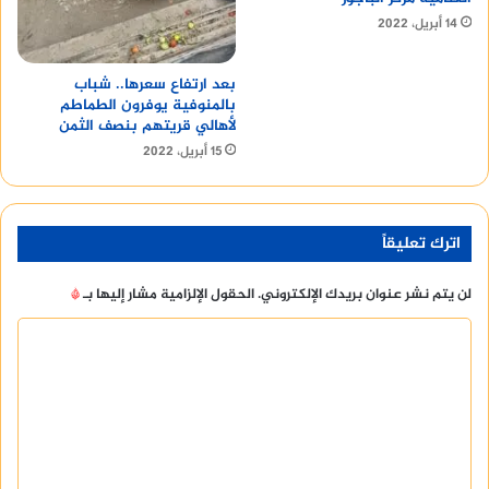
14 أبريل، 2022
بعد ارتفاع سعرها.. شباب
بالمنوفية يوفرون الطماطم
لأهالي قريتهم بنصف الثمن
15 أبريل، 2022
اترك تعليقاً
لن يتم نشر عنوان بريدك الإلكتروني.
الحقول الإلزامية مشار إليها بـ
*
ا
ل
ت
ع
ل