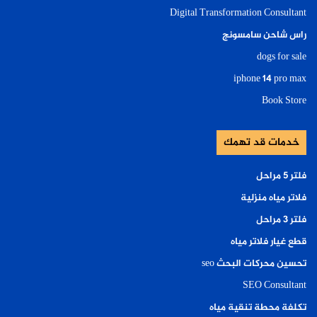
Digital Transformation Consultant
راس شاحن سامسونج
dogs for sale
iphone 14 pro max
Book Store
خدمات قد تهمك
فلتر ٥ مراحل
فلاتر مياه منزلية
فلتر ٣ مراحل
قطع غيار فلاتر مياه
تحسين محركات البحث seo
SEO Consultant
تكلفة محطة تنقية مياه