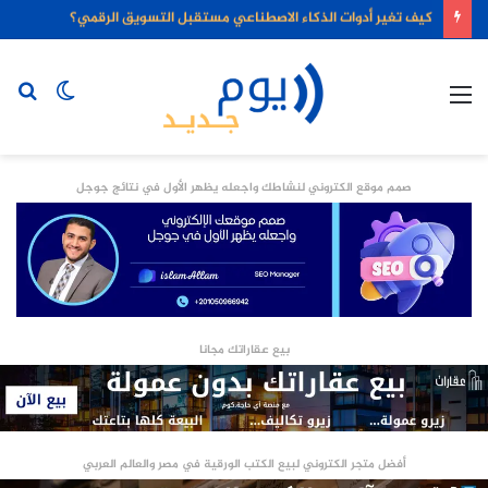
كيف تغير أدوات الذكاء الاصطناعي مستقبل التسويق الرقمي؟
القائمة
الوضع
بح
المظلم
عن
صمم موقع الكتروني لنشاطك واجعله يظهر الأول في نتائج جوجل
بيع عقاراتك مجانا
أفضل متجر الكتروني لبيع الكتب الورقية في مصر والعالم العربي