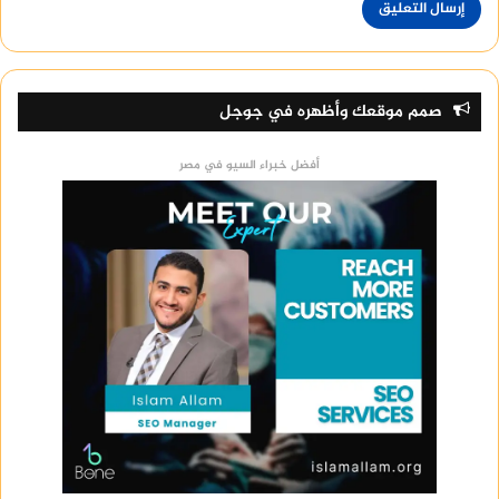
صمم موقعك وأظهره في جوجل
أفضل خبراء السيو في مصر