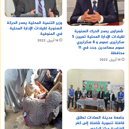
وزير التنمية المحلية يصدر الحركة
السنوية لقيادات الإدارة المحلية
شعراوى يصدر الحرك السنوية
في المنوفية
لقيادات الإدارة المحلية تعيين 5
14 أبريل، 2022
سكرتيرى عموم و 6 سكرتيري
عموم مساعدين جدد في 11
محافظة
14 أبريل، 2022
جامعة مدينة السادات تطلق
قافلة تنموية شاملة إلى كفر
الغنامية مركز الباجور