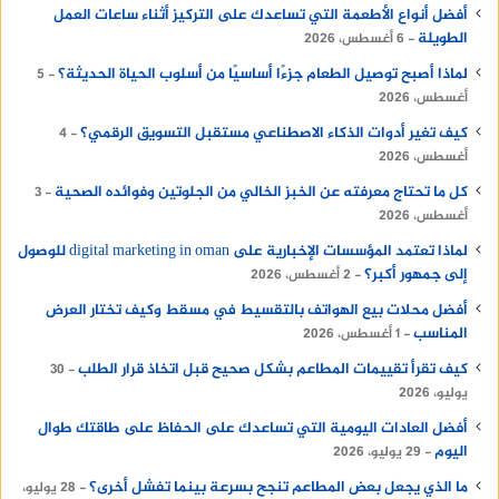
أفضل أنواع الأطعمة التي تساعدك على التركيز أثناء ساعات العمل
الطويلة
6 أغسطس، 2026
لماذا أصبح توصيل الطعام جزءًا أساسيًا من أسلوب الحياة الحديثة؟
5
أغسطس، 2026
كيف تغير أدوات الذكاء الاصطناعي مستقبل التسويق الرقمي؟
4
أغسطس، 2026
كل ما تحتاج معرفته عن الخبز الخالي من الجلوتين وفوائده الصحية
3
أغسطس، 2026
لماذا تعتمد المؤسسات الإخبارية على digital marketing in oman للوصول
إلى جمهور أكبر؟
2 أغسطس، 2026
أفضل محلات بيع الهواتف بالتقسيط في مسقط وكيف تختار العرض
المناسب
1 أغسطس، 2026
كيف تقرأ تقييمات المطاعم بشكل صحيح قبل اتخاذ قرار الطلب
30
يوليو، 2026
أفضل العادات اليومية التي تساعدك على الحفاظ على طاقتك طوال
اليوم
29 يوليو، 2026
ما الذي يجعل بعض المطاعم تنجح بسرعة بينما تفشل أخرى؟
28 يوليو،