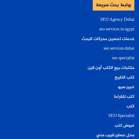
روابط بحث سريعة
SEO Agency Dubai
seo services in egypt
خدمات تحسين محركات البحث
seo services dubai
seo specialist
مكتبات بيع الكتب أون لاين
كتب التاريخ
خبير سيو
كتب للقراءة
كتب
SEO Specialist
عروض كتب
محل عصاير قريب مني