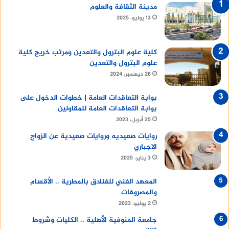
مدينة الثقافة والعلوم
13 يوليو، 2025
كلية علوم البترول والتعدين ومرتب خريج كلية
علوم البترول والتعدين
26 ديسمبر، 2024
بوابة التعاقدات العامة | خطوات الدخول على
بوابة التعاقدات العامة للمقاولين
25 أبريل، 2023
روايات صعيديه وروايات صعيدية عن الزواج
الاجباري
3 يناير، 2025
المعهد الفني للفنادق بالمطرية .. الأقسام
والمصروفات
2 يوليو، 2023
جامعة المنوفية الأهلية .. الكليات وشروط