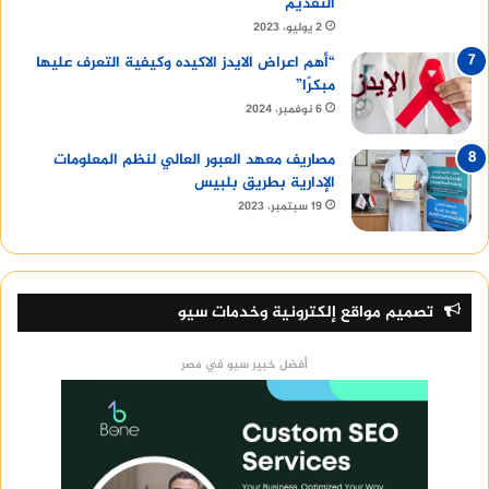
التقديم
2 يوليو، 2023
“أهم اعراض الايدز الاكيده وكيفية التعرف عليها
مبكرًا”
6 نوفمبر، 2024
مصاريف معهد العبور العالي لنظم المعلومات
الإدارية بطريق بلبيس
19 سبتمبر، 2023
تصميم مواقع إلكترونية وخدمات سيو
أفضل خبير سيو في مصر