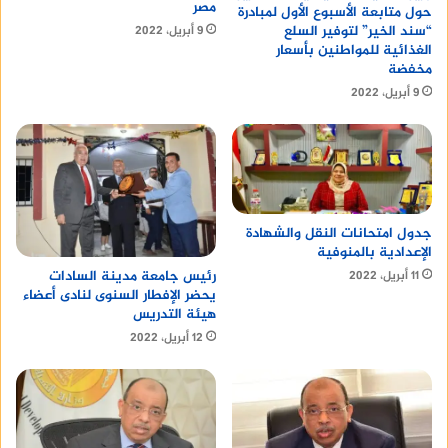
مصر
حول متابعة الأسبوع الأول لمبادرة
“سند الخير” لتوفير السلع
9 أبريل، 2022
الغذائية للمواطنين بأسعار
مخفضة
9 أبريل، 2022
جدول امتحانات النقل والشهادة
الإعدادية بالمنوفية
رئيس جامعة مدينة السادات
11 أبريل، 2022
يحضر الإفطار السنوى لنادى أعضاء
هيئة التدريس
12 أبريل، 2022