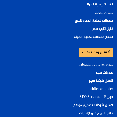
كتب تاريخية نادرة
dogs for sale
محطات تحلية المياه للبيع
كابل تايب سي
اسعار محطات تحلية المياه
أقسام وتصنيفات
labrador retriever price
خدمات سيو
افضل شركة سيو
mobile car holder
SEO Services in Egypt
افضل شركات تصميم مواقع
كلاب للبيع في الإمارات