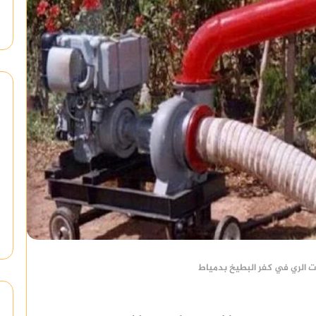
 الري في كفر البطيخ بدمياط