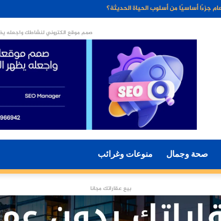
ء الاصطناعي مستقبل التسويق الرقمي؟
صمم موقع الكتروني لنشاطك واجعله يظه
صحة وجمال
منوعات وغرائب
بيع عقاراتك مجانا