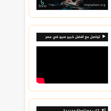
تواصل مع افضل خبير سيو في مصر
كتب مستعملة وجديدة