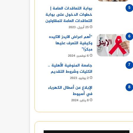
بوابة التعاقدات العامة |
خطوات الدخول على بوابة
التعاقدات العامة للمقاولين
25 أبريل، 2023
“أهم اعراض الايدز الاكيده
وكيفية التعرف عليها
مبكرًا”
6 نوفمبر، 2024
جامعة المنوفية الأهلية ..
الكليات وشروط التقديم
2 يوليو، 2023
الإبلاغ عن أعطال الكهرباء
في أسيوط
8 يناير، 2024
أخبار