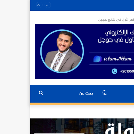
ر الأول في نتائج جوجل
الوضع
بحث
المظلم
عن