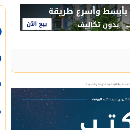
عملة والناردة والقديمة والجديدة