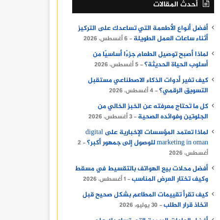
أحدث المقالات
أفضل أنواع الأطعمة التي تساعدك على التركيز
أثناء ساعات العمل الطويلة
6 أغسطس، 2026
لماذا أصبح توصيل الطعام جزءًا أساسيًا من
أسلوب الحياة الحديثة؟
5 أغسطس، 2026
كيف تغير أدوات الذكاء الاصطناعي مستقبل
التسويق الرقمي؟
4 أغسطس، 2026
كل ما تحتاج معرفته عن الخبز الخالي من
الجلوتين وفوائده الصحية
3 أغسطس، 2026
لماذا تعتمد المؤسسات الإخبارية على digital
marketing in oman للوصول إلى جمهور أكبر؟
2
أغسطس، 2026
أفضل محلات بيع الهواتف بالتقسيط في مسقط
وكيف تختار العرض المناسب
1 أغسطس، 2026
كيف تقرأ تقييمات المطاعم بشكل صحيح قبل
اتخاذ قرار الطلب
30 يوليو، 2026