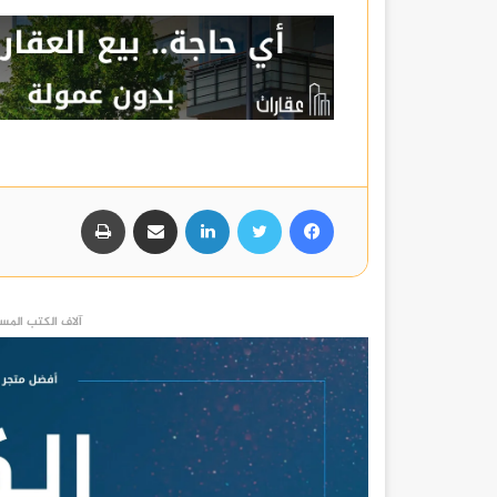
فيسبوك
تويتر
لينكدإن
مشاركة عبر البريد
طباعة
آلاف الكتب المست