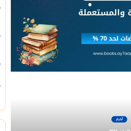
أقرأ التالي
أخبار