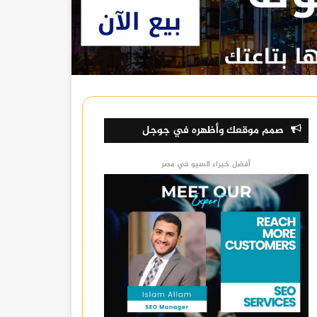
صمم موقعك وأظهره في جوجل
أفضل خبراء السيو في مصر