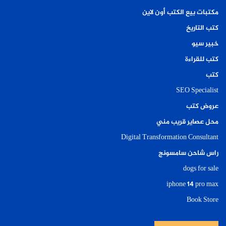
مكتبات بيع الكتب أون لاين
كتب التاريخ
خبير سيو
كتب للقراءة
كتب
SEO Specialist
عروض كتب
محل عصاير قريب مني
Digital Transformation Consultant
راس شاحن سامسونج
dogs for sale
iphone 14 pro max
Book Store