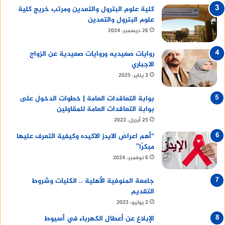
كلية علوم البترول والتعدين ومرتب خريج كلية
علوم البترول والتعدين
26 ديسمبر، 2024
روايات صعيديه وروايات صعيدية عن الزواج
الاجباري
3 يناير، 2025
بوابة التعاقدات العامة | خطوات الدخول على
بوابة التعاقدات العامة للمقاولين
25 أبريل، 2023
“أهم اعراض الايدز الاكيده وكيفية التعرف عليها
مبكرًا”
6 نوفمبر، 2024
جامعة المنوفية الأهلية .. الكليات وشروط
التقديم
2 يوليو، 2023
الإبلاغ عن أعطال الكهرباء في أسيوط