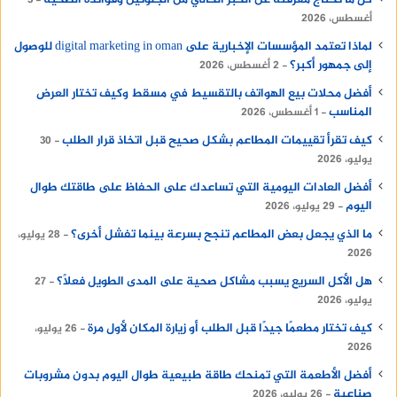
كل ما تحتاج معرفته عن الخبز الخالي من الجلوتين وفوائده الصحية
3
أغسطس، 2026
لماذا تعتمد المؤسسات الإخبارية على digital marketing in oman للوصول
إلى جمهور أكبر؟
2 أغسطس، 2026
أفضل محلات بيع الهواتف بالتقسيط في مسقط وكيف تختار العرض
المناسب
1 أغسطس، 2026
كيف تقرأ تقييمات المطاعم بشكل صحيح قبل اتخاذ قرار الطلب
30
يوليو، 2026
أفضل العادات اليومية التي تساعدك على الحفاظ على طاقتك طوال
اليوم
29 يوليو، 2026
ما الذي يجعل بعض المطاعم تنجح بسرعة بينما تفشل أخرى؟
28 يوليو،
2026
هل الأكل السريع يسبب مشاكل صحية على المدى الطويل فعلًا؟
27
يوليو، 2026
كيف تختار مطعمًا جيدًا قبل الطلب أو زيارة المكان لأول مرة
26 يوليو،
2026
أفضل الأطعمة التي تمنحك طاقة طبيعية طوال اليوم بدون مشروبات
صناعية
26 يوليو، 2026