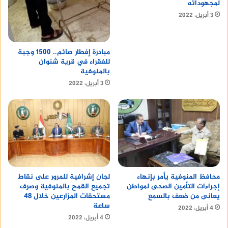
لمجهوداته
3 أبريل، 2022
مبادرة إفطار صائم.. 1500 وجبة
للفقراء في قرية شنوان
بالمنوفية
3 أبريل، 2022
محافظ المنوفية يأمر بإنهاء
لجان إشرافية للمرور على نقاط
إجراءات التأمين الصحى لمواطن
تجميع القمح بالمنوفية وصرف
يعانى من ضعف بالسمع
مستحقات المزارعين خلال 48
ساعة
4 أبريل، 2022
4 أبريل، 2022