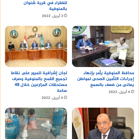
للفقراء في قرية شنوان
بالمنوفية
3 أبريل، 2022
محافظ المنوفية يأمر بإنهاء
لجان إشرافية للمرور على نقاط
إجراءات التأمين الصحى لمواطن
تجميع القمح بالمنوفية وصرف
يعانى من ضعف بالسمع
مستحقات المزارعين خلال 48
ساعة
4 أبريل، 2022
4 أبريل، 2022