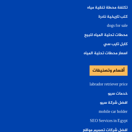
تكلفة محطة تنقية مياه
كتب تاريخية نادرة
dogs for sale
محطات تحلية المياه للبيع
كابل تايب سي
اسعار محطات تحلية المياه
أقسام وتصنيفات
labrador retriever price
خدمات سيو
افضل شركة سيو
mobile car holder
SEO Services in Egypt
افضل شركات تصميم مواقع