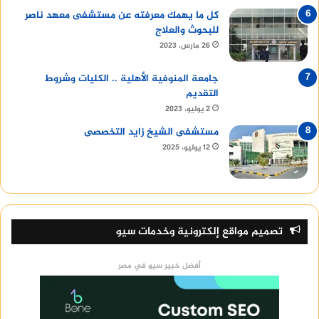
كل ما يهمك معرفته عن مستشفى معهد ناصر
للبحوث والعلاج
26 مارس، 2023
جامعة المنوفية الأهلية .. الكليات وشروط
التقديم
2 يوليو، 2023
مستشفى الشيخ زايد التخصصى
12 يوليو، 2025
تصميم مواقع إلكترونية وخدمات سيو
أفضل خبير سيو في مصر