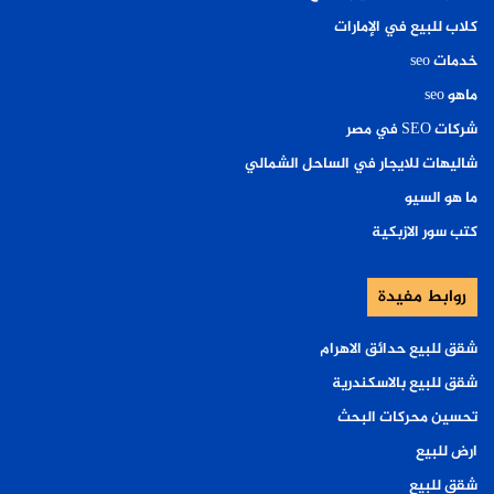
كلاب للبيع في الإمارات
خدمات seo
ماهو seo
شركات SEO في مصر
شاليهات للايجار في الساحل الشمالي
ما هو السيو
كتب سور الازبكية
روابط مفيدة
شقق للبيع حدائق الاهرام
شقق للبيع بالاسكندرية
تحسين محركات البحث
ارض للبيع
شقق للبيع