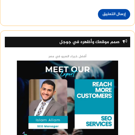
صمم موقعك وأظهره في جوجل
أفضل خبراء السيو في مصر