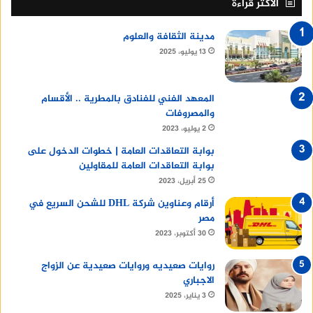
الأكثر قراءة
مدينة الثقافة والعلوم
13 يوليو، 2025
المعهد الفني للفنادق بالمطرية .. الأقسام
والمصروفات
2 يوليو، 2023
بوابة التعاقدات العامة | خطوات الدخول على
بوابة التعاقدات العامة للمقاولين
25 أبريل، 2023
أرقام وعناوين شركة DHL للشحن السريع في
مصر
30 أكتوبر، 2023
روايات صعيديه وروايات صعيدية عن الزواج
الاجباري
3 يناير، 2025