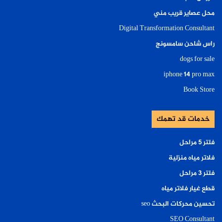
محل عصاير قريب مني
Digital Transformation Consultant
راس شاحن سامسونج
dogs for sale
iphone 14 pro max
Book Store
خدمات قد تهمك
فلتر ٥ مراحل
فلاتر مياه منزلية
فلتر ٣ مراحل
قطع غيار فلاتر مياه
تحسين محركات البحث seo
SEO Consultant