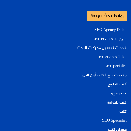
روابط بحث سريعة
SEO Agency Dubai
seo services in egypt
خدمات تحسين محركات البحث
seo services dubai
seo specialist
مكتبات بيع الكتب أون لاين
كتب التاريخ
خبير سيو
كتب للقراءة
كتب
SEO Specialist
عروض كتب