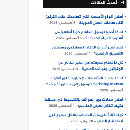
أحدث المقالات
أفضل أنواع الأطعمة التي تساعدك على التركيز
أثناء ساعات العمل الطويلة
6 أغسطس، 2026
لماذا أصبح توصيل الطعام جزءًا أساسيًا من
أسلوب الحياة الحديثة؟
5 أغسطس، 2026
كيف تغير أدوات الذكاء الاصطناعي مستقبل
التسويق الرقمي؟
4 أغسطس، 2026
كل ما تحتاج معرفته عن الخبز الخالي من
الجلوتين وفوائده الصحية
3 أغسطس، 2026
لماذا تعتمد المؤسسات الإخبارية على digital
marketing in oman للوصول إلى جمهور أكبر؟
2
أغسطس، 2026
أفضل محلات بيع الهواتف بالتقسيط في مسقط
وكيف تختار العرض المناسب
1 أغسطس، 2026
كيف تقرأ تقييمات المطاعم بشكل صحيح قبل
اتخاذ قرار الطلب
30 يوليو، 2026