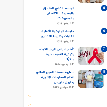
المعهد الفني للفنادق
بالمطرية .. الأقسام
والمصروفات
2 يوليو، 2023
جامعة المنوفية الأهلية ..
الكليات وشروط التقديم
2 يوليو، 2023
“أهم اعراض الايدز الاكيده
وكيفية التعرف عليها
مبكرًا”
6 نوفمبر، 2024
مصاريف معهد العبور العالي
لنظم المعلومات الإدارية
بطريق بلبيس
19 سبتمبر، 2023