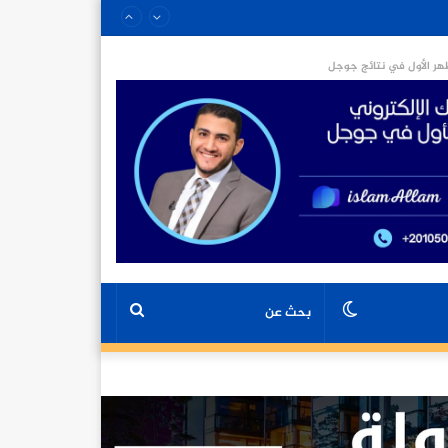
ر الأول في نتائج جوجل
الوضع
بحث
المظلم
عن