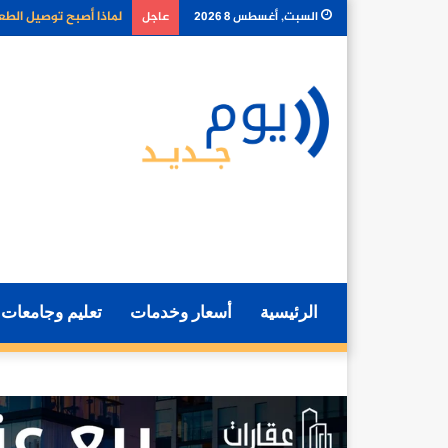
كيف تغير أدوات الذكا
السبت, أغسطس 8 2026
عاجل
الرئيسية
أسعار وخدمات
تعليم وجامعات