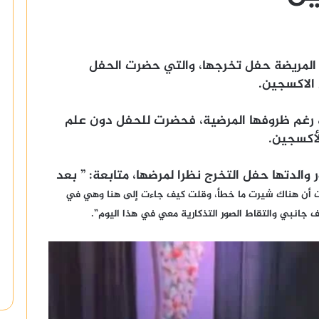
ا المريضة حفل تخرجها، والتي حضرت الحفل
الاكسجين.
، رغم ظروفها المرضية، فحضرت للحفل دون علم
لأكسجين.
 والدتها حفل التخرج نظرا لمرضها، متابعة: ” بعد
ت أن هناك شيرت ما خطأ، وقلت كيف جاءت إلى هنا وهي في
 جانبي والتقاط الصور التذكارية معي في هذا اليوم”.