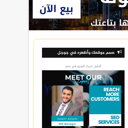
صمم موقعك وأظهره في جوجل
أفضل خبراء السيو في مصر