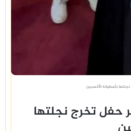
 نجلتها بأسطوانة الأكسجين
ر حفل تخرج نجلتها
ين