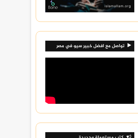
تواصل مع افضل خبير سيو في مصر
كتب مستعملة وجديدة