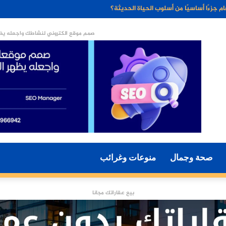
ء الاصطناعي مستقبل التسويق الرقمي؟
صمم موقع الكتروني لنشاطك واجعله يظه
صحة وجمال
منوعات وغرائب
بيع عقاراتك مجانا