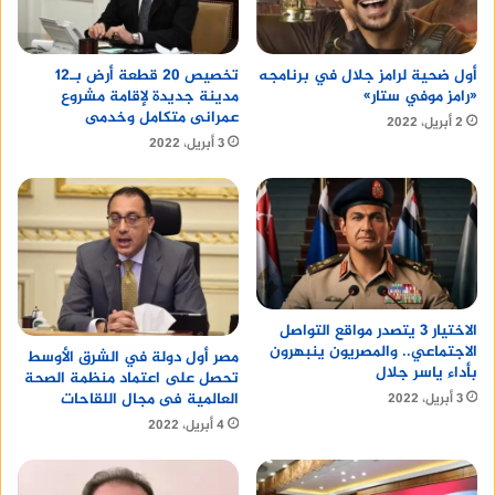
أول ضحية لرامز جلال في برنامجه
تخصيص 20 قطعة أرض بـ12
«رامز موفي ستار»
مدينة جديدة لإقامة مشروع
عمرانى متكامل وخدمى
2 أبريل، 2022
3 أبريل، 2022
الاختيار 3 يتصدر مواقع التواصل
الاجتماعي.. والمصريون ينبهرون
مصر أول دولة في الشرق الأوسط
بأداء ياسر جلال
تحصل على اعتماد منظمة الصحة
العالمية فى مجال اللقاحات
3 أبريل، 2022
4 أبريل، 2022