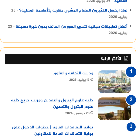
صناعية
26 يوليو، 2026
لماذا يفضل الكثيرون الطعام المشوي مقارنة بالأطعمة المقلية؟
25
يوليو، 2026
أفضل تطبيقات مجانية لتحرير الصور من الهاتف بدون خبرة مسبقة
23
يوليو، 2026
الأكثر قراءة
مدينة الثقافة والعلوم
13 يوليو، 2025
كلية علوم البترول والتعدين ومرتب خريج كلية
علوم البترول والتعدين
26 ديسمبر، 2024
بوابة التعاقدات العامة | خطوات الدخول على
بوابة التعاقدات العامة للمقاولين