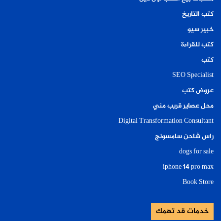
كتب التاريخ
خبير سيو
كتب للقراءة
كتب
SEO Specialist
عروض كتب
محل عصاير قريب مني
Digital Transformation Consultant
راس شاحن سامسونج
dogs for sale
iphone 14 pro max
Book Store
خدمات قد تهمك