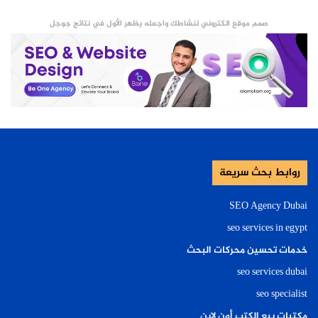
صمم موقع الكتروني لنشاطك واجعله يظهر الأول في نتائج جوجل
روابط بحث سريعة
SEO Agency Dubai
seo services in egypt
خدمات تحسين محركات البحث
seo services dubai
seo specialist
مكتبات بيع الكتب أون لاين