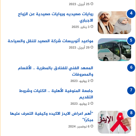
25 أبريل، 2023
روايات صعيديه وروايات صعيدية عن الزواج
الاجباري
3 يناير، 2025
مواعيد أتوبيسات شركة الصعيد للنقل والسياحة
29 أبريل، 2023
المعهد الفني للفنادق بالمطرية .. الأقسام
والمصروفات
2 يوليو، 2023
جامعة المنوفية الأهلية .. الكليات وشروط
التقديم
2 يوليو، 2023
“أهم اعراض الايدز الاكيده وكيفية التعرف عليها
مبكرًا”
6 نوفمبر، 2024