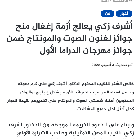
الرئيسية
/
أخبار
أخبار
فن
أشرف زكي يعالج أزمة إغفال منح
جوائز لفنون الصوت والمونتاج ضمن
جوائز مهرجان الدراما الأول
آخر تحديث: 3 أكتوبر، 2022
خالص الشكر للنقيب المحترم الدكتور أشرف زكي على كرم دعوته
وحسن استقباله وسرعة احتوائه للأزمة بشكل إيجابي، والزملاء
المحترمين أعضاء شعبتي الصوت والمونتاج على تقديرهم لقيمة الحوار
كحل أمثل لحل جميع المشكلات.
و بناء على الدعوة الكريمة الموجهة من الدكتور أشرف
زكي، نقيب المهن التمثيلية وصاحب الشرارة الأولي