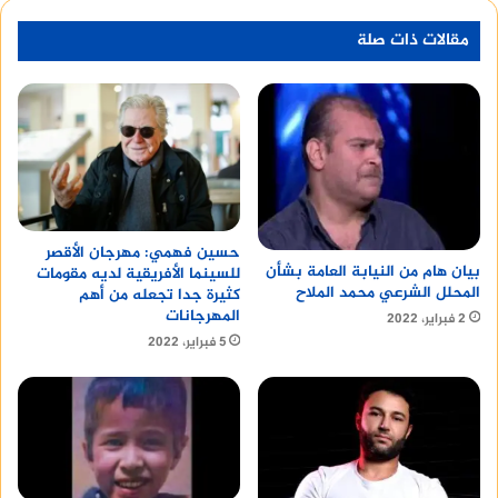
مقالات ذات صلة
حسين فهمي: مهرجان الأقصر
بيان هام من النيابة العامة بشأن
للسينما الأفريقية لديه مقومات
المحلل الشرعي محمد الملاح
كثيرة جدا تجعله من أهم
المهرجانات
2 فبراير، 2022
5 فبراير، 2022