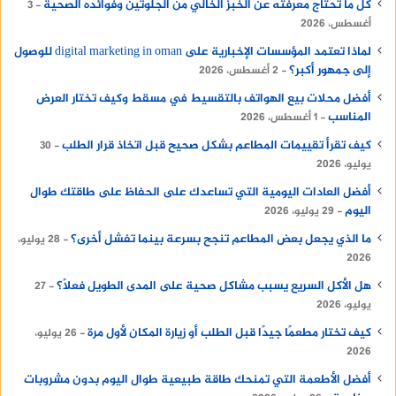
كل ما تحتاج معرفته عن الخبز الخالي من الجلوتين وفوائده الصحية
3
أغسطس، 2026
لماذا تعتمد المؤسسات الإخبارية على digital marketing in oman للوصول
إلى جمهور أكبر؟
2 أغسطس، 2026
أفضل محلات بيع الهواتف بالتقسيط في مسقط وكيف تختار العرض
المناسب
1 أغسطس، 2026
كيف تقرأ تقييمات المطاعم بشكل صحيح قبل اتخاذ قرار الطلب
30
يوليو، 2026
أفضل العادات اليومية التي تساعدك على الحفاظ على طاقتك طوال
اليوم
29 يوليو، 2026
ما الذي يجعل بعض المطاعم تنجح بسرعة بينما تفشل أخرى؟
28 يوليو،
2026
هل الأكل السريع يسبب مشاكل صحية على المدى الطويل فعلًا؟
27
يوليو، 2026
كيف تختار مطعمًا جيدًا قبل الطلب أو زيارة المكان لأول مرة
26 يوليو،
2026
أفضل الأطعمة التي تمنحك طاقة طبيعية طوال اليوم بدون مشروبات