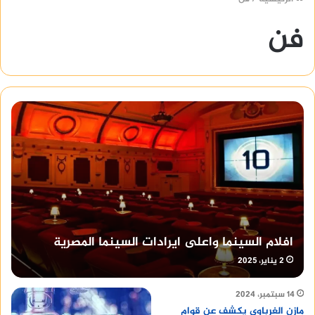
فن
افلام السينما واعلى ايرادات السينما المصرية
2 يناير، 2025
14 سبتمبر، 2024
مازن الغرباوي يكشف عن قوام