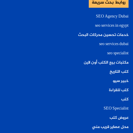
روابط بحث سريعة
SEO Agency Dubai
seo services in egypt
خدمات تحسين محركات البحث
seo services dubai
seo specialist
مكتبات بيع الكتب أون لاين
كتب التاريخ
خبير سيو
كتب للقراءة
كتب
SEO Specialist
عروض كتب
محل عصاير قريب مني