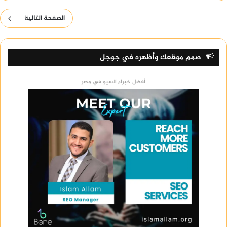
الصفحة التالية
صمم موقعك وأظهره في جوجل
أفضل خبراء السيو في مصر