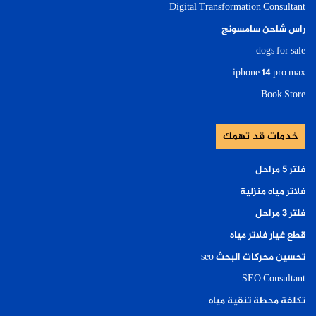
Digital Transformation Consultant
راس شاحن سامسونج
dogs for sale
iphone 14 pro max
Book Store
خدمات قد تهمك
فلتر ٥ مراحل
فلاتر مياه منزلية
فلتر ٣ مراحل
قطع غيار فلاتر مياه
تحسين محركات البحث seo
SEO Consultant
تكلفة محطة تنقية مياه