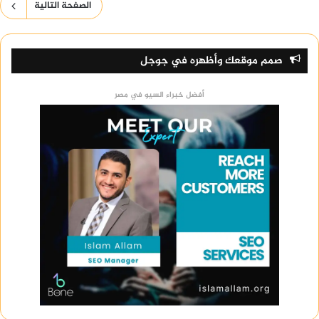
الصفحة التالية
صمم موقعك وأظهره في جوجل
أفضل خبراء السيو في مصر