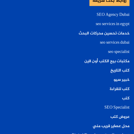
روابط بحث سريعة
SEO Agency Dubai
seo services in egypt
خدمات تحسين محركات البحث
seo services dubai
seo specialist
مكتبات بيع الكتب أون لاين
كتب التاريخ
خبير سيو
كتب للقراءة
كتب
SEO Specialist
عروض كتب
محل عصاير قريب مني