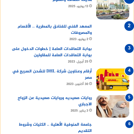
13 يوليو، 2025
المعهد الفني للفنادق بالمطرية .. الأقسام
والمصروفات
2 يوليو، 2023
بوابة التعاقدات العامة | خطوات الدخول على
بوابة التعاقدات العامة للمقاولين
25 أبريل، 2023
أرقام وعناوين شركة DHL للشحن السريع في
مصر
30 أكتوبر، 2023
روايات صعيديه وروايات صعيدية عن الزواج
الاجباري
3 يناير، 2025
جامعة المنوفية الأهلية .. الكليات وشروط
التقديم