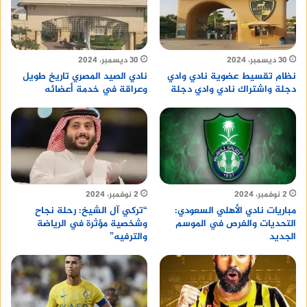
30 ديسمبر، 2024
30 ديسمبر، 2024
نظام تقسيط عضوية نادي وادي
نادي الصيد المصري تاريخ طويل
دجلة واشتراك نادي وادي دجلة
وعراقة في خدمة أعضائه
2 نوفمبر، 2024
2 نوفمبر، 2024
مباريات نادي الأهلي السعودي:
“تركي آل الشيخ: رحلة نجاح
التحديات والفرص في الموسم
وشخصية مؤثرة في الرياضة
الجديد
والترفيه”