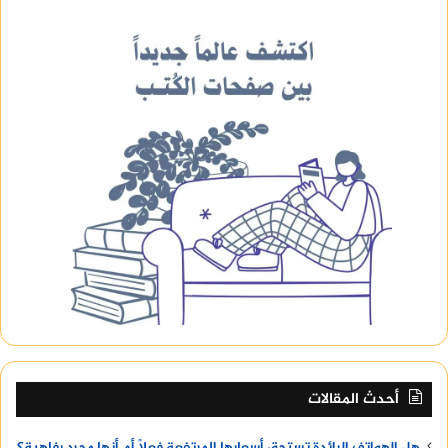
أحدث المقالات
هل الهواتف الرائدة تستحق أسعارها المرتفعة فعلًا أم أنها مجرد رفاهية؟