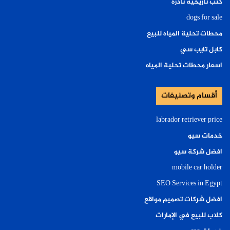
كتب تاريخية نادرة
dogs for sale
محطات تحلية المياه للبيع
كابل تايب سي
اسعار محطات تحلية المياه
أقسام وتصنيفات
labrador retriever price
خدمات سيو
افضل شركة سيو
mobile car holder
SEO Services in Egypt
افضل شركات تصميم مواقع
كلاب للبيع في الإمارات